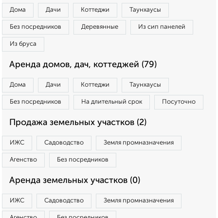
Дома
Дачи
Коттеджи
Таунхаусы
Без посредников
Деревянные
Из сип панелей
Из бруса
Аренда домов, дач, коттеджей (79)
Дома
Дачи
Коттеджи
Таунхаусы
Без посредников
На длительный срок
Посуточно
Продажа земельных участков (2)
ИЖС
Садоводство
Земля промназначения
Агенство
Без посредников
Аренда земельных участков (0)
ИЖС
Садоводство
Земля промназначения
Агенство
Без посредников