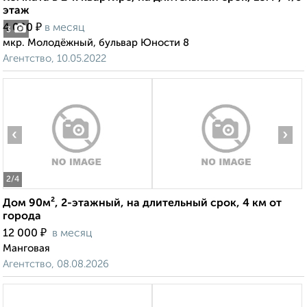
этаж
₽
4 000
в месяц
3
мкр. Молодёжный, бульвар Юности 8
Агентство, 10.05.2022
‹
›
2
/4
Дом 90м², 2-этажный, на длительный срок, 4 км от
города
₽
12 000
в месяц
Манговая
Агентство, 08.08.2026