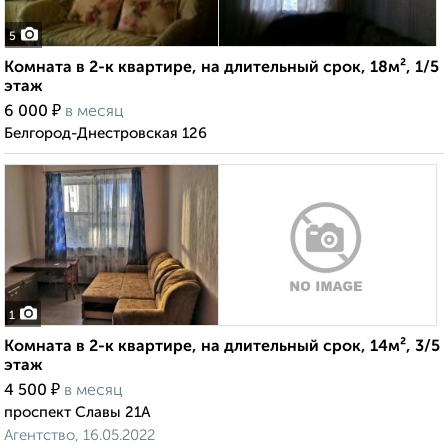
5
Комната в 2-к квартире, на длительный срок, 18м², 1/5
этаж
₽
6 000
в месяц
Белгород-Днестровская 126
1
Комната в 2-к квартире, на длительный срок, 14м², 3/5
этаж
₽
4 500
в месяц
проспект Славы 21А
Агентство, 16.05.2022