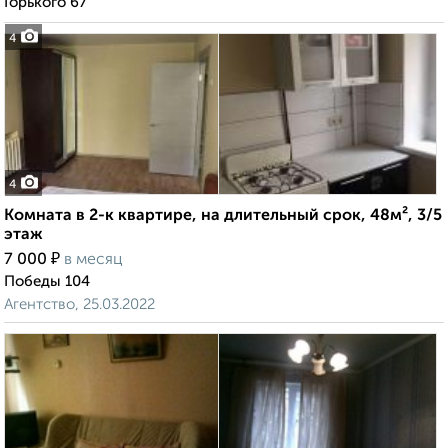
Горького 67
4
4
Комната в 2-к квартире, на длительный срок, 48м², 3/5
этаж
₽
7 000
в месяц
Победы 104
Агентство, 25.03.2022