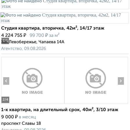
Студия квартира, вторичка, 42м², 14/17 этаж
₽
₽
4 224 755
99 700
за м²
2
/1
ЖК Левобережье, Чапаева 14А
Агентство, 09.08.2026
‹
›
2
/4
1-к квартира, на длительный срок, 40м², 3/10 этаж
₽
9 000
в месяц
проспект Славы 18