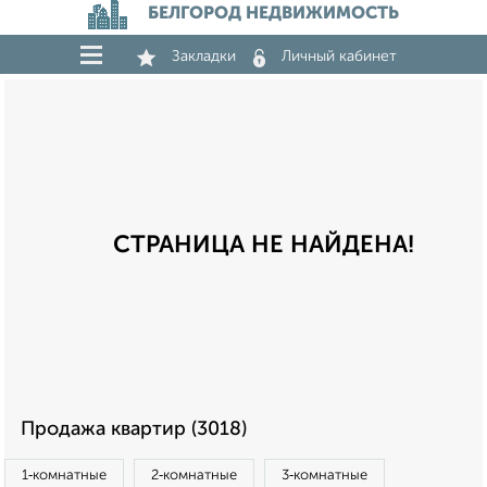
БЕЛГОРОД НЕДВИЖИМОСТЬ
Закладки
Личный кабинет
СТРАНИЦА НЕ НАЙДЕНА!
Продажа квартир (3018)
1‑комнатные
2‑комнатные
3‑комнатные