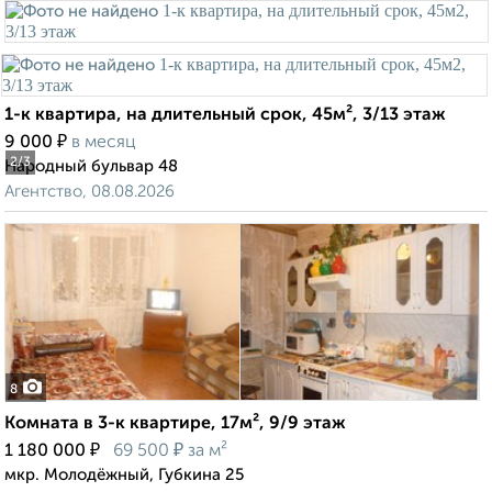
1-к квартира, на длительный срок, 45м², 3/13 этаж
₽
9 000
в месяц
2
/3
Народный бульвар 48
Агентство, 08.08.2026
8
Комната в 3-к квартире, 17м², 9/9 этаж
₽
₽
1 180 000
69 500
за м²
мкр. Молодёжный, Губкина 25