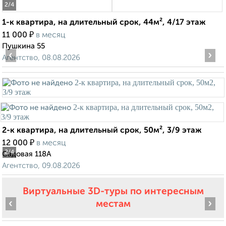
2
/4
1-к квартира, на длительный срок, 44м², 4/17 этаж
₽
11 000
в месяц
Пушкина 55
‹
›
Агентство, 08.08.2026
2-к квартира, на длительный срок, 50м², 3/9 этаж
₽
12 000
в месяц
2
/4
Садовая 118А
Агентство, 09.08.2026
Виртуальные 3D-туры по интересным
‹
›
местам