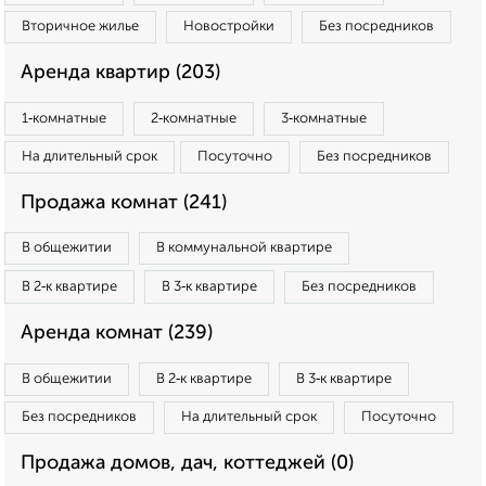
Вторичное жилье
Новостройки
Без посредников
Аренда квартир (203)
1‑комнатные
2‑комнатные
3‑комнатные
На длительный срок
Посуточно
Без посредников
Продажа комнат (241)
В общежитии
В коммунальной квартире
В 2‑к квартире
В 3‑к квартире
Без посредников
Аренда комнат (239)
В общежитии
В 2‑к квартире
В 3‑к квартире
Без посредников
На длительный срок
Посуточно
Продажа домов, дач, коттеджей (0)