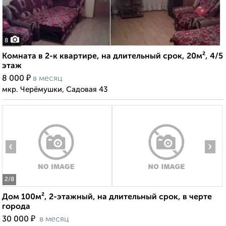
8
Комната в 2-к квартире, на длительный срок, 20м², 4/5
этаж
₽
8 000
в месяц
мкр. Черёмушки, Садовая 43
‹
›
2
/8
Дом 100м², 2-этажный, на длительный срок, в черте
города
₽
30 000
в месяц