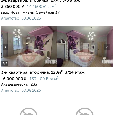
1-к квартира, вторичка, 27м², 5/5 этаж
₽
₽
3 850 000
142 600
за м²
мкр. Новая жизнь, Семейная 37
Агентство, 08.08.2026
‹
›
2
/2
3-к квартира, вторичка, 120м², 3/14 этаж
₽
₽
16 000 000
133 400
за м²
Академическая 23а
Агентство, 08.08.2026