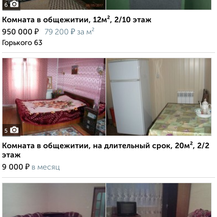
6
Комната в общежитии, 12м², 2/10 этаж
₽
₽
950 000
79 200
за м²
Горького 63
5
Комната в общежитии, на длительный срок, 20м², 2/2
этаж
₽
9 000
в месяц