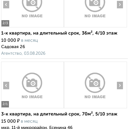
‹
›
2
/3
1-к квартира, на длительный срок, 36м², 4/10 этаж
₽
10 000
в месяц
Садовая 26
Агентство, 03.08.2026
‹
›
2
/1
3-к квартира, на длительный срок, 70м², 5/10 этаж
₽
15 000
в месяц
мкр. 11-й микрорайон, Есенина 46