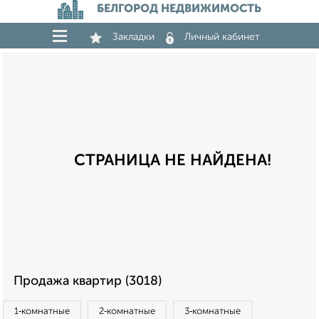
БЕЛГОРОД НЕДВИЖИМОСТЬ
Закладки
Личный кабинет
СТРАНИЦА НЕ НАЙДЕНА!
Продажа квартир (3018)
1‑комнатные
2‑комнатные
3‑комнатные