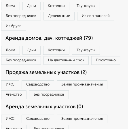
Дома
Дачи
Коттеджи
Таунхаусы
Без посредников
Деревянные
Из сип панелей
Из бруса
Аренда домов, дач, коттеджей (79)
Дома
Дачи
Коттеджи
Таунхаусы
Без посредников
На длительный срок
Посуточно
Продажа земельных участков (2)
ИЖС
Садоводство
Земля промназначения
Агенство
Без посредников
Аренда земельных участков (0)
ИЖС
Садоводство
Земля промназначения
Агенство
Без посредников