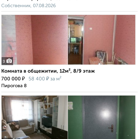
Собственник, 07.08.2026
3
Комната в общежитии, 12м², 8/9 этаж
₽
₽
700 000
58 400
за м²
Пирогова 8