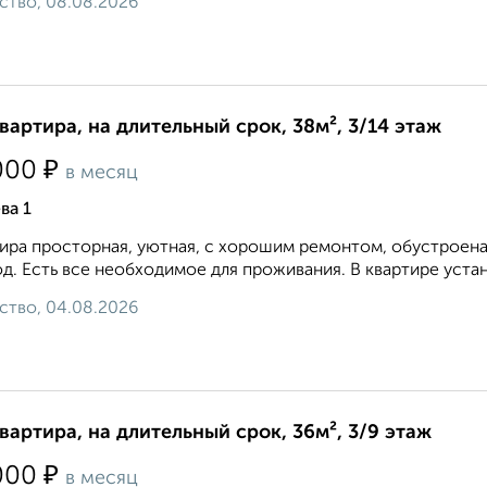
ство, 08.08.2026
квартира, на длительный срок, 38м², 3/14 этаж
₽
000
в месяц
ва 1
ира просторная, уютная, с хорошим ремонтом, обустроена
д. Есть все необходимое для проживания. В квартире устан
ство, 04.08.2026
квартира, на длительный срок, 36м², 3/9 этаж
₽
000
в месяц