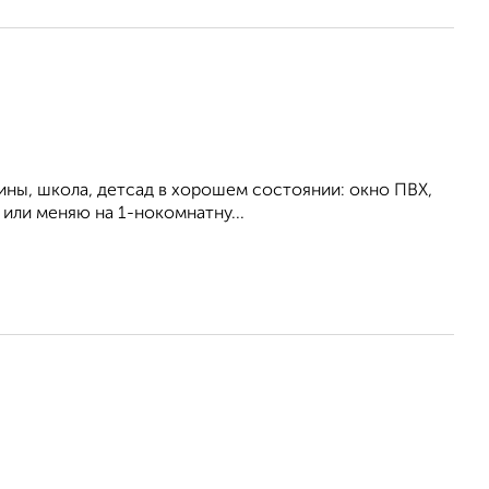
ины, школа, детсад в хорошем состоянии: окно ПВХ,
ы или меняю на 1-нокомнатну...