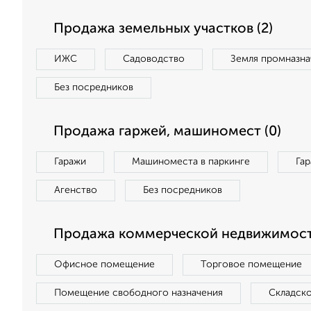
Продажа земельных участков (2)
ИЖС
Садоводство
Земля промназна
Без посредников
Продажа гаржей, машиномест (0)
Гаражи
Машиноместа в паркинге
Га
Агенство
Без посредников
Продажа коммерческой недвижимост
Офисное помещение
Торговое помещение
Помещение свободного назначения
Складск