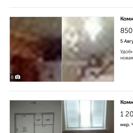
Комн
850
5 Авг
Удобн
новая
6
Комн
1 2
мкр. 