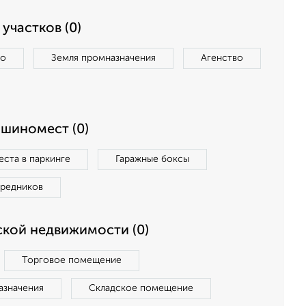
участков (0)
во
Земля промназначения
Агенство
ашиномест (0)
ста в паркинге
Гаражные боксы
средников
кой недвижимости (0)
Торговое помещение
азначения
Складское помещение