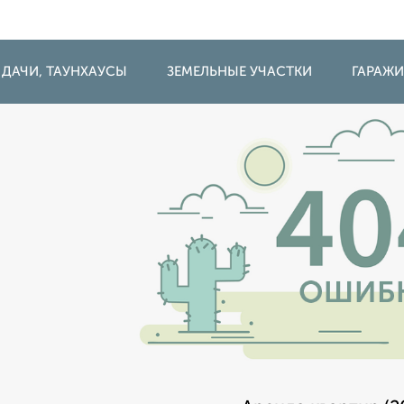
 ДАЧИ, ТАУНХАУСЫ
ЗЕМЕЛЬНЫЕ УЧАСТКИ
ГАРАЖ