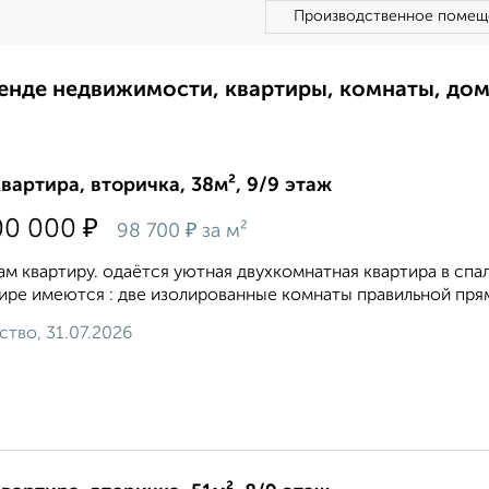
Производственное помещ
ренде недвижимости, квартиры, комнаты, до
квартира, вторичка, 38м², 9/9 этаж
₽
00 000
₽
98 700
за м²
м квартиру. одаётся уютная двухкомнатная квартира в спал
ире имеются : две изолированные комнаты правильной прям
ство, 31.07.2026