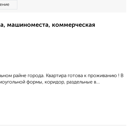
ение
ма, машиноместа, коммерческая
ьном райне города. Квартира готова к проживанию ! В
оугольной формы, коридор, раздельные в...