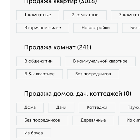
Продажа квартир (3018)
1‑комнатные
2‑комнатные
3‑комнат
Вторичное жилье
Новостройки
Без 
Продажа комнат (241)
В общежитии
В коммунальной квартире
В 3‑к квартире
Без посредников
Продажа домов, дач, коттеджей (0)
Дома
Дачи
Коттеджи
Таунх
Без посредников
Деревянные
Из си
Из бруса