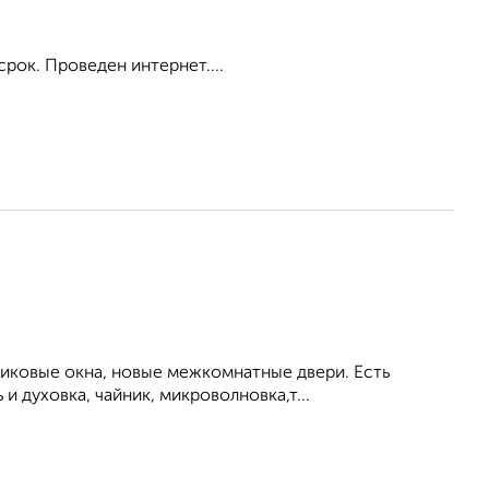
срок. Проведен интернет....
тиковые окна, новые межкомнатные двери. Есть
 духовка, чайник, микроволновка,т...