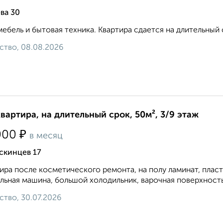
ва 30
мебель и бытовая техника. Квартира сдается на длительный 
ство, 08.08.2026
квартира, на длительный срок, 50м², 3/9 этаж
₽
000
в месяц
скинцев 17
ира после косметического ремонта, на полу ламинат, плас
льная машина, большой холодильник, варочная поверхность и
ство, 30.07.2026