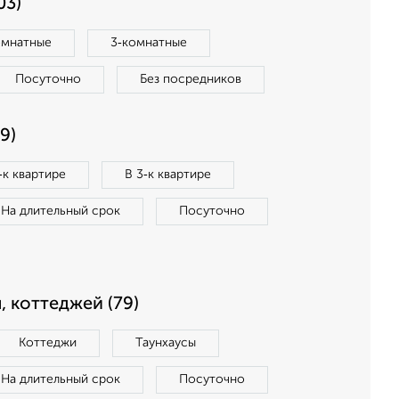
03)
омнатные
3‑комнатные
Посуточно
Без посредников
9)
‑к квартире
В 3‑к квартире
На длительный срок
Посуточно
, коттеджей (79)
Коттеджи
Таунхаусы
На длительный срок
Посуточно