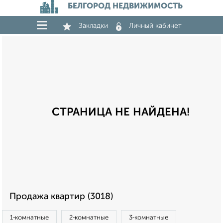
БЕЛГОРОД НЕДВИЖИМОСТЬ
Закладки
Личный кабинет
СТРАНИЦА НЕ НАЙДЕНА!
Продажа квартир (3018)
1‑комнатные
2‑комнатные
3‑комнатные