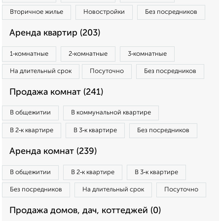
Вторичное жилье
Новостройки
Без посредников
Аренда квартир (203)
1‑комнатные
2‑комнатные
3‑комнатные
На длительный срок
Посуточно
Без посредников
Продажа комнат (241)
В общежитии
В коммунальной квартире
В 2‑к квартире
В 3‑к квартире
Без посредников
Аренда комнат (239)
В общежитии
В 2‑к квартире
В 3‑к квартире
Без посредников
На длительный срок
Посуточно
Продажа домов, дач, коттеджей (0)