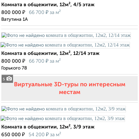
Комната в общежитии, 12м², 4/5 этаж
₽
₽
800 000
66 700
за м²
Ватутина 1А
Комната в общежитии, 12м², 12/14 этаж
₽
₽
800 000
66 700
за м²
Горького 78
5
Виртуальные 3D-туры по интересным
местам
Комната в общежитии, 12м², 3/9 этаж
₽
₽
650 000
54 200
за м²