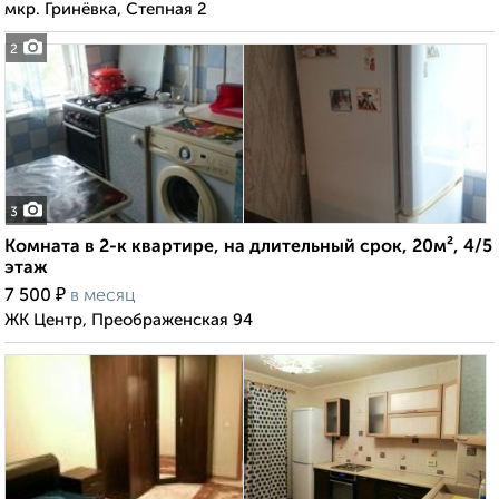
мкр. Гринёвка, Степная 2
2
3
Комната в 2-к квартире, на длительный срок, 20м², 4/5
этаж
₽
7 500
в месяц
ЖК Центр, Преображенская 94