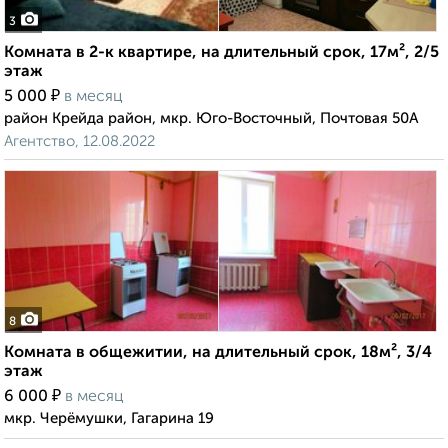
3
Комната в 2-к квартире, на длительный срок, 17м², 2/5
этаж
₽
5 000
в месяц
район Крейда район, мкр. Юго-Восточный, Почтовая 50А
Агентство, 12.08.2022
8
Комната в общежитии, на длительный срок, 18м², 3/4
этаж
₽
6 000
в месяц
мкр. Черёмушки, Гагарина 19