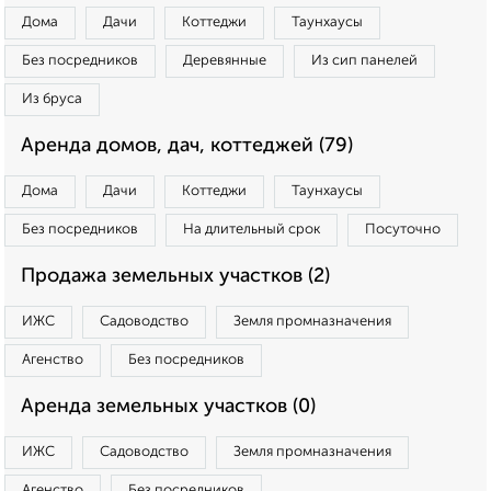
Дома
Дачи
Коттеджи
Таунхаусы
Без посредников
Деревянные
Из сип панелей
Из бруса
Аренда домов, дач, коттеджей (79)
Дома
Дачи
Коттеджи
Таунхаусы
Без посредников
На длительный срок
Посуточно
Продажа земельных участков (2)
ИЖС
Садоводство
Земля промназначения
Агенство
Без посредников
Аренда земельных участков (0)
ИЖС
Садоводство
Земля промназначения
Агенство
Без посредников