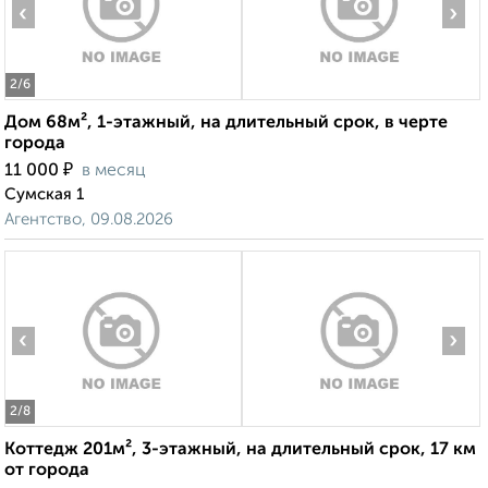
‹
›
2
/6
Дом 68м², 1-этажный, на длительный срок, в черте
города
₽
11 000
в месяц
Сумская 1
Агентство, 09.08.2026
‹
›
2
/8
Коттедж 201м², 3-этажный, на длительный срок, 17 км
от города