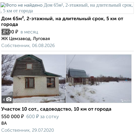
Дом 65м², 2-этажный, на длительный срок, 5 км от
города
₽
7 000
в месяц
2
/4
ЖК Цемзавод, Луговая
Собственник, 06.08.2026
4
Участок 10 сот., садоводство, 10 км от города
₽
₽
550 000
600
за сотку
8А
Собственник, 29.07.2020