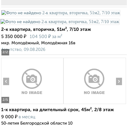
2-к квартира, вторичка, 51м², 7/10 этаж
₽
₽
5 350 000
104 500
за м²
мкр. Молодёжный, Молодёжная 16в
Агентство, 09.08.2026
2
/2
‹
›
2
/5
1-к квартира, на длительный срок, 45м², 2/8 этаж
₽
9 000
в месяц
50-летия Белгородской области 10