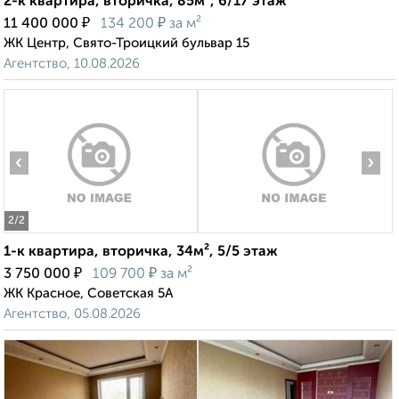
2-к квартира, вторичка, 85м², 6/17 этаж
₽
₽
11 400 000
134 200
за м²
ЖК Центр, Свято-Троицкий бульвар 15
Агентство, 10.08.2026
‹
›
2
/2
1-к квартира, вторичка, 34м², 5/5 этаж
₽
₽
3 750 000
109 700
за м²
ЖК Красное, Советская 5А
Агентство, 05.08.2026