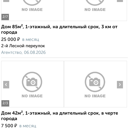
2
/7
Дом 85м², 1-этажный, на длительный срок, 3 км от
города
₽
25 000
в месяц
2-й Лесной переулок
Агентство, 06.08.2026
‹
›
2
/3
Дом 42м², 1-этажный, на длительный срок, в черте
города
₽
7 500
в месяц