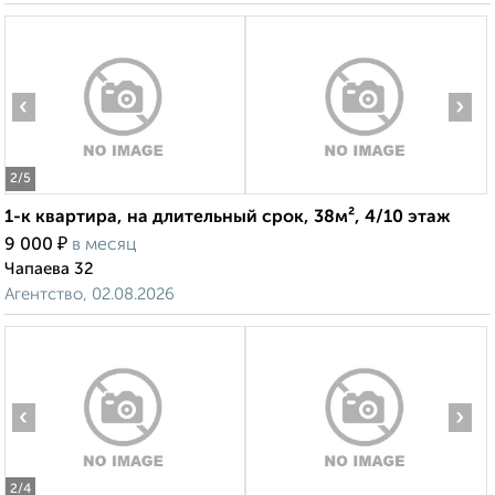
‹
›
2
/5
1-к квартира, на длительный срок, 38м², 4/10 этаж
₽
9 000
в месяц
Чапаева 32
Агентство, 02.08.2026
‹
›
2
/4