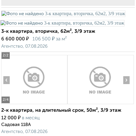
3-к квартира, вторичка, 62м², 3/9 этаж
₽
₽
6 600 000
106 500
за м²
Агентство, 07.08.2026
2
/2
‹
›
2
/4
2-к квартира, на длительный срок, 50м², 3/9 этаж
₽
12 000
в месяц
Садовая 118А
Агентство, 07.08.2026