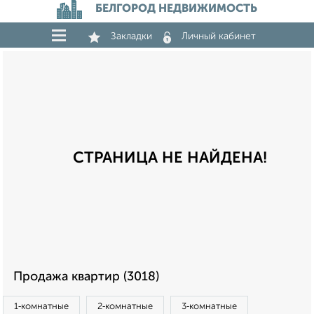
БЕЛГОРОД НЕДВИЖИМОСТЬ
Закладки
Личный кабинет
СТРАНИЦА НЕ НАЙДЕНА!
Продажа квартир (3018)
1‑комнатные
2‑комнатные
3‑комнатные