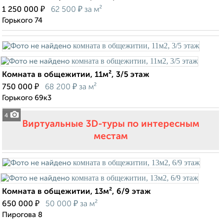
₽
₽
1 250 000
62 500
за м²
Горького 74
Комната в общежитии, 11м², 3/5 этаж
₽
₽
750 000
68 200
за м²
Горького 69к3
4
Виртуальные 3D-туры по интересным
местам
Комната в общежитии, 13м², 6/9 этаж
₽
₽
650 000
50 000
за м²
Пирогова 8