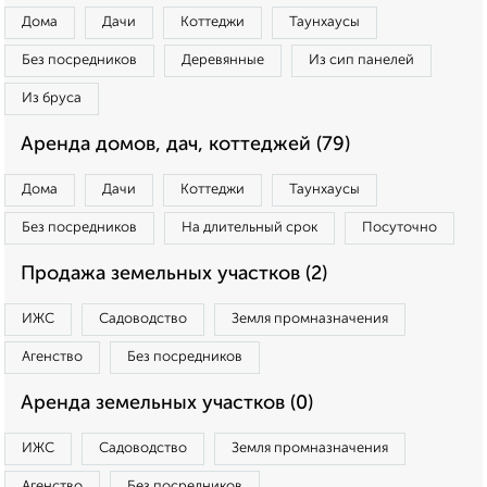
Дома
Дачи
Коттеджи
Таунхаусы
Без посредников
Деревянные
Из сип панелей
Из бруса
Аренда домов, дач, коттеджей (79)
Дома
Дачи
Коттеджи
Таунхаусы
Без посредников
На длительный срок
Посуточно
Продажа земельных участков (2)
ИЖС
Садоводство
Земля промназначения
Агенство
Без посредников
Аренда земельных участков (0)
ИЖС
Садоводство
Земля промназначения
Агенство
Без посредников