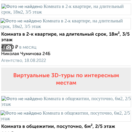
Комната в 2-к квартире, на длительный срок, 18м², 3/5
этаж
₽
4 600
в месяц
3
Николая Чумичова 24Б
Агентство, 18.08.2022
Виртуальные 3D-туры по интересным
местам
Комната в общежитии, посуточно, 6м², 2/5 этаж