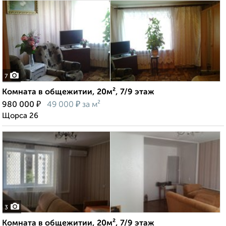
7
Комната в общежитии, 20м², 7/9 этаж
₽
₽
980 000
49 000
за м²
Щорса 26
3
Комната в общежитии, 20м², 7/9 этаж