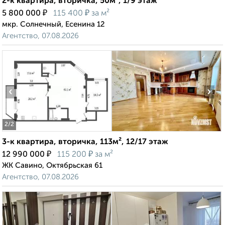
2-к квартира, вторичка, 50м², 1/9 этаж
₽
₽
5 800 000
115 400
за м²
мкр. Солнечный, Есенина 12
Агентство, 07.08.2026
‹
›
2
/2
3-к квартира, вторичка, 113м², 12/17 этаж
₽
₽
12 990 000
115 200
за м²
ЖК Савино, Октябрьская 61
Агентство, 07.08.2026