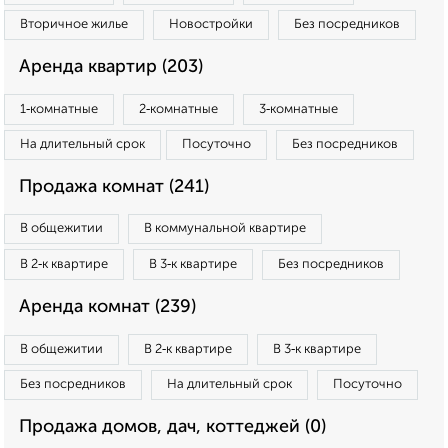
Вторичное жилье
Новостройки
Без посредников
Аренда квартир (203)
1‑комнатные
2‑комнатные
3‑комнатные
На длительный срок
Посуточно
Без посредников
Продажа комнат (241)
В общежитии
В коммунальной квартире
В 2‑к квартире
В 3‑к квартире
Без посредников
Аренда комнат (239)
В общежитии
В 2‑к квартире
В 3‑к квартире
Без посредников
На длительный срок
Посуточно
Продажа домов, дач, коттеджей (0)