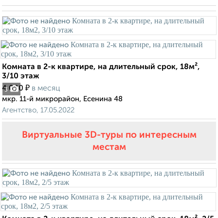
Комната в 2-к квартире, на длительный срок, 18м²,
3/10 этаж
₽
4 000
в месяц
3
мкр. 11-й микрорайон, Есенина 48
Агентство, 17.05.2022
Виртуальные 3D-туры по интересным
местам