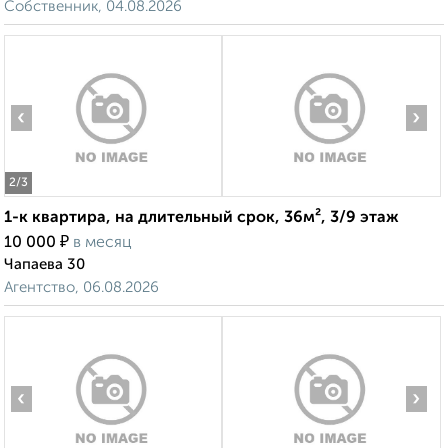
Собственник, 04.08.2026
‹
›
2
/3
1-к квартира, на длительный срок, 36м², 3/9 этаж
₽
10 000
в месяц
Чапаева 30
Агентство, 06.08.2026
‹
›