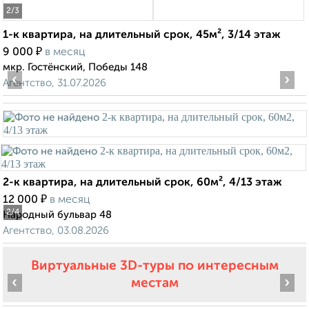
2
/3
1-к квартира, на длительный срок, 45м², 3/14 этаж
₽
9 000
в месяц
мкр. Гостёнский, Победы 148
‹
›
Агентство, 31.07.2026
2-к квартира, на длительный срок, 60м², 4/13 этаж
₽
12 000
в месяц
2
/4
Народный бульвар 48
Агентство, 03.08.2026
Виртуальные 3D-туры по интересным
‹
›
местам