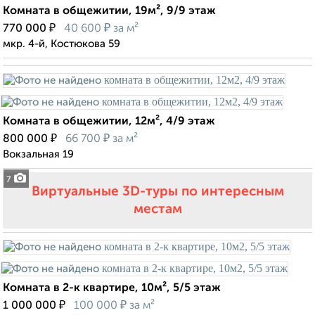
Комната в общежитии, 19м², 9/9 этаж
₽
₽
770 000
40 600
за м²
мкр. 4-й, Костюкова 59
Комната в общежитии, 12м², 4/9 этаж
₽
₽
800 000
66 700
за м²
Вокзальная 19
7
Виртуальные 3D-туры по интересным
местам
Комната в 2-к квартире, 10м², 5/5 этаж
₽
₽
1 000 000
100 000
за м²