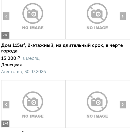
‹
›
2
/8
Дом 115м², 2-этажный, на длительный срок, в черте
города
₽
15 000
в месяц
Донецкая
Агентство, 30.07.2026
‹
›
2
/4