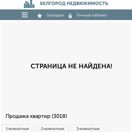
БЕЛГОРОД НЕДВИЖИМОСТЬ
Закладки
Личный кабинет
СТРАНИЦА НЕ НАЙДЕНА!
Продажа квартир (3018)
1‑комнатные
2‑комнатные
3‑комнатные