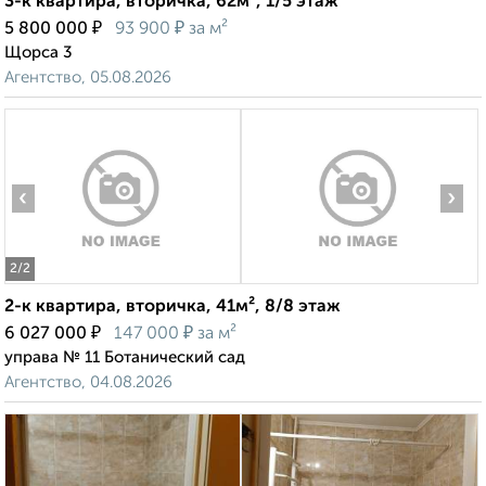
3-к квартира, вторичка, 62м², 1/5 этаж
₽
₽
5 800 000
93 900
за м²
Щорса 3
Агентство, 05.08.2026
‹
›
2
/2
2-к квартира, вторичка, 41м², 8/8 этаж
₽
₽
6 027 000
147 000
за м²
управа № 11 Ботанический сад
Агентство, 04.08.2026