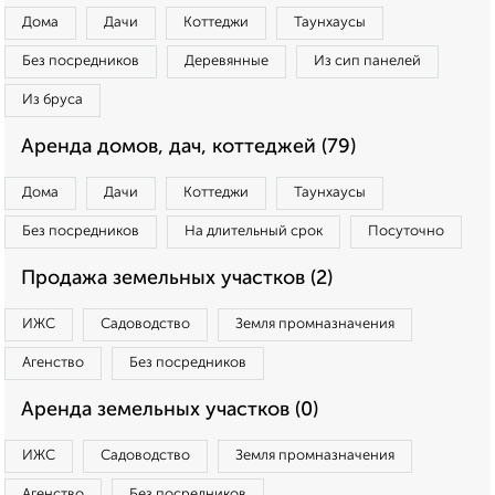
Дома
Дачи
Коттеджи
Таунхаусы
Без посредников
Деревянные
Из сип панелей
Из бруса
Аренда домов, дач, коттеджей (79)
Дома
Дачи
Коттеджи
Таунхаусы
Без посредников
На длительный срок
Посуточно
Продажа земельных участков (2)
ИЖС
Садоводство
Земля промназначения
Агенство
Без посредников
Аренда земельных участков (0)
ИЖС
Садоводство
Земля промназначения
Агенство
Без посредников