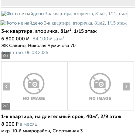
3-к квартира, вторичка, 81м², 1/15 этаж
₽
₽
6 800 000
84 100
за м²
ЖК Савино, Николая Чумичова 70
Агентство, 06.08.2026
2
/2
‹
›
2
/8
1-к квартира, на длительный срок, 40м², 2/9 этаж
₽
8 000
в месяц
мкр. 10-й микрорайон, Спортивная 3