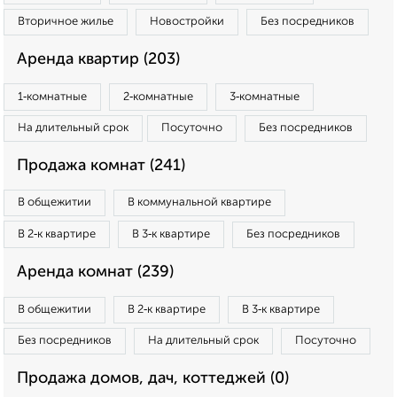
Вторичное жилье
Новостройки
Без посредников
Аренда квартир (203)
1‑комнатные
2‑комнатные
3‑комнатные
На длительный срок
Посуточно
Без посредников
Продажа комнат (241)
В общежитии
В коммунальной квартире
В 2‑к квартире
В 3‑к квартире
Без посредников
Аренда комнат (239)
В общежитии
В 2‑к квартире
В 3‑к квартире
Без посредников
На длительный срок
Посуточно
Продажа домов, дач, коттеджей (0)