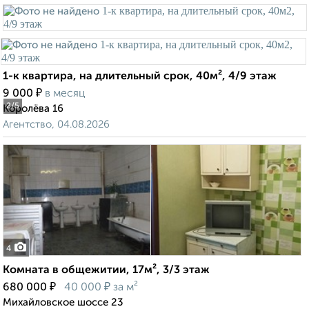
1-к квартира, на длительный срок, 40м², 4/9 этаж
₽
9 000
в месяц
2
/5
Королёва 16
Агентство, 04.08.2026
4
Комната в общежитии, 17м², 3/3 этаж
₽
₽
680 000
40 000
за м²
Михайловское шоссе 23