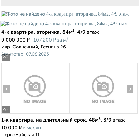
4-к квартира, вторичка, 84м², 4/9 этаж
₽
₽
9 000 000
107 200
за м²
мкр. Солнечный, Есенина 26
Агентство, 07.08.2026
2
/2
‹
›
2
/2
1-к квартира, на длительный срок, 48м², 3/9 этаж
₽
10 000
в месяц
Первомайская 11