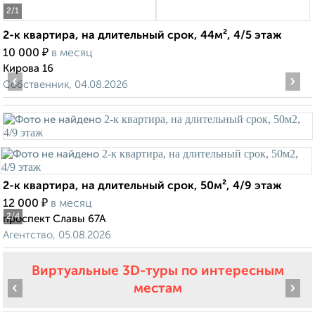
2
/1
2-к квартира, на длительный срок, 44м², 4/5 этаж
₽
10 000
в месяц
Кирова 16
‹
›
Собственник, 04.08.2026
2-к квартира, на длительный срок, 50м², 4/9 этаж
₽
12 000
в месяц
2
/4
проспект Славы 67А
Агентство, 05.08.2026
Виртуальные 3D-туры по интересным
‹
›
местам