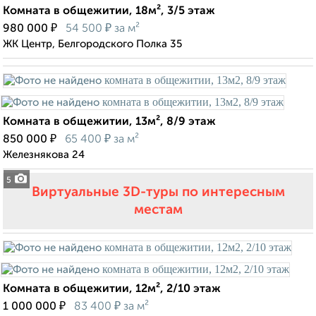
Комната в общежитии, 18м², 3/5 этаж
₽
₽
980 000
54 500
за м²
ЖК Центр, Белгородского Полка 35
Комната в общежитии, 13м², 8/9 этаж
₽
₽
850 000
65 400
за м²
Железнякова 24
5
Виртуальные 3D-туры по интересным
местам
Комната в общежитии, 12м², 2/10 этаж
₽
₽
1 000 000
83 400
за м²