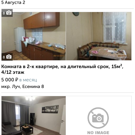
5 Августа 2
8
8
Комната в 2-к квартире, на длительный срок, 15м²,
4/12 этаж
₽
5 000
в месяц
мкр. Луч, Есенина 8