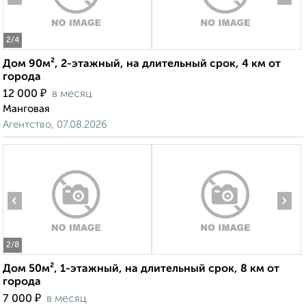
2
/4
Дом 90м², 2-этажный, на длительный срок, 4 км от
города
₽
12 000
в месяц
Манговая
Агентство, 07.08.2026
‹
›
2
/8
Дом 50м², 1-этажный, на длительный срок, 8 км от
города
₽
7 000
в месяц