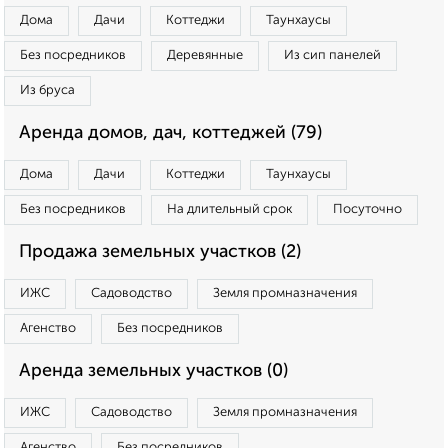
Дома
Дачи
Коттеджи
Таунхаусы
Без посредников
Деревянные
Из сип панелей
Из бруса
Аренда домов, дач, коттеджей (79)
Дома
Дачи
Коттеджи
Таунхаусы
Без посредников
На длительный срок
Посуточно
Продажа земельных участков (2)
ИЖС
Садоводство
Земля промназначения
Агенство
Без посредников
Аренда земельных участков (0)
ИЖС
Садоводство
Земля промназначения
Агенство
Без посредников