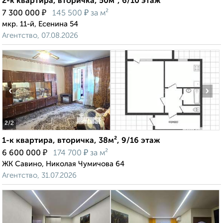
2-к квартира, вторичка, 50м², 6/10 этаж
₽
₽
7 300 000
145 500
за м²
мкр. 11-й, Есенина 54
Агентство, 07.08.2026
‹
›
2
/2
1-к квартира, вторичка, 38м², 9/16 этаж
₽
₽
6 600 000
174 700
за м²
ЖК Савино, Николая Чумичова 64
Агентство, 31.07.2026