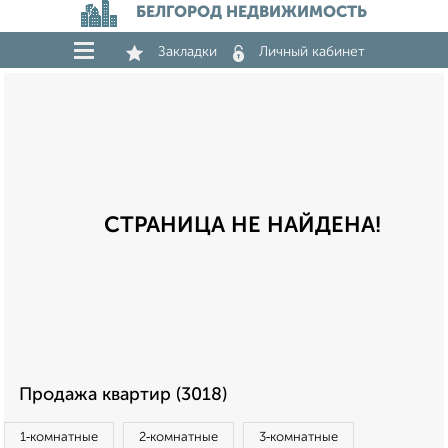
БЕЛГОРОД НЕДВИЖИМОСТЬ
Закладки
Личный кабинет
СТРАНИЦА НЕ НАЙДЕНА!
Продажа квартир (3018)
1‑комнатные
2‑комнатные
3‑комнатные