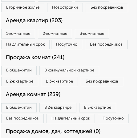
Вторичное жилье
Новостройки
Без посредников
Аренда квартир (203)
1‑комнатные
2‑комнатные
3‑комнатные
На длительный срок
Посуточно
Без посредников
Продажа комнат (241)
В общежитии
В коммунальной квартире
В 2‑к квартире
В 3‑к квартире
Без посредников
Аренда комнат (239)
В общежитии
В 2‑к квартире
В 3‑к квартире
Без посредников
На длительный срок
Посуточно
Продажа домов, дач, коттеджей (0)