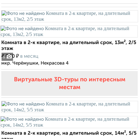
Комната в 2-к квартире, на длительный срок, 13м², 2/5
этаж
₽
4 000
в месяц
6
мкр. Черёмушки, Некрасова 4
Виртуальные 3D-туры по интересным
местам
Комната в 2-к квартире, на длительный срок, 14м², 5/5