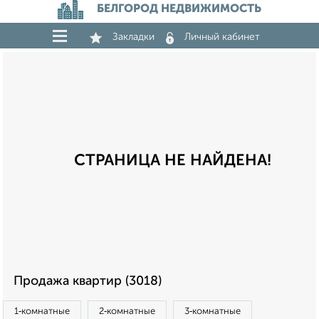
БЕЛГОРОД НЕДВИЖИМОСТЬ
Закладки
Личный кабинет
СТРАНИЦА НЕ НАЙДЕНА!
Продажа квартир (3018)
1‑комнатные
2‑комнатные
3‑комнатные