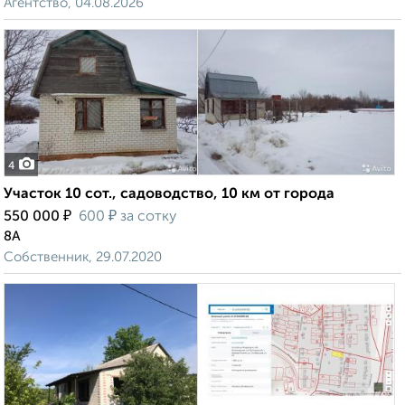
Агентство, 04.08.2026
4
Участок 10 сот., садоводство, 10 км от города
₽
₽
550 000
600
за сотку
8А
Собственник, 29.07.2020