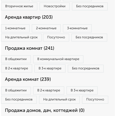
Вторичное жилье
Новостройки
Без посредников
Аренда квартир (203)
1‑комнатные
2‑комнатные
3‑комнатные
На длительный срок
Посуточно
Без посредников
Продажа комнат (241)
В общежитии
В коммунальной квартире
В 2‑к квартире
В 3‑к квартире
Без посредников
Аренда комнат (239)
В общежитии
В 2‑к квартире
В 3‑к квартире
Без посредников
На длительный срок
Посуточно
Продажа домов, дач, коттеджей (0)