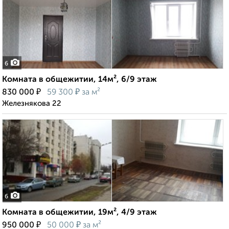
6
Комната в общежитии, 14м², 6/9 этаж
₽
₽
830 000
59 300
за м²
Железнякова 22
6
Комната в общежитии, 19м², 4/9 этаж
₽
₽
950 000
50 000
за м²