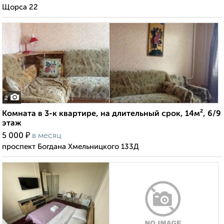
Щорса 22
2
Комната в 3-к квартире, на длительный срок, 14м², 6/9
этаж
₽
5 000
в месяц
проспект Богдана Хмельницкого 133Д