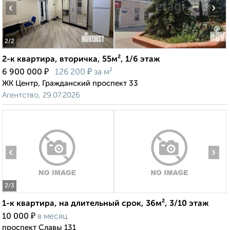
‹
›
2
/2
2-к квартира, вторичка, 55м², 1/6 этаж
₽
₽
6 900 000
126 200
за м²
ЖК Центр, Гражданский проспект 33
Агентство, 29.07.2026
‹
›
2
/3
1-к квартира, на длительный срок, 36м², 3/10 этаж
₽
10 000
в месяц
проспект Славы 131