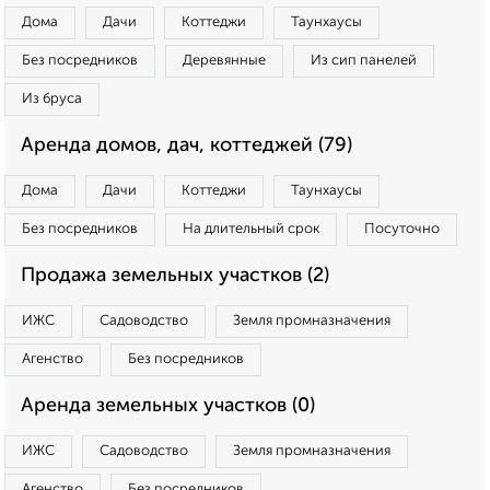
Дома
Дачи
Коттеджи
Таунхаусы
Без посредников
Деревянные
Из сип панелей
Из бруса
Аренда домов, дач, коттеджей (79)
Дома
Дачи
Коттеджи
Таунхаусы
Без посредников
На длительный срок
Посуточно
Продажа земельных участков (2)
ИЖС
Садоводство
Земля промназначения
Агенство
Без посредников
Аренда земельных участков (0)
ИЖС
Садоводство
Земля промназначения
Агенство
Без посредников