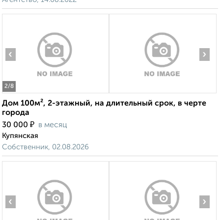
‹
›
2
/8
Дом 100м², 2-этажный, на длительный срок, в черте
города
₽
30 000
в месяц
Купянская
Собственник, 02.08.2026
‹
›