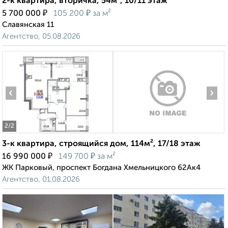
2-к квартира, вторичка, 54м², 10/11 этаж
₽
₽
5 700 000
105 200
за м²
Славянская 11
Агентство, 05.08.2026
‹
›
2
/2
3-к квартира, строящийся дом, 114м², 17/18 этаж
₽
₽
16 990 000
149 700
за м²
ЖК Парковый, проспект Богдана Хмельницкого 62Ак4
Агентство, 01.08.2026