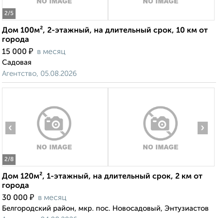
2
/5
Дом 100м², 2-этажный, на длительный срок, 10 км от
города
₽
15 000
в месяц
Садовая
Агентство, 05.08.2026
‹
›
2
/8
Дом 120м², 1-этажный, на длительный срок, 2 км от
города
₽
30 000
в месяц
Белгородский район, мкр. пос. Новосадовый, Энтузиастов