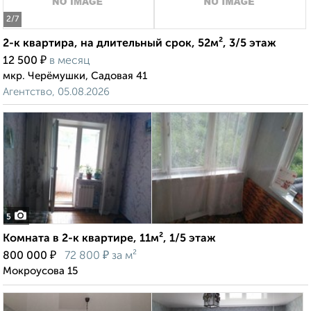
2
/7
2-к квартира, на длительный срок, 52м², 3/5 этаж
₽
12 500
в месяц
мкр. Черёмушки, Садовая 41
Агентство, 05.08.2026
5
Комната в 2-к квартире, 11м², 1/5 этаж
₽
₽
800 000
72 800
за м²
Мокроусова 15