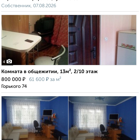
Собственник, 07.08.2026
4
Комната в общежитии, 13м², 2/10 этаж
₽
₽
800 000
61 600
за м²
Горького 74