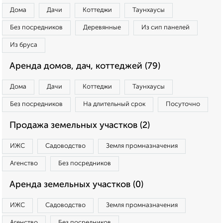
Дома
Дачи
Коттеджи
Таунхаусы
Без посредников
Деревянные
Из сип панелей
Из бруса
Аренда домов, дач, коттеджей (79)
Дома
Дачи
Коттеджи
Таунхаусы
Без посредников
На длительный срок
Посуточно
Продажа земельных участков (2)
ИЖС
Садоводство
Земля промназначения
Агенство
Без посредников
Аренда земельных участков (0)
ИЖС
Садоводство
Земля промназначения
Агенство
Без посредников