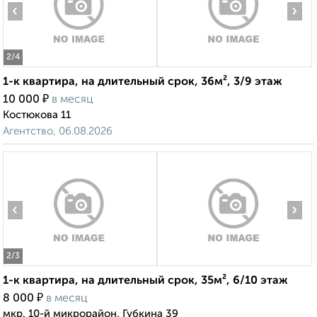
‹
›
2
/4
1-к квартира, на длительный срок, 36м², 3/9 этаж
₽
10 000
в месяц
Костюкова 11
Агентство, 06.08.2026
‹
›
2
/3
1-к квартира, на длительный срок, 35м², 6/10 этаж
₽
8 000
в месяц
мкр. 10-й микрорайон, Губкина 39