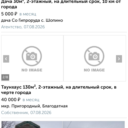
Дача 30м², 2-этажный, на длительный срок, 10 км от
города
₽
5 000
в месяц
дача Со Гипроруда с. Шопино
Агентство, 07.08.2026
‹
›
2
/8
Таунхаус 130м², 2-этажный, на длительный срок, в
черте города
₽
40 000
в месяц
мкр. Пригородный, Благодатная
Собственник, 07.08.2026