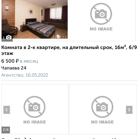
1
Комната в 2-к квартире, на длительный срок, 16м², 6/9
этаж
₽
6 500
в месяц
Чапаева 24
Агентство, 16.05.2022
‹
›
2
/6