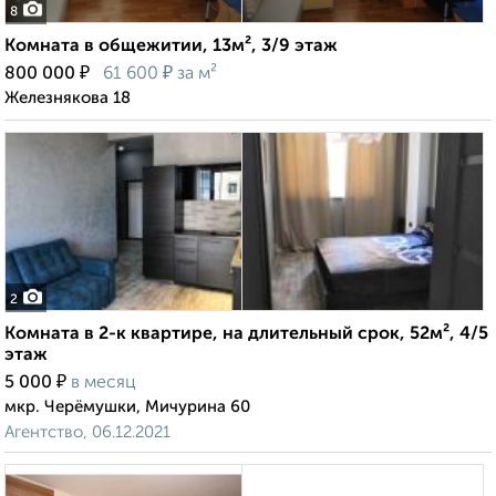
8
Комната в общежитии, 13м², 3/9 этаж
₽
₽
800 000
61 600
за м²
Железнякова 18
2
Комната в 2-к квартире, на длительный срок, 52м², 4/5
этаж
₽
5 000
в месяц
мкр. Черёмушки, Мичурина 60
Агентство, 06.12.2021