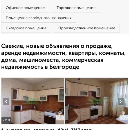
Офисное помещение
Торговое помещение
Помещение свободного назначения
Складское помещение
Производственное помещение
Свежие, новые объявления о продаже,
аренде недвижимости, квартиры, комнаты,
дома, машиноместа, коммерческая
недвижимость в Белгороде
‹
›
2
/10