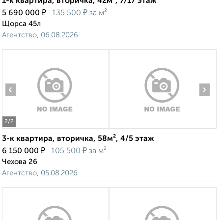
1-к квартира, вторичка, 42м², 7/17 этаж
₽
₽
5 690 000
135 500
за м²
Щорса 45л
Агентство, 06.08.2026
‹
›
2
/2
3-к квартира, вторичка, 58м², 4/5 этаж
₽
₽
6 150 000
105 500
за м²
Чехова 26
Агентство, 05.08.2026