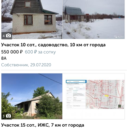
4
Участок 10 сот., садоводство, 10 км от города
₽
₽
550 000
600
за сотку
8А
Собственник, 29.07.2020
3
Участок 15 сот., ИЖС, 7 км от города