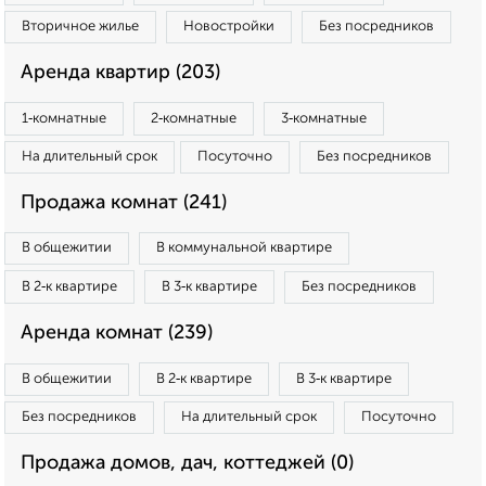
Вторичное жилье
Новостройки
Без посредников
Аренда квартир (203)
1‑комнатные
2‑комнатные
3‑комнатные
На длительный срок
Посуточно
Без посредников
Продажа комнат (241)
В общежитии
В коммунальной квартире
В 2‑к квартире
В 3‑к квартире
Без посредников
Аренда комнат (239)
В общежитии
В 2‑к квартире
В 3‑к квартире
Без посредников
На длительный срок
Посуточно
Продажа домов, дач, коттеджей (0)