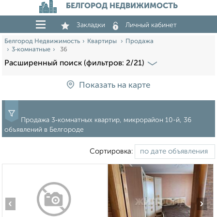
БЕЛГОРОД НЕДВИЖИМОСТЬ
Закладки
Личный кабинет
Белгород Недвижимость
Квартиры
Продажа
3‑комнатные
36
Расширенный поиск (фильтров: 2/21)
Показать на карте
Продажа 3‑комнатных квартир, микрорайон 10-й, 36
объявлений в Белгороде
Сортировка:
‹
›