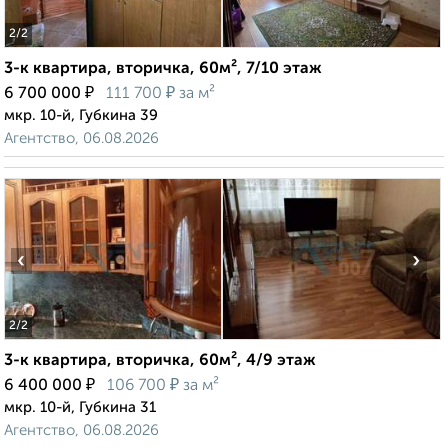
2
/2
3-к квартира, вторичка, 60м², 7/10 этаж
₽
₽
6 700 000
111 700
за м²
мкр. 10-й, Губкина 39
Агентство, 06.08.2026
‹
›
2
/2
3-к квартира, вторичка, 60м², 4/9 этаж
₽
₽
6 400 000
106 700
за м²
мкр. 10-й, Губкина 31
Агентство, 06.08.2026