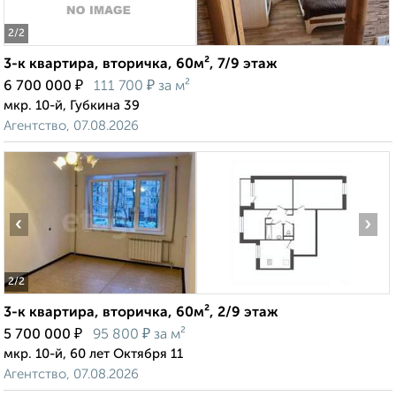
2
/2
3-к квартира, вторичка, 60м², 7/9 этаж
₽
₽
6 700 000
111 700
за м²
мкр. 10-й, Губкина 39
Агентство, 07.08.2026
‹
›
2
/2
3-к квартира, вторичка, 60м², 2/9 этаж
₽
₽
5 700 000
95 800
за м²
мкр. 10-й, 60 лет Октября 11
Агентство, 07.08.2026