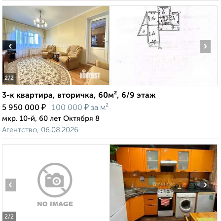
‹
›
2
/2
3-к квартира, вторичка, 60м², 6/9 этаж
₽
₽
5 950 000
100 000
за м²
мкр. 10-й, 60 лет Октября 8
Агентство, 06.08.2026
‹
›
2
/2