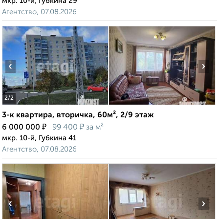
мкр. 10-й, Губкина 29
Агентство, 07.08.2026
‹
›
2
/2
3-к квартира, вторичка, 60м², 2/9 этаж
₽
₽
6 000 000
99 400
за м²
мкр. 10-й, Губкина 41
Агентство, 07.08.2026
‹
›