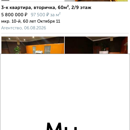
3-к квартира, вторичка, 60м², 2/9 этаж
₽
₽
5 800 000
97 500
за м²
мкр. 10-й, 60 лет Октября 11
Агентство, 06.08.2026
‹
›
2
/2
3-к квартира, вторичка, 60м², 2/9 этаж
₽
₽
5 690 000
95 700
за м²
мкр. 10-й, 60 лет Октября 11
Агентство, 06.08.2026