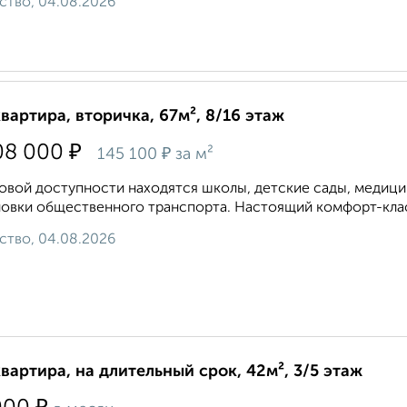
ство, 04.08.2026
квартира, вторичка, 67м², 8/16 этаж
₽
08 000
₽
145 100
за м²
овой доступности находятся школы, детские сады, медици
овки общественного транспорта. Настоящий комфорт-класс
ство, 04.08.2026
квартира, на длительный срок, 42м², 3/5 этаж