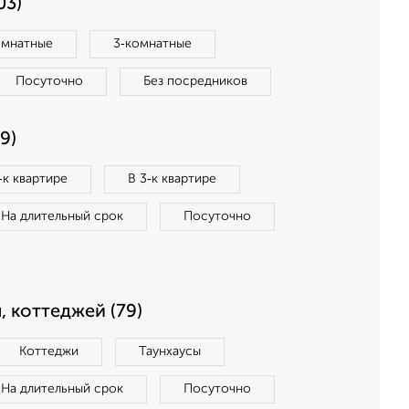
03)
омнатные
3‑комнатные
Посуточно
Без посредников
9)
‑к квартире
В 3‑к квартире
На длительный срок
Посуточно
, коттеджей (79)
Коттеджи
Таунхаусы
На длительный срок
Посуточно