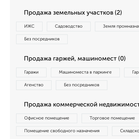
Продажа земельных участков (2)
ИЖС
Садоводство
Земля промназна
Без посредников
Продажа гаржей, машиномест (0)
Гаражи
Машиноместа в паркинге
Га
Агенство
Без посредников
Продажа коммерческой недвижимост
Офисное помещение
Торговое помещение
Помещение свободного назначения
Складск