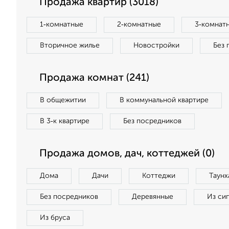
Продажа квартир (3018)
1‑комнатные
2‑комнатные
3‑комнат
Вторичное жилье
Новостройки
Без 
Продажа комнат (241)
В общежитии
В коммунальной квартире
В 3‑к квартире
Без посредников
Продажа домов, дач, коттеджей (0)
Дома
Дачи
Коттеджи
Таунх
Без посредников
Деревянные
Из си
Из бруса