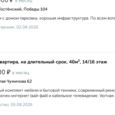
₽
000
в месяц
Гостёнский, Победы 104
 с домом парковка, хорошая инфраструктура. По всем вопр
венник, 02.08.2026
квартира, на длительный срок, 40м², 14/16 этаж
₽
00
в месяц
лая Чумичова 62
й комплект мебели и бытовой техники, современный ремон
ючен интернет (вай-фай) и кабельное телевидение. Уютная 
ство, 05.08.2026