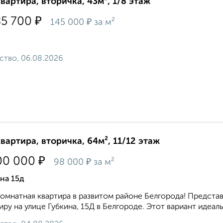
квартира, вторичка, 43м², 1/8 этаж
₽
85 700
₽
145 000
за м²
ство, 06.08.2026
квартира, вторичка, 64м², 11/12 этаж
₽
00 000
₽
98 000
за м²
на 15д
омнатная квартира в развитом районе Белгорода! Предст
иру на улице Губкина, 15Д в Белгороде. Этот вариант идеал