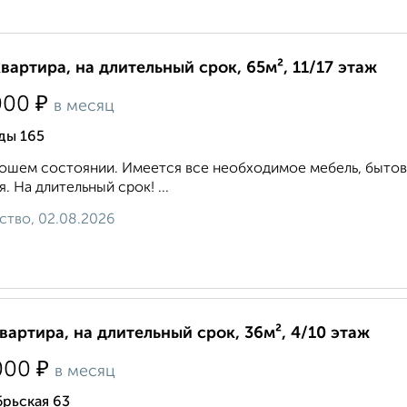
квартира, на длительный срок, 65м², 11/17 этаж
₽
000
в месяц
ды 165
ошем состоянии. Имеется все необходимое мебель, бытов
я. На длительный срок! ...
ство, 02.08.2026
квартира, на длительный срок, 36м², 4/10 этаж
₽
000
в месяц
рьская 63