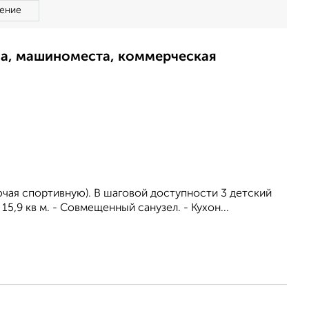
ение
ма, машиноместа, коммерческая
ючая спортивную). В шаговой доступности 3 детский
15,9 кв м. - Совмещенный санузел. - Кухон...