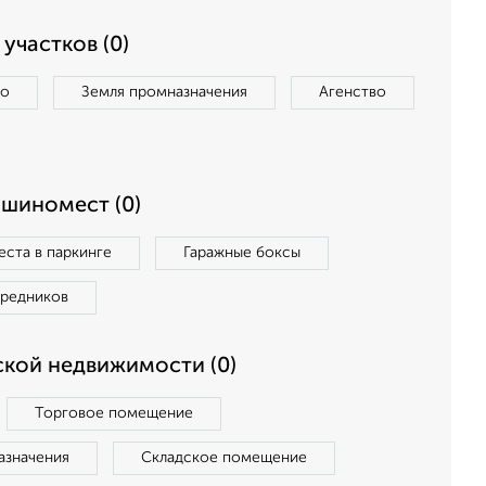
участков (0)
во
Земля промназначения
Агенство
ашиномест (0)
ста в паркинге
Гаражные боксы
средников
кой недвижимости (0)
Торговое помещение
азначения
Складское помещение