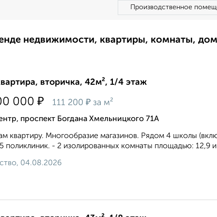
Производственное помещ
ренде недвижимости, квартиры, комнаты, до
квартира, вторичка, 42м², 1/4 этаж
₽
00 000
₽
111 200
за м²
ентр, проспект Богдана Хмельницкого 71А
м квартиру. Многообразие магазинов. Рядом 4 школы (вкл
 5 поликлиник. - 2 изолированных комнаты площадью: 12,9 и 
ство, 04.08.2026