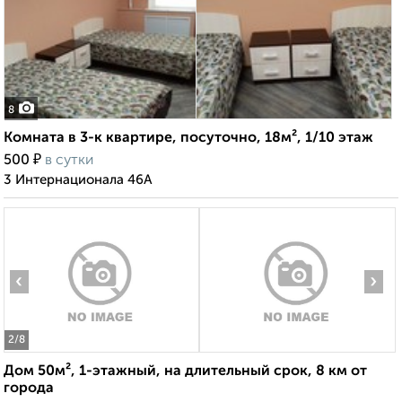
8
Комната в 3-к квартире, посуточно, 18м², 1/10 этаж
₽
500
в сутки
3 Интернационала 46А
‹
›
2
/8
Дом 50м², 1-этажный, на длительный срок, 8 км от
города