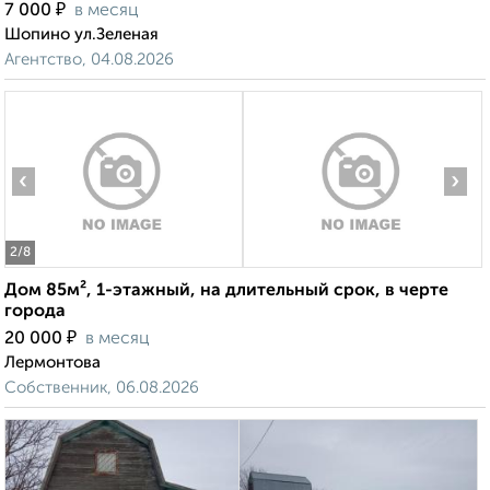
₽
7 000
в месяц
Шопино ул.Зеленая
Агентство, 04.08.2026
‹
›
2
/8
Дом 85м², 1-этажный, на длительный срок, в черте
города
₽
20 000
в месяц
Лермонтова
Собственник, 06.08.2026