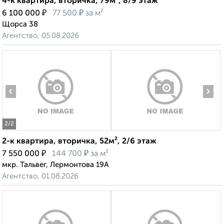
4-к квартира, вторичка, 79м², 8/9 этаж
₽
₽
6 100 000
77 500
за м²
Щорса 38
Агентство, 05.08.2026
‹
›
2
/2
2-к квартира, вторичка, 52м², 2/6 этаж
₽
₽
7 550 000
144 700
за м²
мкр. Тальвег, Лермонтова 19А
Агентство, 01.08.2026