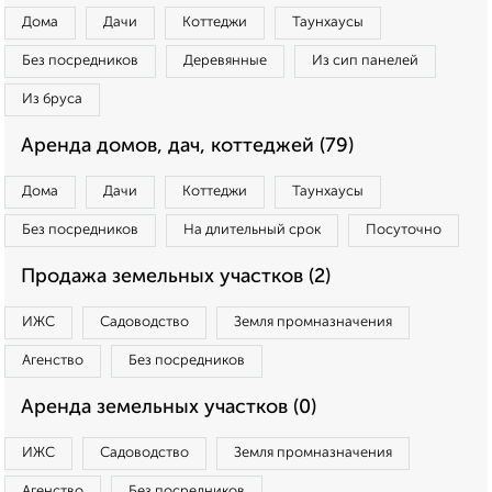
Дома
Дачи
Коттеджи
Таунхаусы
Без посредников
Деревянные
Из сип панелей
Из бруса
Аренда домов, дач, коттеджей (79)
Дома
Дачи
Коттеджи
Таунхаусы
Без посредников
На длительный срок
Посуточно
Продажа земельных участков (2)
ИЖС
Садоводство
Земля промназначения
Агенство
Без посредников
Аренда земельных участков (0)
ИЖС
Садоводство
Земля промназначения
Агенство
Без посредников