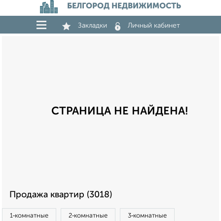
БЕЛГОРОД НЕДВИЖИМОСТЬ
Закладки
Личный кабинет
СТРАНИЦА НЕ НАЙДЕНА!
Продажа квартир (3018)
1‑комнатные
2‑комнатные
3‑комнатные