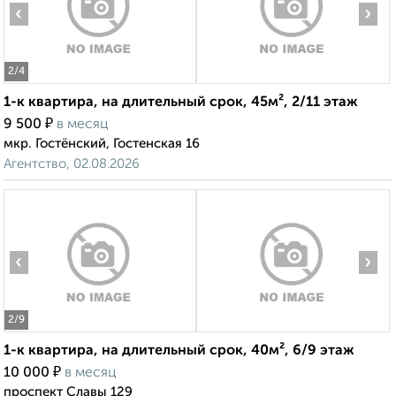
‹
›
2
/4
1-к квартира, на длительный срок, 45м², 2/11 этаж
₽
9 500
в месяц
мкр. Гостёнский, Гостенская 16
Агентство, 02.08.2026
‹
›
2
/9
1-к квартира, на длительный срок, 40м², 6/9 этаж
₽
10 000
в месяц
проспект Славы 129