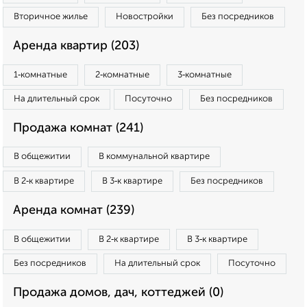
Вторичное жилье
Новостройки
Без посредников
Аренда квартир (203)
1‑комнатные
2‑комнатные
3‑комнатные
На длительный срок
Посуточно
Без посредников
Продажа комнат (241)
В общежитии
В коммунальной квартире
В 2‑к квартире
В 3‑к квартире
Без посредников
Аренда комнат (239)
В общежитии
В 2‑к квартире
В 3‑к квартире
Без посредников
На длительный срок
Посуточно
Продажа домов, дач, коттеджей (0)