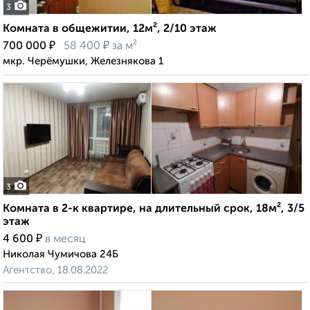
3
Комната в общежитии, 12м², 2/10 этаж
₽
₽
700 000
58 400
за м²
мкр. Черёмушки, Железнякова 1
3
Комната в 2-к квартире, на длительный срок, 18м², 3/5
этаж
₽
4 600
в месяц
Николая Чумичова 24Б
Агентство, 18.08.2022