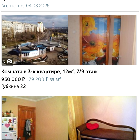
Агентство, 04.08.2026
3
Комната в 3-к квартире, 12м², 7/9 этаж
₽
₽
950 000
79 200
за м²
Губкина 22