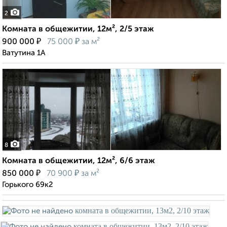
2
Комната в общежитии, 12м², 2/5 этаж
₽
₽
900 000
75 000
за м²
Ватутина 1А
8
Комната в общежитии, 12м², 6/6 этаж
₽
₽
850 000
70 900
за м²
Горького 69к2