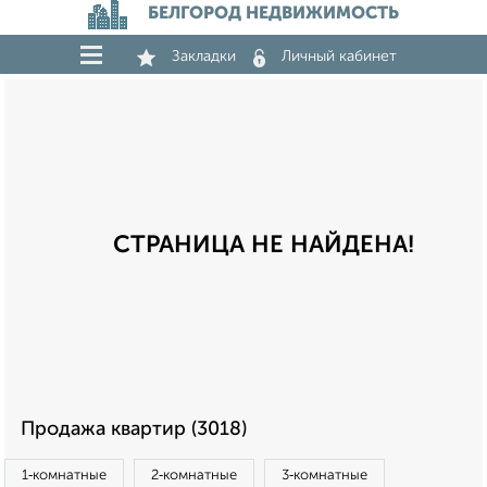
БЕЛГОРОД НЕДВИЖИМОСТЬ
Закладки
Личный кабинет
СТРАНИЦА НЕ НАЙДЕНА!
Продажа квартир (3018)
1‑комнатные
2‑комнатные
3‑комнатные