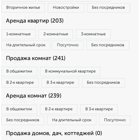
Вторичное жилье
Новостройки
Без посредников
Аренда квартир (203)
1‑комнатные
2‑комнатные
3‑комнатные
На длительный срок
Посуточно
Без посредников
Продажа комнат (241)
В общежитии
В коммунальной квартире
В 2‑к квартире
В 3‑к квартире
Без посредников
Аренда комнат (239)
В общежитии
В 2‑к квартире
В 3‑к квартире
Без посредников
На длительный срок
Посуточно
Продажа домов, дач, коттеджей (0)