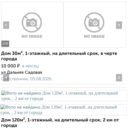
‹
›
2
/6
Дом 30м², 1-этажный, на длительный срок, в черте
города
₽
10 000
в месяц
ул Дальняя Садовая
‹
›
Собственник, 05.08.2026
Дом 120м², 1-этажный, на длительный срок, 2 км от
города