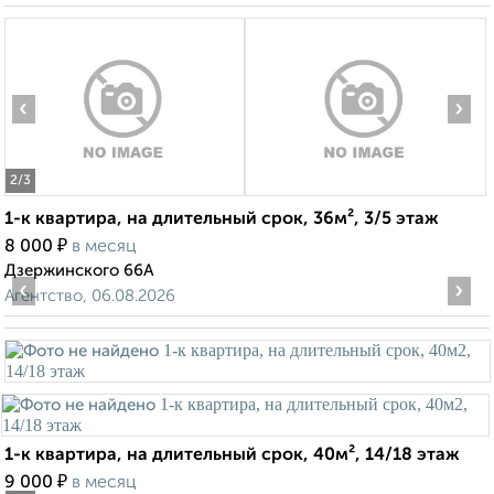
‹
›
2
/3
1-к квартира, на длительный срок, 36м², 3/5 этаж
₽
8 000
в месяц
Дзержинского 66А
‹
›
Агентство, 06.08.2026
1-к квартира, на длительный срок, 40м², 14/18 этаж
₽
9 000
в месяц