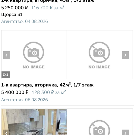
2-к квартира, вторичка, 45м², 5/5 этаж
₽
₽
5 250 000
116 700
за м²
Щорса 31
Агентство, 04.08.2026
‹
›
2
/2
1-к квартира, вторичка, 42м², 1/7 этаж
₽
₽
5 400 000
128 300
за м²
Агентство, 06.08.2026
‹
›