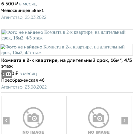
₽
6 500
в месяц
Челюскинцев 58Бк1
Агентство, 25.03.2022
Комната в 2-к квартире, на длительный срок, 16м², 4/5
этаж
₽
6 000
в месяц
1
Преображенская 46
Агентство, 23.08.2022
‹
›