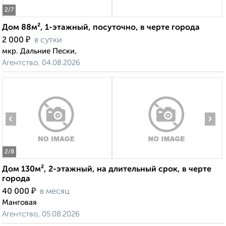
2
/7
Дом 88м², 1-этажный, посуточно, в черте города
₽
2 000
в сутки
мкр. Дальние Пески,
Агентство, 04.08.2026
‹
›
2
/8
Дом 130м², 2-этажный, на длительный срок, в черте
города
₽
40 000
в месяц
Манговая
Агентство, 05.08.2026