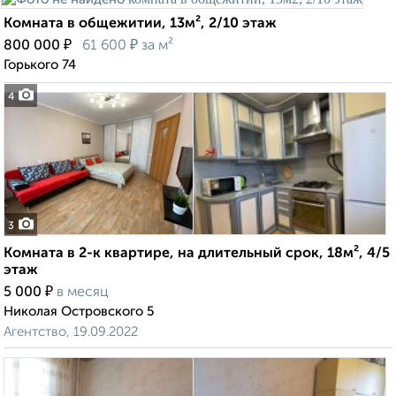
Комната в общежитии, 13м², 2/10 этаж
₽
₽
800 000
61 600
за м²
Горького 74
4
3
Комната в 2-к квартире, на длительный срок, 18м², 4/5
этаж
₽
5 000
в месяц
Николая Островского 5
Агентство, 19.09.2022