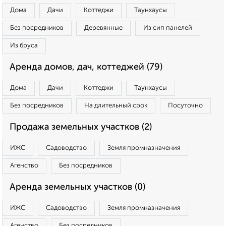
Дома
Дачи
Коттеджи
Таунхаусы
Без посредников
Деревянные
Из сип панелей
Из бруса
Аренда домов, дач, коттеджей (79)
Дома
Дачи
Коттеджи
Таунхаусы
Без посредников
На длительный срок
Посуточно
Продажа земельных участков (2)
ИЖС
Садоводство
Земля промназначения
Агенство
Без посредников
Аренда земельных участков (0)
ИЖС
Садоводство
Земля промназначения
Агенство
Без посредников