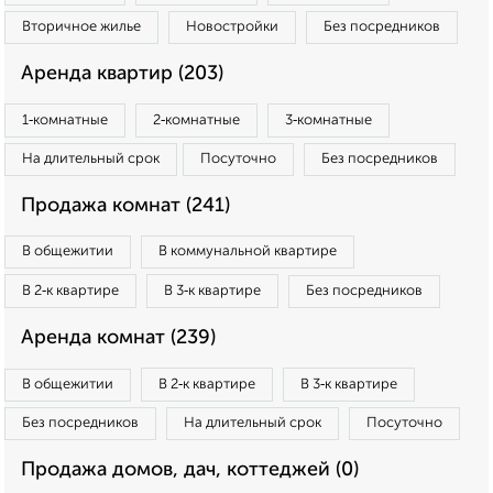
Вторичное жилье
Новостройки
Без посредников
Аренда квартир (203)
1‑комнатные
2‑комнатные
3‑комнатные
На длительный срок
Посуточно
Без посредников
Продажа комнат (241)
В общежитии
В коммунальной квартире
В 2‑к квартире
В 3‑к квартире
Без посредников
Аренда комнат (239)
В общежитии
В 2‑к квартире
В 3‑к квартире
Без посредников
На длительный срок
Посуточно
Продажа домов, дач, коттеджей (0)