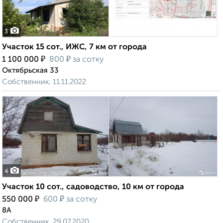
3
Участок 15 сот., ИЖС, 7 км от города
₽
₽
1 100 000
800
за сотку
Октябрьская 33
Собственник, 11.11.2022
4
Участок 10 сот., садоводство, 10 км от города
₽
₽
550 000
600
за сотку
8А
Собственник, 29.07.2020