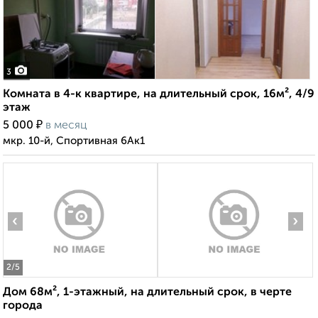
3
Комната в 4-к квартире, на длительный срок, 16м², 4/9
этаж
₽
5 000
в месяц
мкр. 10-й, Спортивная 6Ак1
‹
›
2
/5
Дом 68м², 1-этажный, на длительный срок, в черте
города