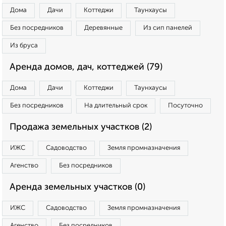
Дома
Дачи
Коттеджи
Таунхаусы
Без посредников
Деревянные
Из сип панелей
Из бруса
Аренда домов, дач, коттеджей (79)
Дома
Дачи
Коттеджи
Таунхаусы
Без посредников
На длительный срок
Посуточно
Продажа земельных участков (2)
ИЖС
Садоводство
Земля промназначения
Агенство
Без посредников
Аренда земельных участков (0)
ИЖС
Садоводство
Земля промназначения
Агенство
Без посредников