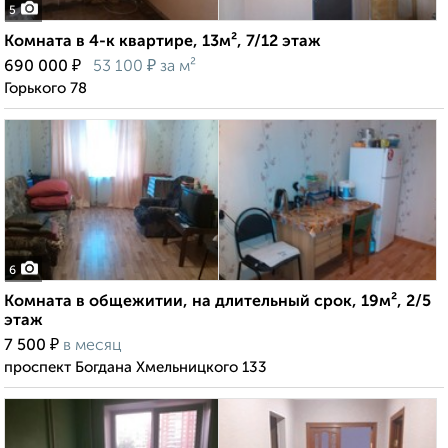
5
Комната в 4-к квартире, 13м², 7/12 этаж
₽
₽
690 000
53 100
за м²
Горького 78
6
Комната в общежитии, на длительный срок, 19м², 2/5
этаж
₽
7 500
в месяц
проспект Богдана Хмельницкого 133