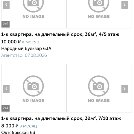
‹
›
2
/5
1-к квартира, на длительный срок, 36м², 4/5 этаж
₽
10 000
в месяц
Народный бульвар 63А
Агентство, 07.08.2026
‹
›
2
/4
1-к квартира, на длительный срок, 32м², 7/10 этаж
₽
8 000
в месяц
Октябрьская 63