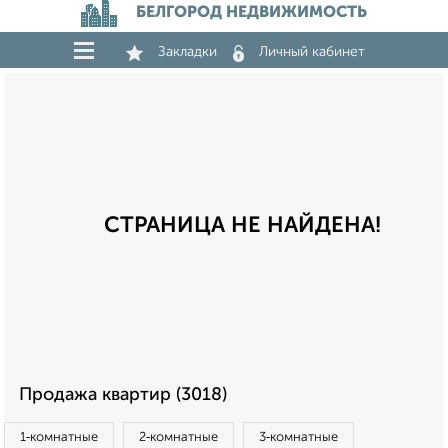
БЕЛГОРОД НЕДВИЖИМОСТЬ
Закладки
Личный кабинет
СТРАНИЦА НЕ НАЙДЕНА!
Продажа квартир (3018)
1‑комнатные
2‑комнатные
3‑комнатные