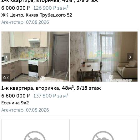
2-к квартира, вторичка, 46м², 1/9 этаж
₽
₽
6 000 000
126 900
за м²
ЖК Центр, Князя Трубецкого 52
Агентство, 07.08.2026
‹
›
2
/2
1-к квартира, вторичка, 48м², 9/18 этаж
₽
₽
6 600 000
137 800
за м²
Есенина 9к2
Агентство, 07.08.2026