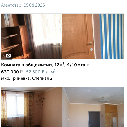
Агентство, 05.08.2026
3
Комната в общежитии, 12м², 4/10 этаж
₽
₽
630 000
52 500
за м²
мкр. Гринёвка, Степная 2