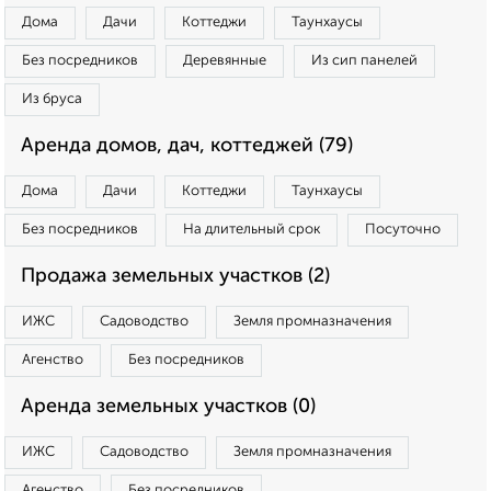
Дома
Дачи
Коттеджи
Таунхаусы
Без посредников
Деревянные
Из сип панелей
Из бруса
Аренда домов, дач, коттеджей (79)
Дома
Дачи
Коттеджи
Таунхаусы
Без посредников
На длительный срок
Посуточно
Продажа земельных участков (2)
ИЖС
Садоводство
Земля промназначения
Агенство
Без посредников
Аренда земельных участков (0)
ИЖС
Садоводство
Земля промназначения
Агенство
Без посредников