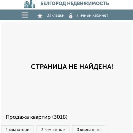
БЕЛГОРОД НЕДВИЖИМОСТЬ
Закладки
Личный кабинет
СТРАНИЦА НЕ НАЙДЕНА!
Продажа квартир (3018)
1‑комнатные
2‑комнатные
3‑комнатные