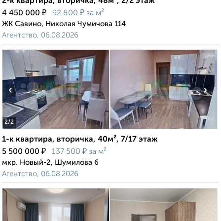
2-к квартира, вторичка, 48м², 2/2 этаж
₽
₽
4 450 000
92 800
за м²
ЖК Савино, Николая Чумичова 114
Агентство, 06.08.2026
‹
›
2
/2
1-к квартира, вторичка, 40м², 7/17 этаж
₽
₽
5 500 000
137 500
за м²
мкр. Новый-2, Шумилова 6
Агентство, 06.08.2026