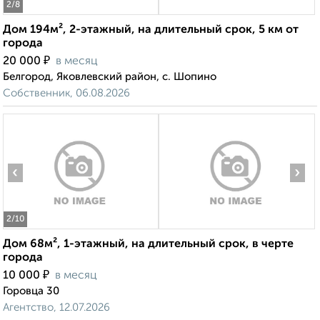
2
/8
Дом 194м², 2-этажный, на длительный срок, 5 км от
города
₽
20 000
в месяц
Белгород, Яковлевский район, с. Шопино
Собственник, 06.08.2026
‹
›
2
/10
Дом 68м², 1-этажный, на длительный срок, в черте
города
₽
10 000
в месяц
Горовца 30
Агентство, 12.07.2026