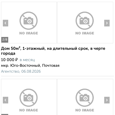
‹
›
2
/8
Дом 50м², 1-этажный, на длительный срок, в черте
города
₽
10 000
в месяц
мкр. Юго-Восточный, Почтовая
Агентство, 06.08.2026
‹
›