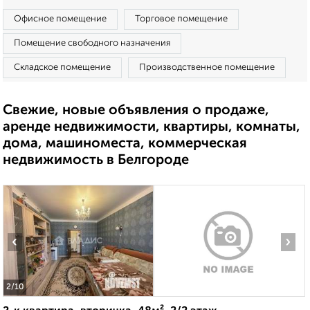
Офисное помещение
Торговое помещение
Помещение свободного назначения
Складское помещение
Производственное помещение
Свежие, новые объявления о продаже,
аренде недвижимости, квартиры, комнаты,
дома, машиноместа, коммерческая
недвижимость в Белгороде
‹
›
2
/10