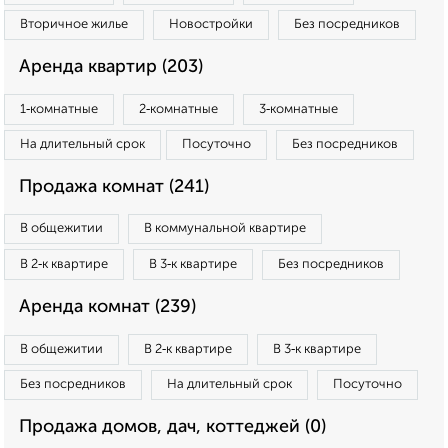
Вторичное жилье
Новостройки
Без посредников
Аренда квартир (203)
1‑комнатные
2‑комнатные
3‑комнатные
На длительный срок
Посуточно
Без посредников
Продажа комнат (241)
В общежитии
В коммунальной квартире
В 2‑к квартире
В 3‑к квартире
Без посредников
Аренда комнат (239)
В общежитии
В 2‑к квартире
В 3‑к квартире
Без посредников
На длительный срок
Посуточно
Продажа домов, дач, коттеджей (0)