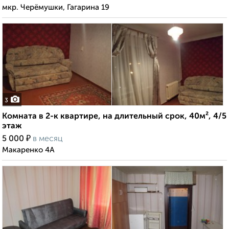
мкр. Черёмушки, Гагарина 19
3
Комната в 2-к квартире, на длительный срок, 40м², 4/5
этаж
₽
5 000
в месяц
Макаренко 4А