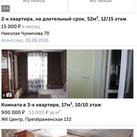
2
/4
2-к квартира, на длительный срок, 52м², 12/15 этаж
₽
15 000
в месяц
Николая Чумичова 70
Агентство, 06.08.2026
8
Комната в 3-к квартире, 17м², 10/10 этаж
₽
₽
900 000
53 000
за м²
ЖК Центр, Преображенская 132