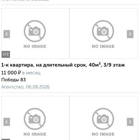
‹
›
2
/2
1-к квартира, на длительный срок, 40м², 3/9 этаж
₽
11 000
в месяц
Победы 83
Агентство, 06.08.2026
‹
›