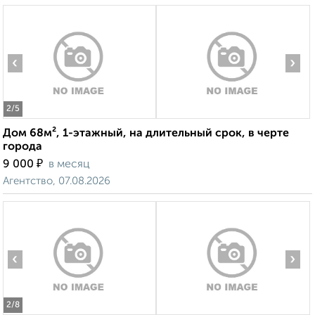
‹
›
2
/5
Дом 68м², 1-этажный, на длительный срок, в черте
города
₽
9 000
в месяц
Агентство, 07.08.2026
‹
›
2
/8