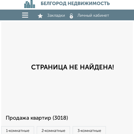
БЕЛГОРОД НЕДВИЖИМОСТЬ
Закладки
Личный кабинет
СТРАНИЦА НЕ НАЙДЕНА!
Продажа квартир (3018)
1‑комнатные
2‑комнатные
3‑комнатные