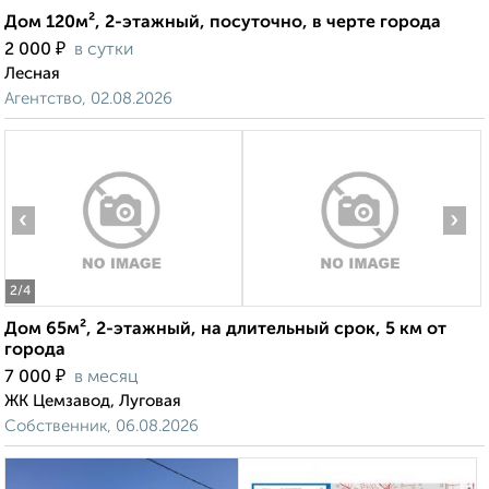
Дом 120м², 2-этажный, посуточно, в черте города
₽
2 000
в сутки
Лесная
Агентство, 02.08.2026
‹
›
2
/4
Дом 65м², 2-этажный, на длительный срок, 5 км от
города
₽
7 000
в месяц
ЖК Цемзавод, Луговая
Собственник, 06.08.2026