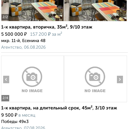
2
/2
1-к квартира, вторичка, 35м², 9/10 этаж
₽
₽
5 500 000
157 200
за м²
мкр. 11-й, Есенина 48
Агентство, 06.08.2026
‹
›
2
/4
1-к квартира, на длительный срок, 45м², 3/10 этаж
₽
9 500
в месяц
Победы 49к3
Агентство, 07.08.2026