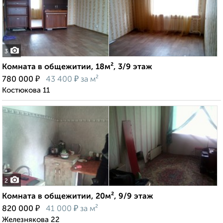
3
Комната в общежитии, 18м², 3/9 этаж
₽
₽
780 000
43 400
за м²
Костюкова 11
2
Комната в общежитии, 20м², 9/9 этаж
₽
₽
820 000
41 000
за м²
Железнякова 22