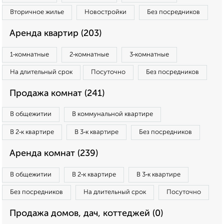
Вторичное жилье
Новостройки
Без посредников
Аренда квартир (203)
1‑комнатные
2‑комнатные
3‑комнатные
На длительный срок
Посуточно
Без посредников
Продажа комнат (241)
В общежитии
В коммунальной квартире
В 2‑к квартире
В 3‑к квартире
Без посредников
Аренда комнат (239)
В общежитии
В 2‑к квартире
В 3‑к квартире
Без посредников
На длительный срок
Посуточно
Продажа домов, дач, коттеджей (0)