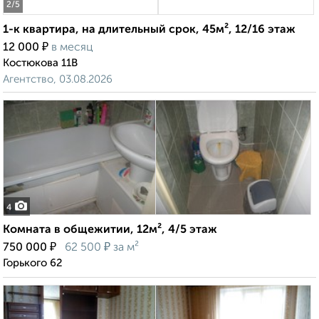
2
/5
1-к квартира, на длительный срок, 45м², 12/16 этаж
₽
12 000
в месяц
Костюкова 11В
Агентство, 03.08.2026
4
Комната в общежитии, 12м², 4/5 этаж
₽
₽
750 000
62 500
за м²
Горького 62