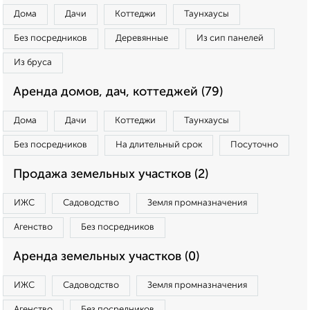
Дома
Дачи
Коттеджи
Таунхаусы
Без посредников
Деревянные
Из сип панелей
Из бруса
Аренда домов, дач, коттеджей (79)
Дома
Дачи
Коттеджи
Таунхаусы
Без посредников
На длительный срок
Посуточно
Продажа земельных участков (2)
ИЖС
Садоводство
Земля промназначения
Агенство
Без посредников
Аренда земельных участков (0)
ИЖС
Садоводство
Земля промназначения
Агенство
Без посредников