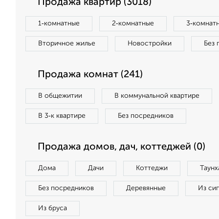
Продажа квартир (3018)
1‑комнатные
2‑комнатные
3‑комнат
Вторичное жилье
Новостройки
Без 
Продажа комнат (241)
В общежитии
В коммунальной квартире
В 3‑к квартире
Без посредников
Продажа домов, дач, коттеджей (0)
Дома
Дачи
Коттеджи
Таунх
Без посредников
Деревянные
Из си
Из бруса