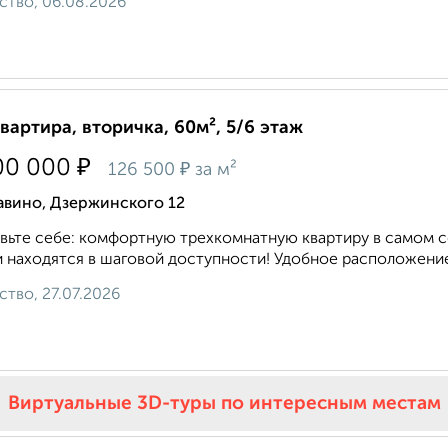
ство, 06.08.2026
квартира, вторичка, 60м², 5/6 этаж
₽
00 000
₽
126 500
за м²
авино, Дзержинского 12
вьте себе: комфортную трехкомнатную квартиру в самом с
 находятся в шаговой доступности! Удобное расположение
ство, 27.07.2026
Виртуальные 3D-туры по интересным местам