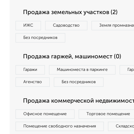
Продажа земельных участков (2)
ИЖС
Садоводство
Земля промназна
Без посредников
Продажа гаржей, машиномест (0)
Гаражи
Машиноместа в паркинге
Га
Агенство
Без посредников
Продажа коммерческой недвижимост
Офисное помещение
Торговое помещение
Помещение свободного назначения
Складск