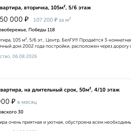
квартира, вторичка, 105м², 5/6 этаж
₽
250 000
₽
107 200
за м²
евобережье, Победы 118
ртира, 105 м², 5/6 эт., Центр, БелГУ!!! Продаётся 3-комнат
чный дом 2002 года постройки, расположен через дорогу о
ство, 06.08.2026
квартира, на длительный срок, 50м², 4/10 этаж
₽
000
в месяц
овского 30
ира очень приятная и уютная, обустроена всем необходимым