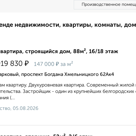
Производственное помещ
ренде недвижимости, квартиры, комнаты, до
квартира, строящийся дом, 88м², 16/18 этаж
₽
919 830
₽
147 000
за м²
арковый, проспект Богдана Хмельницкого 62Ак4
м квартиру. Двухуровневая квартира. Современный жилой 
тельства. Застройщик - один из крупнейших белгородских
ия (...
ство, 05.08.2026