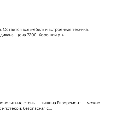
. Остается вся мебель и встроенная техника.
 дивана- цена 7200. Хороший р-н...
но-монолитные стены — тишина Евроремонт — можно
ипотекой, безопасная с...