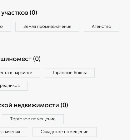
участков (0)
во
Земля промназначения
Агенство
ашиномест (0)
ста в паркинге
Гаражные боксы
средников
кой недвижимости (0)
Торговое помещение
азначения
Складское помещение