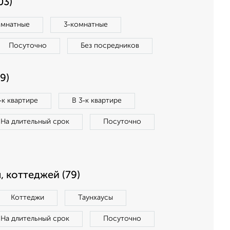
03)
омнатные
3‑комнатные
Посуточно
Без посредников
9)
‑к квартире
В 3‑к квартире
На длительный срок
Посуточно
, коттеджей (79)
Коттеджи
Таунхаусы
На длительный срок
Посуточно