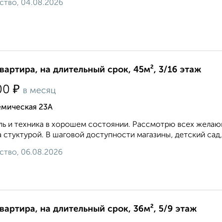
ство, 04.08.2026
квартира, на длительный срок, 45м², 3/16 этаж
₽
00
в месяц
емическая 23А
ь и техника в хорошем состоянии. Рассмотрю всех желающ
 стуктурой. В шаговой доступности магазины, детский сад,
ство, 06.08.2026
квартира, на длительный срок, 36м², 5/9 этаж