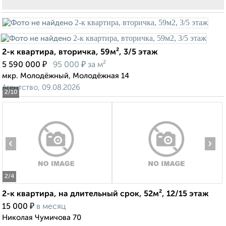
2-к квартира, вторичка, 59м², 3/5 этаж
₽
₽
5 590 000
95 000
за м²
мкр. Молодёжный, Молодёжная 14
Агентство, 09.08.2026
2
/10
‹
›
2
/4
2-к квартира, на длительный срок, 52м², 12/15 этаж
₽
15 000
в месяц
Николая Чумичова 70