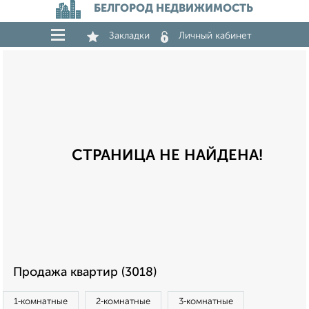
БЕЛГОРОД НЕДВИЖИМОСТЬ
Закладки
Личный кабинет
СТРАНИЦА НЕ НАЙДЕНА!
Продажа квартир (3018)
1‑комнатные
2‑комнатные
3‑комнатные