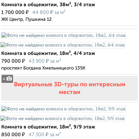
Комната в общежитии, 38м², 3/4 этаж
₽
₽
1 700 000
44 800
за м²
ЖК Центр, Пушкина 12
Комната в общежитии, 18м², 4/4 этаж
₽
₽
790 000
43 900
за м²
проспект Богдана Хмельницкого 135К
4
Виртуальные 3D-туры по интересным
местам
Комната в общежитии, 18м², 9/9 этаж
₽
₽
850 000
47 300
за м²