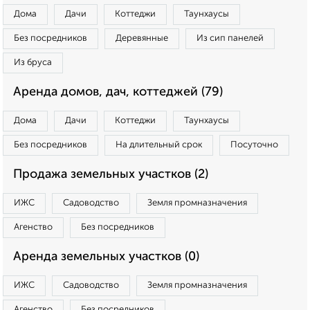
Дома
Дачи
Коттеджи
Таунхаусы
Без посредников
Деревянные
Из сип панелей
Из бруса
Аренда домов, дач, коттеджей (79)
Дома
Дачи
Коттеджи
Таунхаусы
Без посредников
На длительный срок
Посуточно
Продажа земельных участков (2)
ИЖС
Садоводство
Земля промназначения
Агенство
Без посредников
Аренда земельных участков (0)
ИЖС
Садоводство
Земля промназначения
Агенство
Без посредников