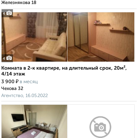
Железнякова 18
4
4
Комната в 2-к квартире, на длительный срок, 20м²,
4/14 этаж
₽
3 900
в месяц
Чехова 32
Агентство, 16.05.2022