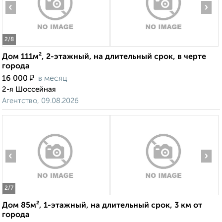
‹
›
2
/8
Дом 111м², 2-этажный, на длительный срок, в черте
города
₽
16 000
в месяц
2-я Шоссейная
Агентство, 09.08.2026
‹
›
2
/7
Дом 85м², 1-этажный, на длительный срок, 3 км от
города