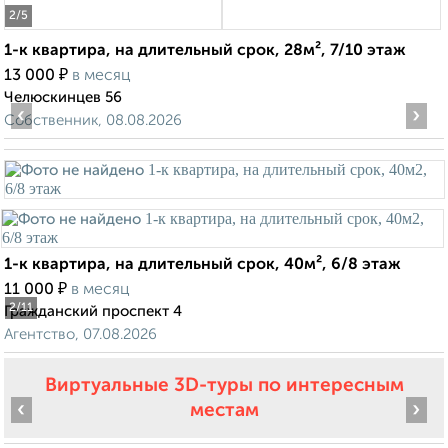
2
/5
1-к квартира, на длительный срок, 28м², 7/10 этаж
₽
13 000
в месяц
Челюскинцев 56
‹
›
Собственник, 08.08.2026
1-к квартира, на длительный срок, 40м², 6/8 этаж
₽
11 000
в месяц
2
/11
Гражданский проспект 4
Агентство, 07.08.2026
Виртуальные 3D-туры по интересным
‹
›
местам