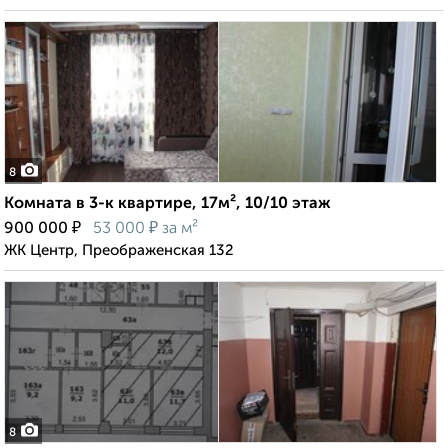
8
Комната в 3-к квартире, 17м², 10/10 этаж
₽
₽
900 000
53 000
за м²
ЖК Центр, Преображенская 132
8