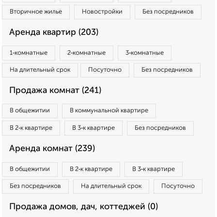
Вторичное жилье
Новостройки
Без посредников
Аренда квартир (203)
1‑комнатные
2‑комнатные
3‑комнатные
На длительный срок
Посуточно
Без посредников
Продажа комнат (241)
В общежитии
В коммунальной квартире
В 2‑к квартире
В 3‑к квартире
Без посредников
Аренда комнат (239)
В общежитии
В 2‑к квартире
В 3‑к квартире
Без посредников
На длительный срок
Посуточно
Продажа домов, дач, коттеджей (0)