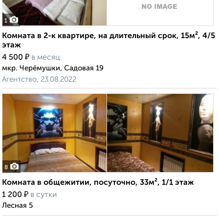
1
Комната в 2-к квартире, на длительный срок, 15м², 4/5
этаж
₽
4 500
в месяц
мкр. Черёмушки, Садовая 19
Агентство, 23.08.2022
8
Комната в общежитии, посуточно, 33м², 1/1 этаж
₽
1 200
в сутки
Лесная 5