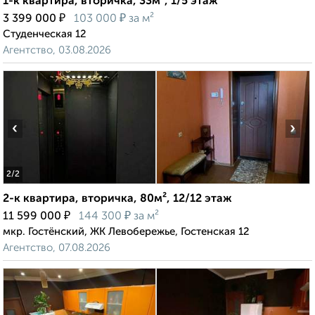
1-к квартира, вторичка, 33м², 1/5 этаж
₽
₽
3 399 000
103 000
за м²
Студенческая 12
Агентство, 03.08.2026
‹
›
2
/2
2-к квартира, вторичка, 80м², 12/12 этаж
₽
₽
11 599 000
144 300
за м²
мкр. Гостёнский, ЖК Левобережье, Гостенская 12
Агентство, 07.08.2026