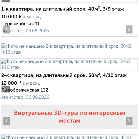
1-к квартира, на длительный срок, 40м², 3/9 этаж
₽
10 000
в месяц
Первомайская 11
‹
›
Агентство, 05.08.2026
2-к квартира, на длительный срок, 50м², 4/10 этаж
₽
12 000
в месяц
2
/4
Преображенская 132
Агентство, 06.08.2026
Виртуальные 3D-туры по интересным
‹
›
местам