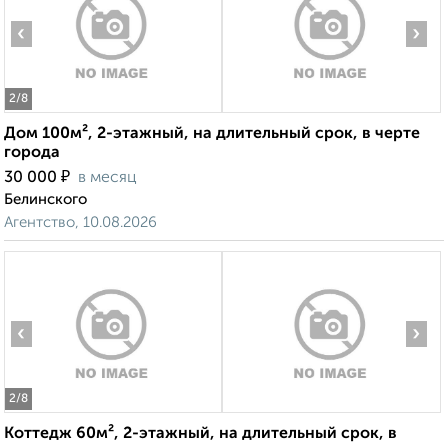
‹
›
2
/8
Дом 100м², 2-этажный, на длительный срок, в черте
города
₽
30 000
в месяц
Белинского
Агентство, 10.08.2026
‹
›
2
/8
Коттедж 60м², 2-этажный, на длительный срок, в