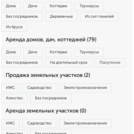
Дома
Дачи
Коттеджи
Таунхаусы
Без посредников
Деревянные
Из сип панелей
Из бруса
Аренда домов, дач, коттеджей (79)
Дома
Дачи
Коттеджи
Таунхаусы
Без посредников
На длительный срок
Посуточно
Продажа земельных участков (2)
ИЖС
Садоводство
Земля промназначения
Агенство
Без посредников
Аренда земельных участков (0)
ИЖС
Садоводство
Земля промназначения
Агенство
Без посредников