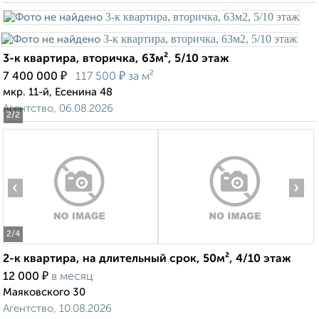
3-к квартира, вторичка, 63м², 5/10 этаж
₽
₽
7 400 000
117 500
за м²
мкр. 11-й, Есенина 48
Агентство, 06.08.2026
2
/2
‹
›
2
/4
2-к квартира, на длительный срок, 50м², 4/10 этаж
₽
12 000
в месяц
Маяковского 30
Агентство, 10.08.2026