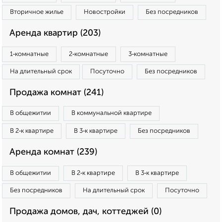
Вторичное жилье
Новостройки
Без посредников
Аренда квартир (203)
1‑комнатные
2‑комнатные
3‑комнатные
На длительный срок
Посуточно
Без посредников
Продажа комнат (241)
В общежитии
В коммунальной квартире
В 2‑к квартире
В 3‑к квартире
Без посредников
Аренда комнат (239)
В общежитии
В 2‑к квартире
В 3‑к квартире
Без посредников
На длительный срок
Посуточно
Продажа домов, дач, коттеджей (0)