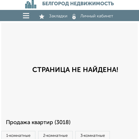
БЕЛГОРОД НЕДВИЖИМОСТЬ
Закладки
Личный кабинет
СТРАНИЦА НЕ НАЙДЕНА!
Продажа квартир (3018)
1‑комнатные
2‑комнатные
3‑комнатные