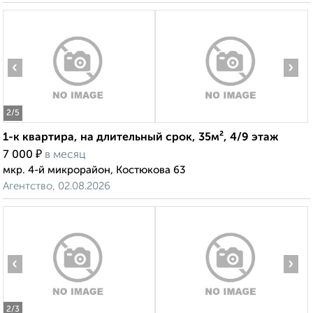
‹
›
2
/5
1-к квартира, на длительный срок, 35м², 4/9 этаж
₽
7 000
в месяц
мкр. 4-й микрорайон, Костюкова 63
Агентство, 02.08.2026
‹
›
2
/3