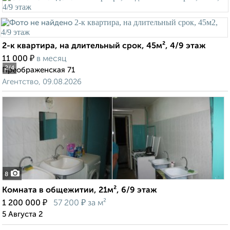
2-к квартира, на длительный срок, 45м², 4/9 этаж
₽
11 000
в месяц
2
/4
Преображенская 71
Агентство, 09.08.2026
8
Комната в общежитии, 21м², 6/9 этаж
₽
₽
1 200 000
57 200
за м²
5 Августа 2