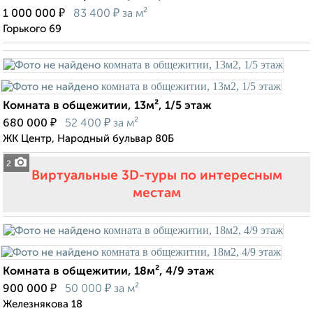
₽
₽
1 000 000
83 400
за м²
Горького 69
Комната в общежитии, 13м², 1/5 этаж
₽
₽
680 000
52 400
за м²
ЖК Центр, Народный бульвар 80Б
2
Виртуальные 3D-туры по интересным
местам
Комната в общежитии, 18м², 4/9 этаж
₽
₽
900 000
50 000
за м²
Железнякова 18