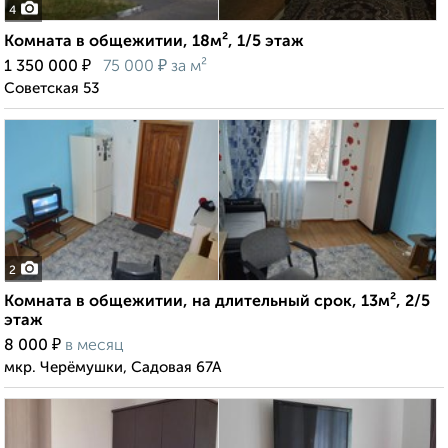
4
Комната в общежитии, 18м², 1/5 этаж
₽
₽
1 350 000
75 000
за м²
Советская 53
2
Комната в общежитии, на длительный срок, 13м², 2/5
этаж
₽
8 000
в месяц
мкр. Черёмушки, Садовая 67А