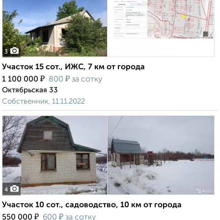
3
Участок 15 сот., ИЖС, 7 км от города
₽
₽
1 100 000
800
за сотку
Октябрьская 33
Собственник, 11.11.2022
4
Участок 10 сот., садоводство, 10 км от города
₽
₽
550 000
600
за сотку