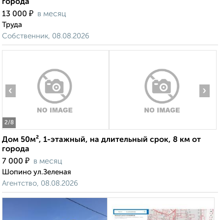
города
₽
13 000
в месяц
Труда
Собственник, 08.08.2026
‹
›
2
/8
Дом 50м², 1-этажный, на длительный срок, 8 км от
города
₽
7 000
в месяц
Шопино ул.Зеленая
Агентство, 08.08.2026