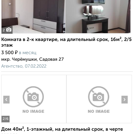
2
Комната в 2-к квартире, на длительный срок, 16м², 2/5
этаж
₽
3 500
в месяц
мкр. Черёмушки, Садовая 27
Агентство, 07.02.2022
‹
›
2
/6
Дом 40м², 1-этажный, на длительный срок, в черте