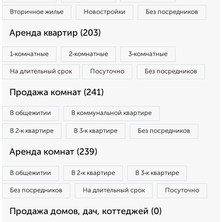
Вторичное жилье
Новостройки
Без посредников
Аренда квартир (203)
1‑комнатные
2‑комнатные
3‑комнатные
На длительный срок
Посуточно
Без посредников
Продажа комнат (241)
В общежитии
В коммунальной квартире
В 2‑к квартире
В 3‑к квартире
Без посредников
Аренда комнат (239)
В общежитии
В 2‑к квартире
В 3‑к квартире
Без посредников
На длительный срок
Посуточно
Продажа домов, дач, коттеджей (0)