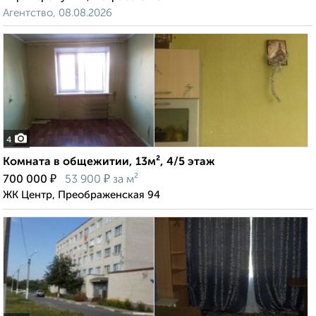
Агентство, 08.08.2026
4
Комната в общежитии, 13м², 4/5 этаж
₽
₽
700 000
53 900
за м²
ЖК Центр, Преображенская 94