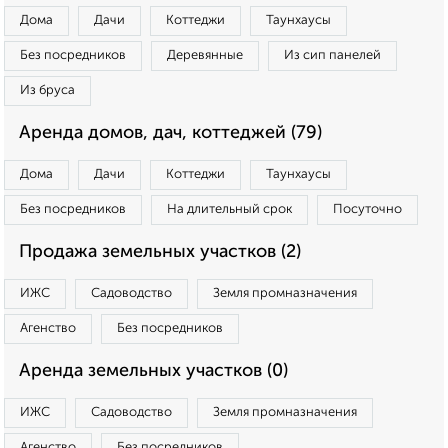
Дома
Дачи
Коттеджи
Таунхаусы
Без посредников
Деревянные
Из сип панелей
Из бруса
Аренда домов, дач, коттеджей (79)
Дома
Дачи
Коттеджи
Таунхаусы
Без посредников
На длительный срок
Посуточно
Продажа земельных участков (2)
ИЖС
Садоводство
Земля промназначения
Агенство
Без посредников
Аренда земельных участков (0)
ИЖС
Садоводство
Земля промназначения
Агенство
Без посредников