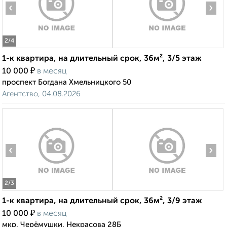
‹
›
2
/4
1-к квартира, на длительный срок, 36м², 3/5 этаж
₽
10 000
в месяц
проспект Богдана Хмельницкого 50
Агентство, 04.08.2026
‹
›
2
/3
1-к квартира, на длительный срок, 36м², 3/9 этаж
₽
10 000
в месяц
мкр. Черёмушки, Некрасова 28Б