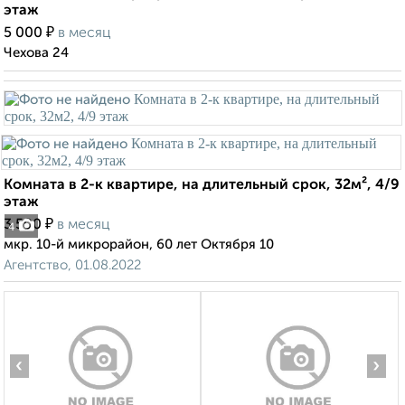
этаж
₽
5 000
в месяц
Чехова 24
Комната в 2-к квартире, на длительный срок, 32м², 4/9
этаж
₽
3 500
в месяц
4
мкр. 10-й микрорайон, 60 лет Октября 10
Агентство, 01.08.2022
‹
›