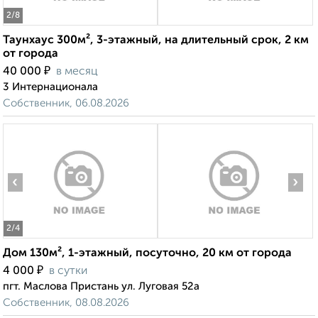
2
/8
Таунхаус 300м², 3-этажный, на длительный срок, 2 км
от города
₽
40 000
в месяц
3 Интернационала
Собственник, 06.08.2026
‹
›
2
/4
Дом 130м², 1-этажный, посуточно, 20 км от города
₽
4 000
в сутки
пгт. Маслова Пристань ул. Луговая 52а
Собственник, 08.08.2026