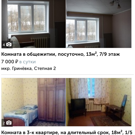
4
Комната в общежитии, посуточно, 13м², 7/9 этаж
₽
7 000
в сутки
мкр. Гринёвка, Степная 2
2
Комната в 3-к квартире, на длительный срок, 18м², 1/5