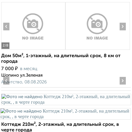
‹
›
2
/8
Дом 50м², 1-этажный, на длительный срок, 8 км от
города
₽
7 000
в месяц
Шопино ул.Зеленая
‹
›
Агентство, 08.08.2026
Коттедж 210м², 2-этажный, на длительный срок, в
черте города