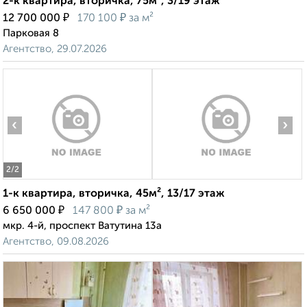
2-к квартира, вторичка, 75м², 3/19 этаж
₽
₽
12 700 000
170 100
за м²
Парковая 8
Агентство, 29.07.2026
‹
›
2
/2
1-к квартира, вторичка, 45м², 13/17 этаж
₽
₽
6 650 000
147 800
за м²
мкр. 4-й, проспект Ватутина 13а
Агентство, 09.08.2026