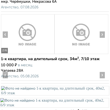
мкр. Черёмушки, Некрасова 6А
Агентство, 07.08.2026
‹
›
2
/6
1-к квартира, на длительный срок, 34м², 7/10 этаж
₽
10 000
в месяц
Чапаева 28А
‹
›
Агентство, 05.08.2026