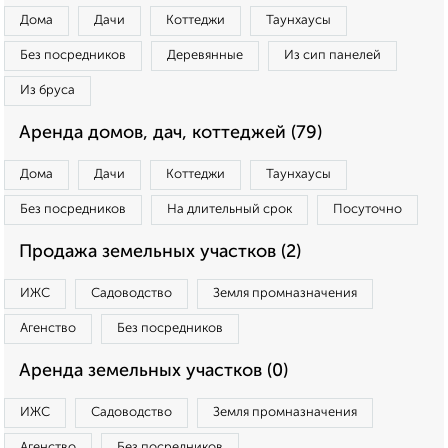
Дома
Дачи
Коттеджи
Таунхаусы
Без посредников
Деревянные
Из сип панелей
Из бруса
Аренда домов, дач, коттеджей (79)
Дома
Дачи
Коттеджи
Таунхаусы
Без посредников
На длительный срок
Посуточно
Продажа земельных участков (2)
ИЖС
Садоводство
Земля промназначения
Агенство
Без посредников
Аренда земельных участков (0)
ИЖС
Садоводство
Земля промназначения
Агенство
Без посредников