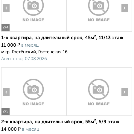
‹
›
2
/4
1-к квартира, на длительный срок, 45м², 11/13 этаж
₽
11 000
в месяц
мкр. Гостёнский, Гостенская 16
Агентство, 07.08.2026
‹
›
2
/5
2-к квартира, на длительный срок, 55м², 5/9 этаж
₽
14 000
в месяц