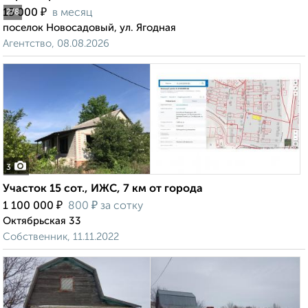
₽
15 000
в месяц
2
/8
поселок Новосадовый, ул. Ягодная
Агентство, 08.08.2026
3
Участок 15 сот., ИЖС, 7 км от города
₽
₽
1 100 000
800
за сотку
Октябрьская 33
Собственник, 11.11.2022