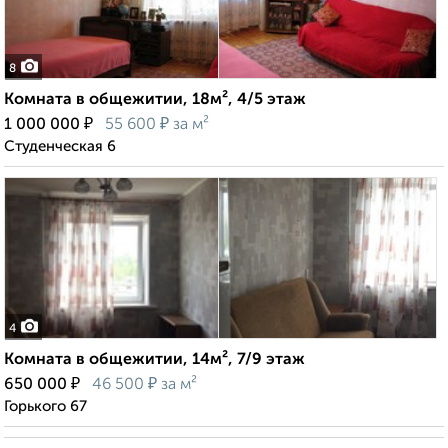
8
Комната в общежитии, 18м², 4/5 этаж
₽
₽
1 000 000
55 600
за м²
Студенческая 6
4
Комната в общежитии, 14м², 7/9 этаж
₽
₽
650 000
46 500
за м²
Горького 67