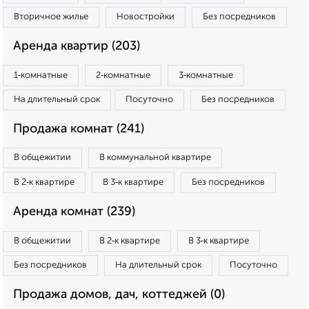
Вторичное жилье
Новостройки
Без посредников
Аренда квартир (203)
1‑комнатные
2‑комнатные
3‑комнатные
На длительный срок
Посуточно
Без посредников
Продажа комнат (241)
В общежитии
В коммунальной квартире
В 2‑к квартире
В 3‑к квартире
Без посредников
Аренда комнат (239)
В общежитии
В 2‑к квартире
В 3‑к квартире
Без посредников
На длительный срок
Посуточно
Продажа домов, дач, коттеджей (0)