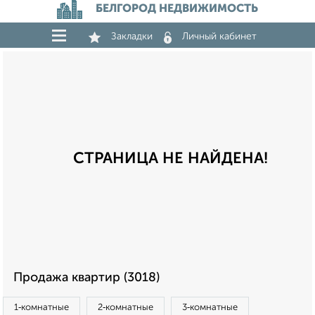
БЕЛГОРОД НЕДВИЖИМОСТЬ
Закладки
Личный кабинет
СТРАНИЦА НЕ НАЙДЕНА!
Продажа квартир (3018)
1‑комнатные
2‑комнатные
3‑комнатные