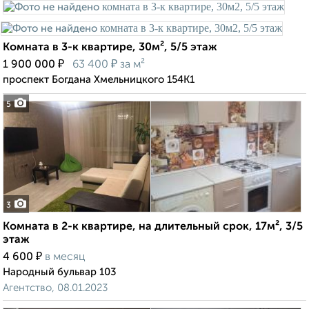
Комната в 3-к квартире, 30м², 5/5 этаж
₽
₽
1 900 000
63 400
за м²
проспект Богдана Хмельницкого 154К1
5
3
Комната в 2-к квартире, на длительный срок, 17м², 3/5
этаж
₽
4 600
в месяц
Народный бульвар 103
Агентство, 08.01.2023