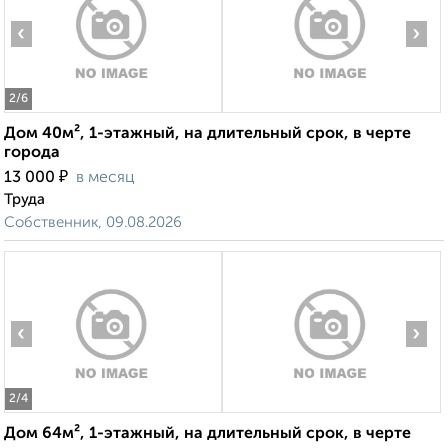
‹
›
2
/6
Дом 40м², 1-этажный, на длительный срок, в черте
города
₽
13 000
в месяц
Труда
Собственник, 09.08.2026
‹
›
2
/4
Дом 64м², 1-этажный, на длительный срок, в черте