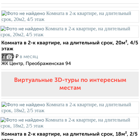
Комната в 2-к квартире, на длительный срок, 20м², 4/5
этаж
₽
7 500
в месяц
3
ЖК Центр, Преображенская 94
Виртуальные 3D-туры по интересным
местам
Комната в 2-к квартире, на длительный срок, 18м², 2/5