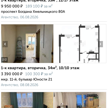
1-к квартира, вторичка, 53м², 11/17 этаж
₽
₽
9 950 000
189 100
за м²
проспект Богдана Хмельницкого 80А
Агентство, 06.08.2026
‹
›
2
/2
1-к квартира, вторичка, 34м², 10/10 этаж
₽
₽
3 390 000
100 300
за м²
мкр. 11-й, бульвар Юности 21
Агентство, 08.08.2026