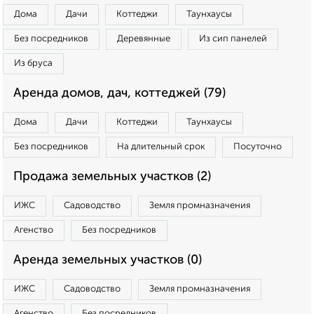
Дома
Дачи
Коттеджи
Таунхаусы
Без посредников
Деревянные
Из сип панелей
Из бруса
Аренда домов, дач, коттеджей (79)
Дома
Дачи
Коттеджи
Таунхаусы
Без посредников
На длительный срок
Посуточно
Продажа земельных участков (2)
ИЖС
Садоводство
Земля промназначения
Агенство
Без посредников
Аренда земельных участков (0)
ИЖС
Садоводство
Земля промназначения
Агенство
Без посредников