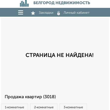
БЕЛГОРОД НЕДВИЖИМОСТЬ
Закладки
Личный кабинет
СТРАНИЦА НЕ НАЙДЕНА!
Продажа квартир (3018)
1‑комнатные
2‑комнатные
3‑комнатные