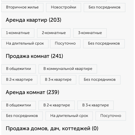
Вторичное жилье
Новостройки
Без посредников
Аренда квартир (203)
1‑комнатные
2‑комнатные
3‑комнатные
На длительный срок
Посуточно
Без посредников
Продажа комнат (241)
В общежитии
В коммунальной квартире
В 2‑к квартире
В 3‑к квартире
Без посредников
Аренда комнат (239)
В общежитии
В 2‑к квартире
В 3‑к квартире
Без посредников
На длительный срок
Посуточно
Продажа домов, дач, коттеджей (0)