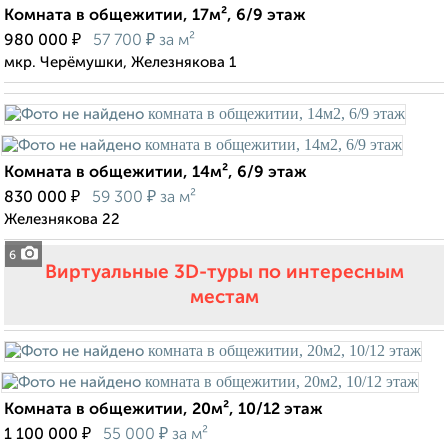
Комната в общежитии, 17м², 6/9 этаж
₽
₽
980 000
57 700
за м²
мкр. Черёмушки, Железнякова 1
Комната в общежитии, 14м², 6/9 этаж
₽
₽
830 000
59 300
за м²
Железнякова 22
6
Виртуальные 3D-туры по интересным
местам
Комната в общежитии, 20м², 10/12 этаж
₽
₽
1 100 000
55 000
за м²