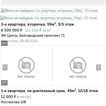
3-к квартира, вторичка, 59м², 3/5 этаж
₽
₽
6 500 000
111 200
за м²
ЖК Центр, Белгородский проспект 71
Агентство, 09.08.2026
2
/2
‹
›
2
/5
1-к квартира, на длительный срок, 45м², 12/16 этаж
₽
12 000
в месяц
Костюкова 11В