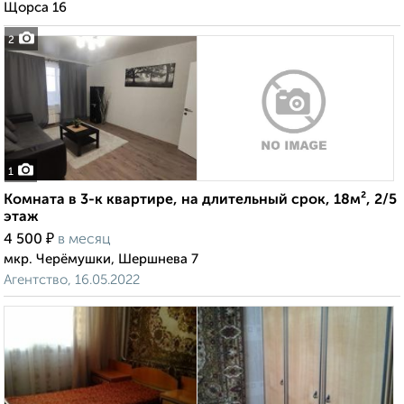
Щорса 16
2
1
Комната в 3-к квартире, на длительный срок, 18м², 2/5
этаж
₽
4 500
в месяц
мкр. Черёмушки, Шершнева 7
Агентство, 16.05.2022