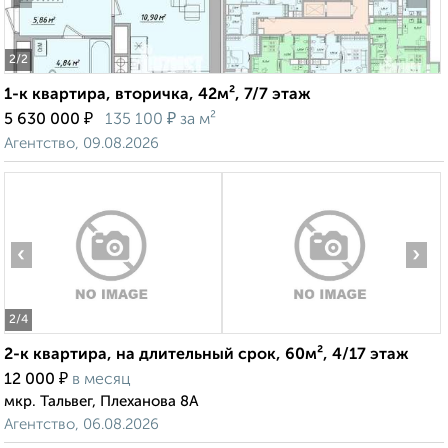
2
/2
1-к квартира, вторичка, 42м², 7/7 этаж
₽
₽
5 630 000
135 100
за м²
Агентство, 09.08.2026
‹
›
2
/4
2-к квартира, на длительный срок, 60м², 4/17 этаж
₽
12 000
в месяц
мкр. Тальвег, Плеханова 8А
Агентство, 06.08.2026