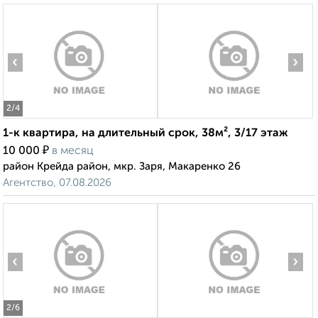
‹
›
2
/4
1-к квартира, на длительный срок, 38м², 3/17 этаж
₽
10 000
в месяц
район Крейда район, мкр. Заря, Макаренко 26
Агентство, 07.08.2026
‹
›
2
/6