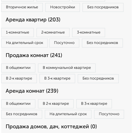
Вторичное жилье
Новостройки
Без посредников
Аренда квартир (203)
1‑комнатные
2‑комнатные
3‑комнатные
На длительный срок
Посуточно
Без посредников
Продажа комнат (241)
В общежитии
В коммунальной квартире
В 2‑к квартире
В 3‑к квартире
Без посредников
Аренда комнат (239)
В общежитии
В 2‑к квартире
В 3‑к квартире
Без посредников
На длительный срок
Посуточно
Продажа домов, дач, коттеджей (0)