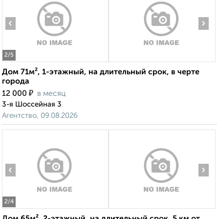
‹
›
2
/5
Дом 71м², 1-этажный, на длительный срок, в черте
города
₽
12 000
в месяц
3-я Шоссейная 3
Агентство, 09.08.2026
‹
›
2
/4