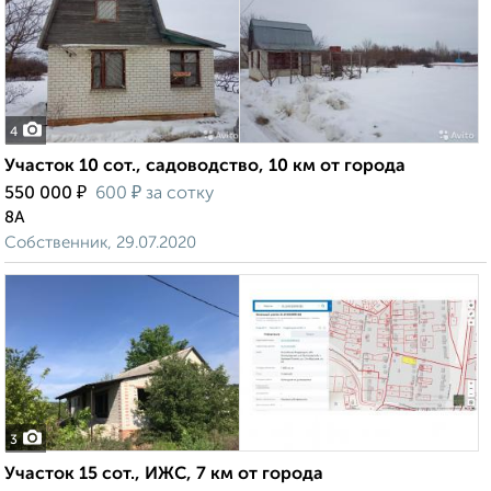
4
Участок 10 сот., садоводство, 10 км от города
₽
₽
550 000
600
за сотку
8А
Собственник, 29.07.2020
3
Участок 15 сот., ИЖС, 7 км от города