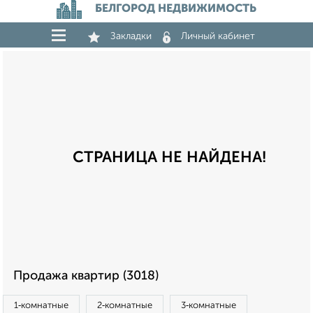
БЕЛГОРОД НЕДВИЖИМОСТЬ
Закладки
Личный кабинет
СТРАНИЦА НЕ НАЙДЕНА!
Продажа квартир (3018)
1‑комнатные
2‑комнатные
3‑комнатные