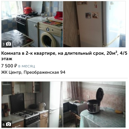
3
Комната в 2-к квартире, на длительный срок, 20м², 4/5
этаж
₽
7 500
в месяц
ЖК Центр, Преображенская 94
6