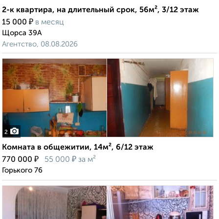
2-к квартира, на длительный срок, 56м², 3/12 этаж
₽
15 000
в месяц
Щорса 39А
Агентство, 08.08.2026
2
Комната в общежитии, 14м², 6/12 этаж
₽
₽
770 000
55 000
за м²
Горького 76