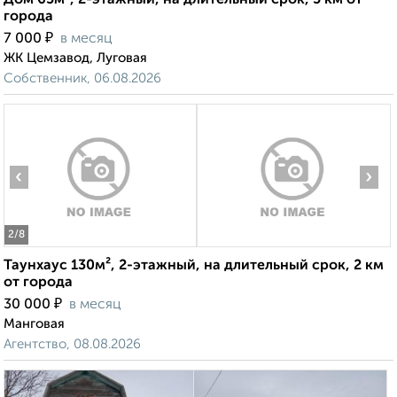
Дом 65м², 2-этажный, на длительный срок, 5 км от
города
₽
7 000
в месяц
ЖК Цемзавод, Луговая
Собственник, 06.08.2026
‹
›
2
/8
Таунхаус 130м², 2-этажный, на длительный срок, 2 км
от города
₽
30 000
в месяц
Манговая
Агентство, 08.08.2026