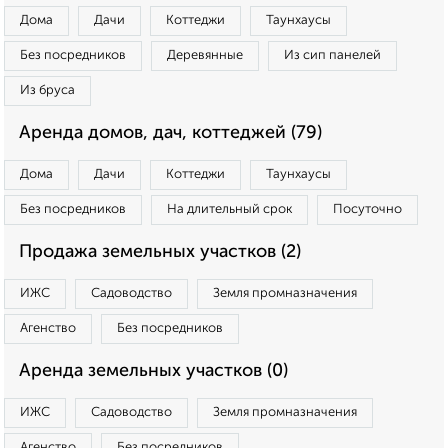
Дома
Дачи
Коттеджи
Таунхаусы
Без посредников
Деревянные
Из сип панелей
Из бруса
Аренда домов, дач, коттеджей (79)
Дома
Дачи
Коттеджи
Таунхаусы
Без посредников
На длительный срок
Посуточно
Продажа земельных участков (2)
ИЖС
Садоводство
Земля промназначения
Агенство
Без посредников
Аренда земельных участков (0)
ИЖС
Садоводство
Земля промназначения
Агенство
Без посредников