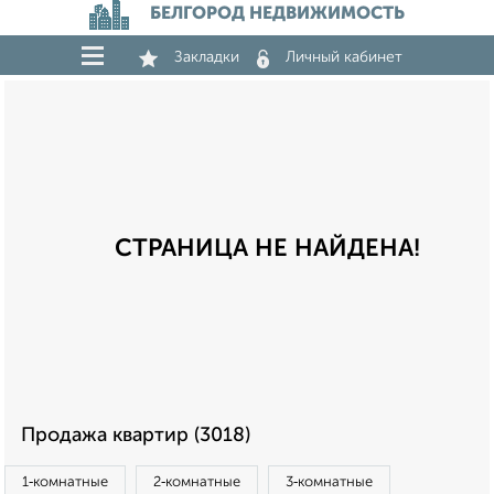
БЕЛГОРОД НЕДВИЖИМОСТЬ
Закладки
Личный кабинет
СТРАНИЦА НЕ НАЙДЕНА!
Продажа квартир (3018)
1‑комнатные
2‑комнатные
3‑комнатные