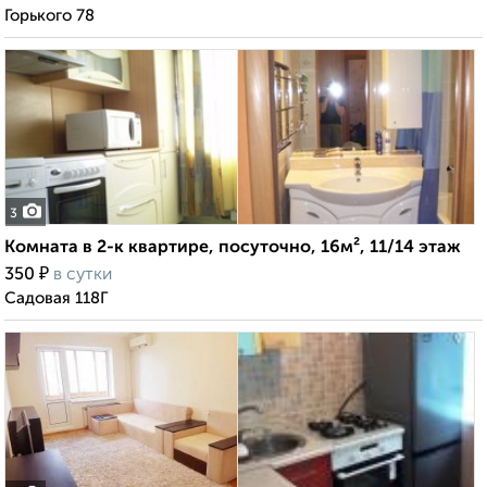
Горького 78
3
Комната в 2-к квартире, посуточно, 16м², 11/14 этаж
₽
350
в сутки
Садовая 118Г