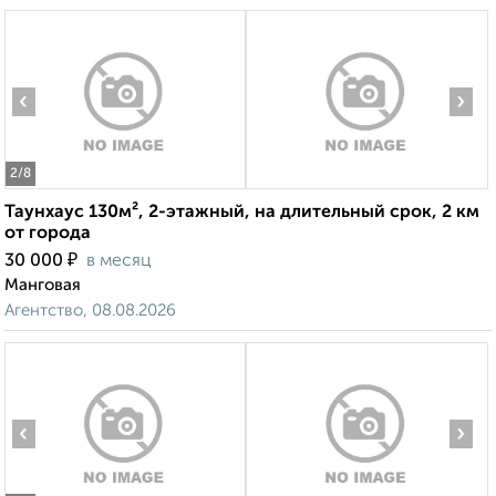
‹
›
2
/8
Таунхаус 130м², 2-этажный, на длительный срок, 2 км
от города
₽
30 000
в месяц
Манговая
Агентство, 08.08.2026
‹
›