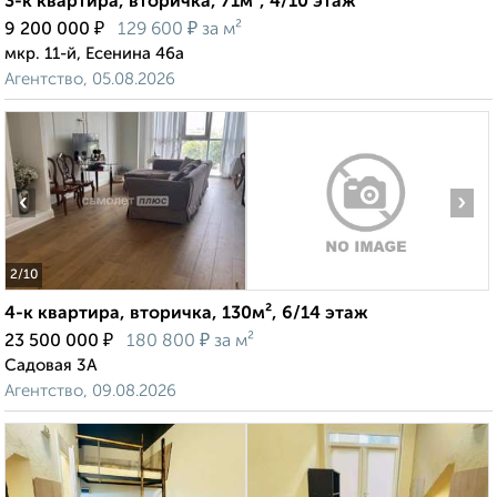
3-к квартира, вторичка, 71м², 4/10 этаж
₽
₽
9 200 000
129 600
за м²
мкр. 11-й, Есенина 46а
Агентство, 05.08.2026
‹
›
2
/10
4-к квартира, вторичка, 130м², 6/14 этаж
₽
₽
23 500 000
180 800
за м²
Садовая 3А
Агентство, 09.08.2026