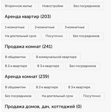
Вторичное жилье
Новостройки
Без посредников
Аренда квартир (203)
1‑комнатные
2‑комнатные
3‑комнатные
На длительный срок
Посуточно
Без посредников
Продажа комнат (241)
В общежитии
В коммунальной квартире
В 2‑к квартире
В 3‑к квартире
Без посредников
Аренда комнат (239)
В общежитии
В 2‑к квартире
В 3‑к квартире
Без посредников
На длительный срок
Посуточно
Продажа домов, дач, коттеджей (0)