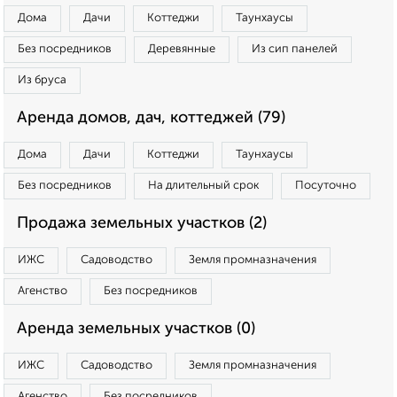
Дома
Дачи
Коттеджи
Таунхаусы
Без посредников
Деревянные
Из сип панелей
Из бруса
Аренда домов, дач, коттеджей (79)
Дома
Дачи
Коттеджи
Таунхаусы
Без посредников
На длительный срок
Посуточно
Продажа земельных участков (2)
ИЖС
Садоводство
Земля промназначения
Агенство
Без посредников
Аренда земельных участков (0)
ИЖС
Садоводство
Земля промназначения
Агенство
Без посредников