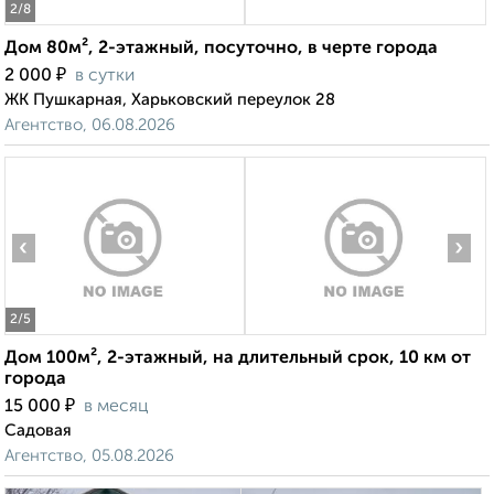
2
/8
Дом 80м², 2-этажный, посуточно, в черте города
₽
2 000
в сутки
ЖК Пушкарная, Харьковский переулок 28
Агентство, 06.08.2026
‹
›
2
/5
Дом 100м², 2-этажный, на длительный срок, 10 км от
города
₽
15 000
в месяц
Садовая
Агентство, 05.08.2026