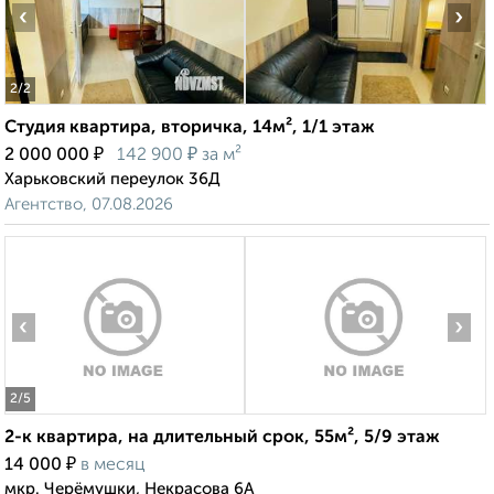
‹
›
2
/2
Студия квартира, вторичка, 14м², 1/1 этаж
₽
₽
2 000 000
142 900
за м²
Харьковский переулок 36Д
Агентство, 07.08.2026
‹
›
2
/5
2-к квартира, на длительный срок, 55м², 5/9 этаж
₽
14 000
в месяц
мкр. Черёмушки, Некрасова 6А