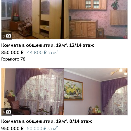
8
Комната в общежитии, 19м², 13/14 этаж
₽
₽
850 000
44 800
за м²
Горького 78
4
Комната в общежитии, 19м², 8/14 этаж
₽
₽
950 000
50 000
за м²