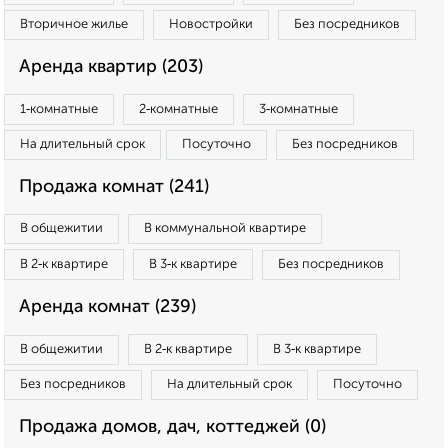
Вторичное жилье
Новостройки
Без посредников
Аренда квартир (203)
1‑комнатные
2‑комнатные
3‑комнатные
На длительный срок
Посуточно
Без посредников
Продажа комнат (241)
В общежитии
В коммунальной квартире
В 2‑к квартире
В 3‑к квартире
Без посредников
Аренда комнат (239)
В общежитии
В 2‑к квартире
В 3‑к квартире
Без посредников
На длительный срок
Посуточно
Продажа домов, дач, коттеджей (0)