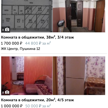
8
Комната в общежитии, 38м², 3/4 этаж
₽
₽
1 700 000
44 800
за м²
ЖК Центр, Пушкина 12
8
Комната в общежитии, 20м², 4/5 этаж
₽
₽
1 000 000
50 000
за м²