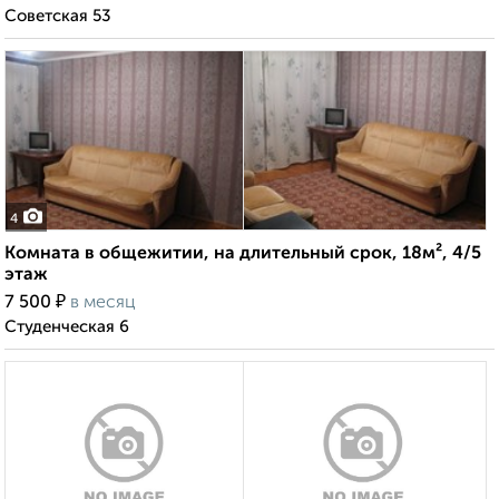
Советская 53
4
Комната в общежитии, на длительный срок, 18м², 4/5
этаж
₽
7 500
в месяц
Студенческая 6