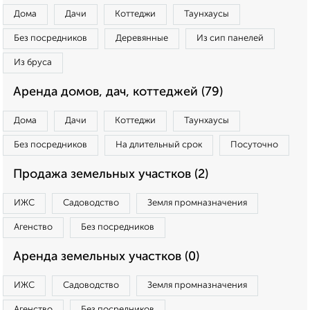
Дома
Дачи
Коттеджи
Таунхаусы
Без посредников
Деревянные
Из сип панелей
Из бруса
Аренда домов, дач, коттеджей (79)
Дома
Дачи
Коттеджи
Таунхаусы
Без посредников
На длительный срок
Посуточно
Продажа земельных участков (2)
ИЖС
Садоводство
Земля промназначения
Агенство
Без посредников
Аренда земельных участков (0)
ИЖС
Садоводство
Земля промназначения
Агенство
Без посредников