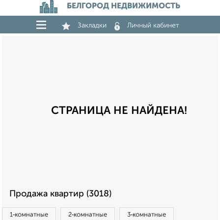
БЕЛГОРОД НЕДВИЖИМОСТЬ
Закладки
Личный кабинет
СТРАНИЦА НЕ НАЙДЕНА!
Продажа квартир (3018)
1‑комнатные
2‑комнатные
3‑комнатные