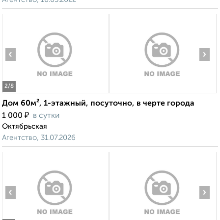
‹
›
2
/8
Дом 60м², 1-этажный, посуточно, в черте города
₽
1 000
в сутки
Октябрьская
Агентство, 31.07.2026
‹
›