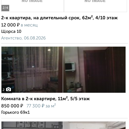
2
/4
2-к квартира, на длительный срок, 62м², 4/10 этаж
₽
12 000
в месяц
Щорса 10
Агентство, 06.08.2026
2
Комната в 2-к квартире, 11м², 5/5 этаж
₽
₽
850 000
77 300
за м²
Горького 69к1