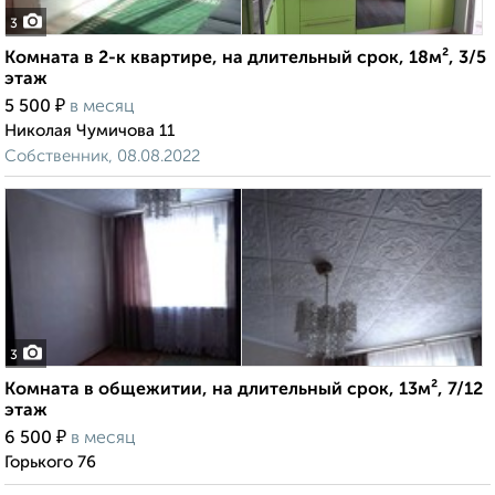
3
Комната в 2-к квартире, на длительный срок, 18м², 3/5
этаж
₽
5 500
в месяц
Николая Чумичова 11
Собственник, 08.08.2022
3
Комната в общежитии, на длительный срок, 13м², 7/12
этаж
₽
6 500
в месяц
Горького 76