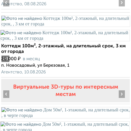
‹
›
Агентство, 08.08.2026
Коттедж 100м², 2-этажный, на длительный срок, 3 км
от города
₽
20 000
в месяц
2
/8
п. Новосадовый, ул Березовая, 1
Агентство, 10.08.2026
Виртуальные 3D-туры по интересным
‹
›
местам