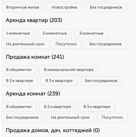
Вторичное жилье
Новостройки
Без посредников
Аренда квартир (203)
1‑комнатные
2‑комнатные
3‑комнатные
На длительный срок
Посуточно
Без посредников
Продажа комнат (241)
В общежитии
В коммунальной квартире
В 2‑к квартире
В 3‑к квартире
Без посредников
Аренда комнат (239)
В общежитии
В 2‑к квартире
В 3‑к квартире
Без посредников
На длительный срок
Посуточно
Продажа домов, дач, коттеджей (0)