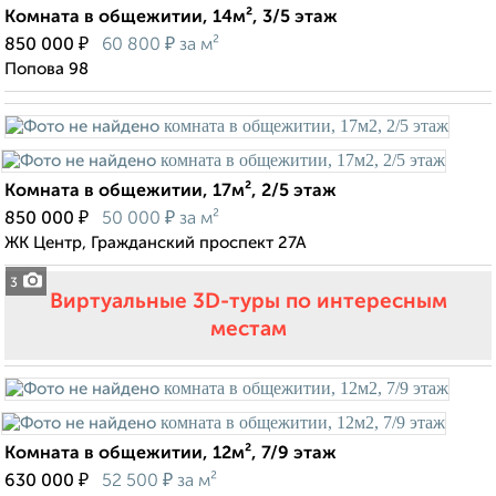
Комната в общежитии, 14м², 3/5 этаж
₽
₽
850 000
60 800
за м²
Попова 98
Комната в общежитии, 17м², 2/5 этаж
₽
₽
850 000
50 000
за м²
ЖК Центр, Гражданский проспект 27А
3
Виртуальные 3D-туры по интересным
местам
Комната в общежитии, 12м², 7/9 этаж
₽
₽
630 000
52 500
за м²