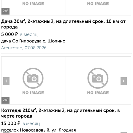
2
/6
Дача 30м², 2-этажный, на длительный срок, 10 км от
города
₽
5 000
в месяц
дача Со Гипроруда с. Шопино
Агентство, 07.08.2026
‹
›
2
/8
Коттедж 210м², 2-этажный, на длительный срок, в
черте города
₽
15 000
в месяц
поселок Новосадовый, ул. Ягодная