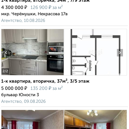
1-к квартира, вторичка, 34м², 7/9 этаж
₽
₽
4 300 000
126 900
за м²
мкр. Черёмушки, Некрасова 17в
Агентство, 10.08.2026
‹
›
2
/2
1-к квартира, вторичка, 37м², 3/5 этаж
₽
₽
5 000 000
135 200
за м²
бульвар Юности 3
Агентство, 09.08.2026