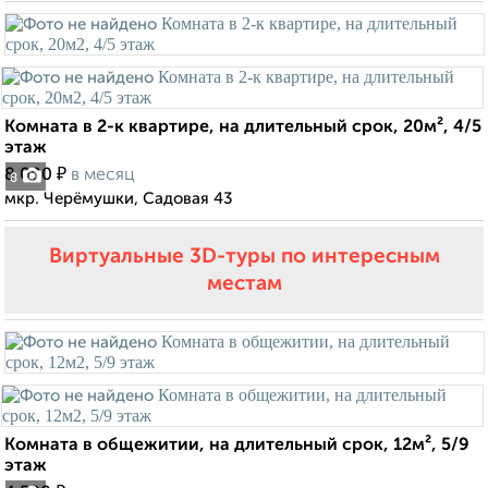
Комната в 2-к квартире, на длительный срок, 20м², 4/5
этаж
₽
8 000
в месяц
8
мкр. Черёмушки, Садовая 43
Виртуальные 3D-туры по интересным
местам
Комната в общежитии, на длительный срок, 12м², 5/9
этаж