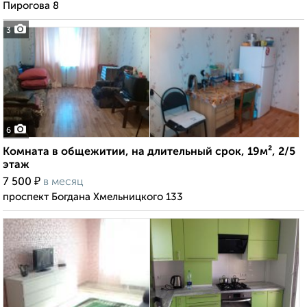
Пирогова 8
3
6
Комната в общежитии, на длительный срок, 19м², 2/5
этаж
₽
7 500
в месяц
проспект Богдана Хмельницкого 133