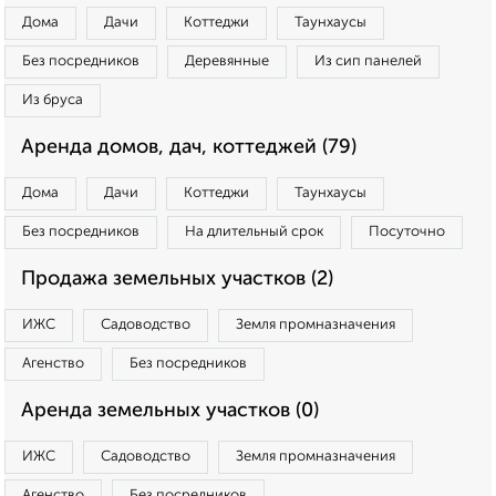
Дома
Дачи
Коттеджи
Таунхаусы
Без посредников
Деревянные
Из сип панелей
Из бруса
Аренда домов, дач, коттеджей (79)
Дома
Дачи
Коттеджи
Таунхаусы
Без посредников
На длительный срок
Посуточно
Продажа земельных участков (2)
ИЖС
Садоводство
Земля промназначения
Агенство
Без посредников
Аренда земельных участков (0)
ИЖС
Садоводство
Земля промназначения
Агенство
Без посредников