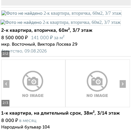
2-к квартира, вторичка, 60м², 3/7 этаж
₽
₽
8 500 000
141 000
за м²
мкр. Восточный, Виктора Лосева 29
Агентство, 09.08.2026
2
/2
‹
›
2
/3
1-к квартира, на длительный срок, 38м², 3/14 этаж
₽
8 000
в месяц
Народный бульвар 104