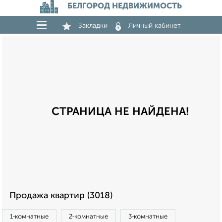
БЕЛГОРОД НЕДВИЖИМОСТЬ
Закладки
Личный кабинет
СТРАНИЦА НЕ НАЙДЕНА!
Продажа квартир (3018)
1‑комнатные
2‑комнатные
3‑комнатные