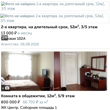
2-к квартира, на длительный срок, 52м², 3/5 этаж
₽
13 000
в месяц
2
/8
Садовая 102А
Агентство, 06.08.2026
6
Комната в общежитии, 12м², 5/9 этаж
₽
₽
800 000
66 700
за м²
ЖК Центр, Соборная площадь 1