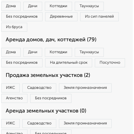
Дома
Дачи
Коттеджи
Таунхаусы
Без посредников
Деревянные
Из сип панелей
Из бруса
Аренда домов, дач, коттеджей (79)
Дома
Дачи
Коттеджи
Таунхаусы
Без посредников
На длительный срок
Посуточно
Продажа земельных участков (2)
ИЖС
Садоводство
Земля промназначения
Агенство
Без посредников
Аренда земельных участков (0)
ИЖС
Садоводство
Земля промназначения
Агенство
Без посредников