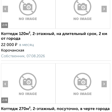
‹
›
2
/8
Коттедж 120м², 2-этажный, на длительный срок, 2 км
от города
₽
22 000
в месяц
Корочанская
Собственник, 07.08.2026
‹
›
2
/8
Коттедж 270м², 2-этажный, посуточно, в черте города