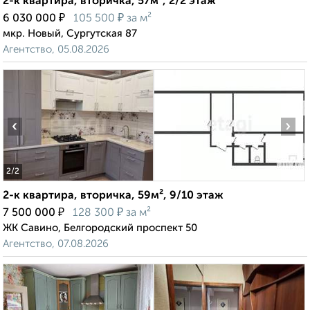
2-к квартира, вторичка, 57м², 2/2 этаж
₽
₽
6 030 000
105 500
за м²
мкр. Новый, Сургутская 87
Агентство, 05.08.2026
‹
›
2
/2
2-к квартира, вторичка, 59м², 9/10 этаж
₽
₽
7 500 000
128 300
за м²
ЖК Савино, Белгородский проспект 50
Агентство, 07.08.2026