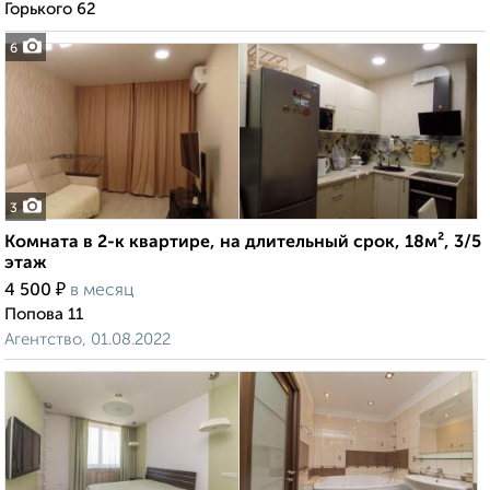
Горького 62
6
3
Комната в 2-к квартире, на длительный срок, 18м², 3/5
этаж
₽
4 500
в месяц
Попова 11
Агентство, 01.08.2022