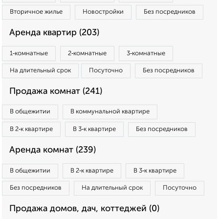
Вторичное жилье
Новостройки
Без посредников
Аренда квартир (203)
1‑комнатные
2‑комнатные
3‑комнатные
На длительный срок
Посуточно
Без посредников
Продажа комнат (241)
В общежитии
В коммунальной квартире
В 2‑к квартире
В 3‑к квартире
Без посредников
Аренда комнат (239)
В общежитии
В 2‑к квартире
В 3‑к квартире
Без посредников
На длительный срок
Посуточно
Продажа домов, дач, коттеджей (0)