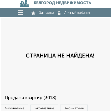
БЕЛГОРОД НЕДВИЖИМОСТЬ
Закладки
Личный кабинет
СТРАНИЦА НЕ НАЙДЕНА!
Продажа квартир (3018)
1‑комнатные
2‑комнатные
3‑комнатные