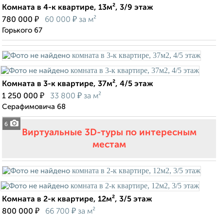
Комната в 4-к квартире, 13м², 3/9 этаж
₽
₽
780 000
60 000
за м²
Горького 67
Комната в 3-к квартире, 37м², 4/5 этаж
₽
₽
1 250 000
33 800
за м²
Серафимовича 68
6
Виртуальные 3D-туры по интересным
местам
Комната в 2-к квартире, 12м², 3/5 этаж
₽
₽
800 000
66 700
за м²