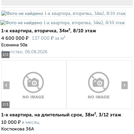
1-к квартира, вторичка, 34м², 8/10 этаж
₽
₽
4 600 000
137 000
за м²
Есенина 50в
Агентство, 06.08.2026
2
/2
‹
›
2
/3
1-к квартира, на длительный срок, 38м², 3/12 этаж
₽
10 000
в месяц
Костюкова 36А