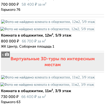
₽
₽
700 000
58 400
за м²
Горького 76
Комната в общежитии, 12м², 5/9 этаж
₽
₽
800 000
66 700
за м²
ЖК Центр, Соборная площадь 1
6
Виртуальные 3D-туры по интересным
местам
Комната в общежитии, 11м², 3/9 этаж
₽
₽
730 000
66 400
за м²
Горького 63