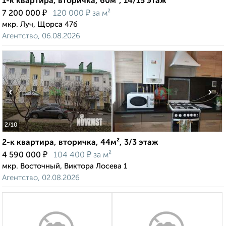
1-к квартира, вторичка, 60м², 14/15 этаж
₽
₽
7 200 000
120 000
за м²
мкр. Луч, Щорса 47б
Агентство, 06.08.2026
‹
›
2
/10
2-к квартира, вторичка, 44м², 3/3 этаж
₽
₽
4 590 000
104 400
за м²
мкр. Восточный, Виктора Лосева 1
Агентство, 02.08.2026