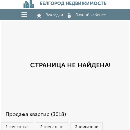
БЕЛГОРОД НЕДВИЖИМОСТЬ
Закладки
Личный кабинет
СТРАНИЦА НЕ НАЙДЕНА!
Продажа квартир (3018)
1‑комнатные
2‑комнатные
3‑комнатные