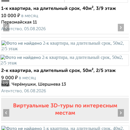
1-к квартира, на длительный срок, 40м², 3/9 этаж
₽
10 000
в месяц
Первомайская 11
‹
›
Агентство, 05.08.2026
2-к квартира, на длительный срок, 50м², 2/5 этаж
₽
9 000
в месяц
2
/5
мкр. Черёмушки, Шершнева 13
Агентство, 06.08.2026
Виртуальные 3D-туры по интересным
‹
›
местам