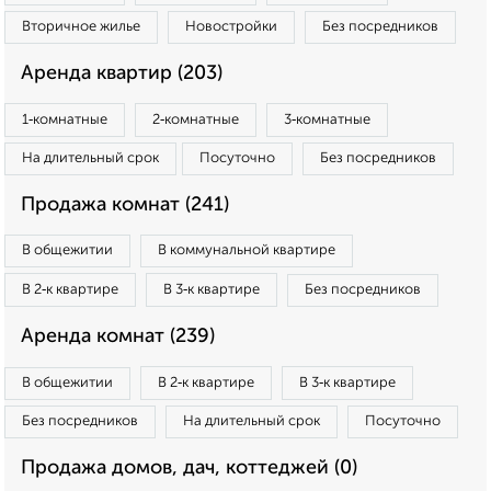
Вторичное жилье
Новостройки
Без посредников
Аренда квартир (203)
1‑комнатные
2‑комнатные
3‑комнатные
На длительный срок
Посуточно
Без посредников
Продажа комнат (241)
В общежитии
В коммунальной квартире
В 2‑к квартире
В 3‑к квартире
Без посредников
Аренда комнат (239)
В общежитии
В 2‑к квартире
В 3‑к квартире
Без посредников
На длительный срок
Посуточно
Продажа домов, дач, коттеджей (0)