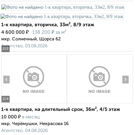
1-к квартира, вторичка, 33м², 8/9 этаж
₽
₽
4 600 000
138 200
за м²
мкр. Солнечный, Щорса 62
Агентство, 03.08.2026
2
/2
‹
›
2
/4
1-к квартира, на длительный срок, 36м², 4/5 этаж
₽
10 000
в месяц
мкр. Черёмушки, Некрасова 16
Агентство, 04.08.2026