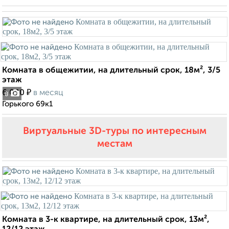
Комната в общежитии, на длительный срок, 18м², 3/5
этаж
₽
6 000
в месяц
8
Горького 69к1
Виртуальные 3D-туры по интересным
местам
Комната в 3-к квартире, на длительный срок, 13м²,