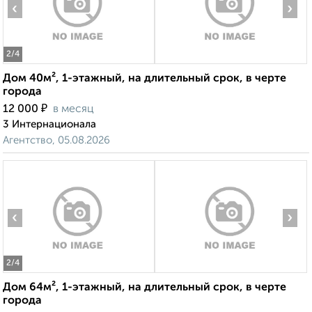
‹
›
2
/4
Дом 40м², 1-этажный, на длительный срок, в черте
города
₽
12 000
в месяц
3 Интернационала
Агентство, 05.08.2026
‹
›
2
/4
Дом 64м², 1-этажный, на длительный срок, в черте
города