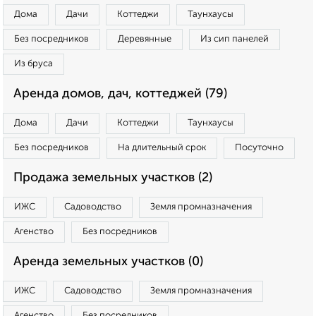
Дома
Дачи
Коттеджи
Таунхаусы
Без посредников
Деревянные
Из сип панелей
Из бруса
Аренда домов, дач, коттеджей (79)
Дома
Дачи
Коттеджи
Таунхаусы
Без посредников
На длительный срок
Посуточно
Продажа земельных участков (2)
ИЖС
Садоводство
Земля промназначения
Агенство
Без посредников
Аренда земельных участков (0)
ИЖС
Садоводство
Земля промназначения
Агенство
Без посредников