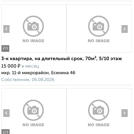
‹
›
2
/1
3-к квартира, на длительный срок, 70м², 5/10 этаж
₽
15 000
в месяц
мкр. 11-й микрорайон, Есенина 46
Собственник, 06.08.2026
‹
›
2
/3