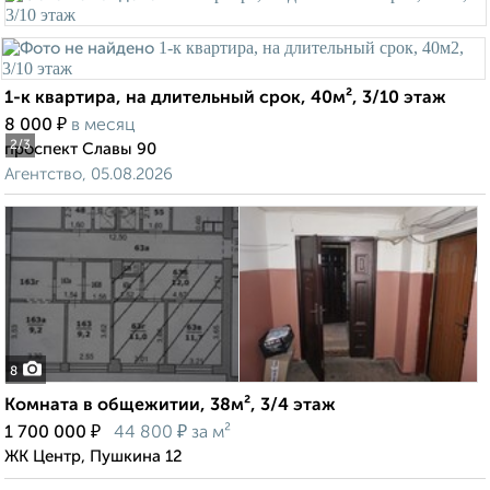
1-к квартира, на длительный срок, 40м², 3/10 этаж
₽
8 000
в месяц
2
/3
проспект Славы 90
Агентство, 05.08.2026
8
Комната в общежитии, 38м², 3/4 этаж
₽
₽
1 700 000
44 800
за м²
ЖК Центр, Пушкина 12