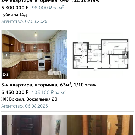
2-к квартира, вторичка, 64м², 11/12 этаж
₽
₽
6 300 000
98 000
за м²
Губкина 15д
Агентство, 07.08.2026
‹
›
2
/2
3-к квартира, вторичка, 63м², 1/10 этаж
₽
₽
6 450 000
103 100
за м²
ЖК Вокзал, Вокзальная 28
Агентство, 06.08.2026