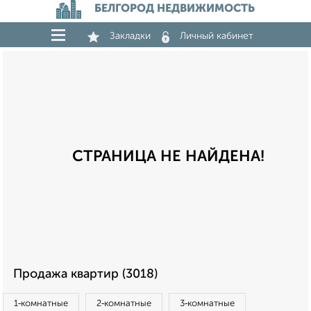
БЕЛГОРОД НЕДВИЖИМОСТЬ
Закладки
Личный кабинет
СТРАНИЦА НЕ НАЙДЕНА!
Продажа квартир (3018)
1‑комнатные
2‑комнатные
3‑комнатные