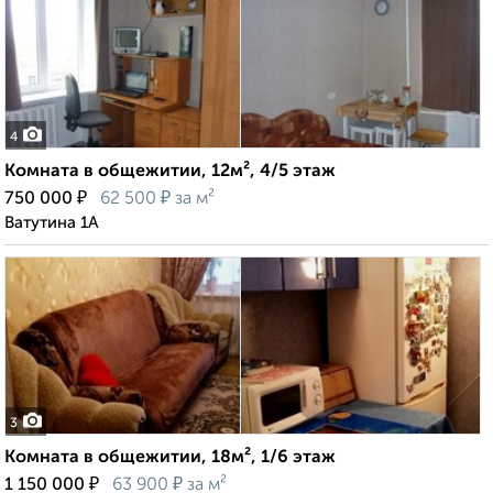
4
Комната в общежитии, 12м², 4/5 этаж
₽
₽
750 000
62 500
за м²
Ватутина 1А
3
Комната в общежитии, 18м², 1/6 этаж
₽
₽
1 150 000
63 900
за м²