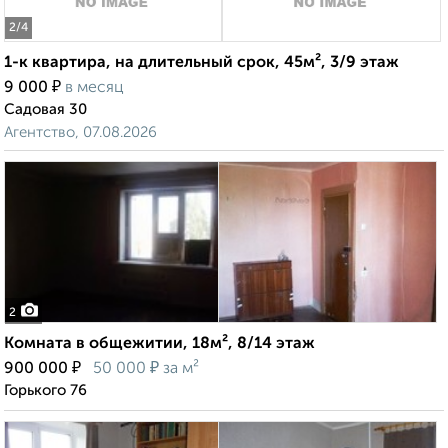
2
/4
1-к квартира, на длительный срок, 45м², 3/9 этаж
₽
9 000
в месяц
Садовая 30
Агентство, 07.08.2026
2
Комната в общежитии, 18м², 8/14 этаж
₽
₽
900 000
50 000
за м²
Горького 76