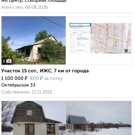
ЖК Центр, Соборная площадь
Агентство, 06.08.2026
3
Участок 15 сот., ИЖС, 7 км от города
₽
₽
1 100 000
800
за сотку
Октябрьская 33
Собственник, 11.11.2022