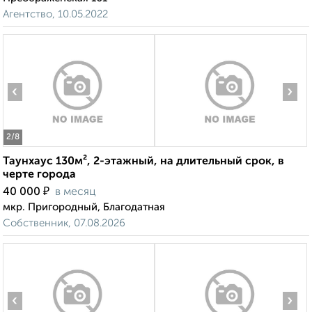
Агентство, 10.05.2022
‹
›
2
/8
Таунхаус 130м², 2-этажный, на длительный срок, в
черте города
₽
40 000
в месяц
мкр. Пригородный, Благодатная
Собственник, 07.08.2026
‹
›