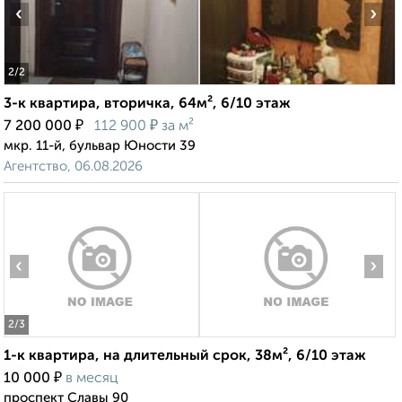
‹
›
2
/2
3-к квартира, вторичка, 64м², 6/10 этаж
₽
₽
7 200 000
112 900
за м²
мкр. 11-й, бульвар Юности 39
Агентство, 06.08.2026
‹
›
2
/3
1-к квартира, на длительный срок, 38м², 6/10 этаж
₽
10 000
в месяц
проспект Славы 90