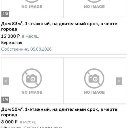
2
/8
Дом 83м², 1-этажный, на длительный срок, в черте
города
₽
16 000
в месяц
Березовая
Собственник, 05.08.2026
‹
›
2
/6
Дом 50м², 1-этажный, на длительный срок, в черте
города
₽
8 000
в месяц