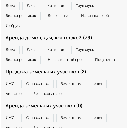
Дома
Дачи
Коттеджи
Таунхаусы
Без посредников
Деревянные
Из сип панелей
Из бруса
Аренда домов, дач, коттеджей (79)
Дома
Дачи
Коттеджи
Таунхаусы
Без посредников
На длительный срок
Посуточно
Продажа земельных участков (2)
ИЖС
Садоводство
Земля промназначения
Агенство
Без посредников
Аренда земельных участков (0)
ИЖС
Садоводство
Земля промназначения
Агенство
Без посредников