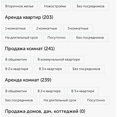
Вторичное жилье
Новостройки
Без посредников
Аренда квартир (203)
1‑комнатные
2‑комнатные
3‑комнатные
На длительный срок
Посуточно
Без посредников
Продажа комнат (241)
В общежитии
В коммунальной квартире
В 2‑к квартире
В 3‑к квартире
Без посредников
Аренда комнат (239)
В общежитии
В 2‑к квартире
В 3‑к квартире
Без посредников
На длительный срок
Посуточно
Продажа домов, дач, коттеджей (0)