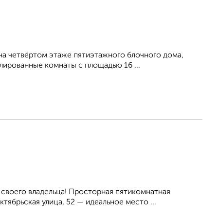
на четвёртом этаже пятиэтажного блочного дома,
лированные комнаты с площадью 16 ...
 своего владельца! Просторная пятикомнатная
ябрьская улица, 52 — идеальное место ...