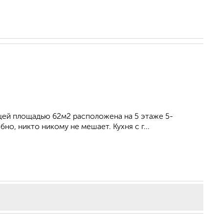
щей площадью 62м2 расположена на 5 этаже 5-
о, никто никому не мешает. Кухня с г...