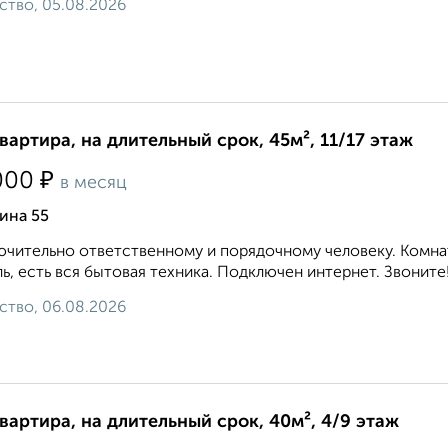
ство, 05.08.2026
квартира, на длительный срок, 45м², 11/17 этаж
₽
000
в месяц
ина 55
чительно ответственному и порядочному человеку. Комнат
ь, есть вся бытовая техника. Подключен интернет. Звоните!.
ство, 06.08.2026
квартира, на длительный срок, 40м², 4/9 этаж