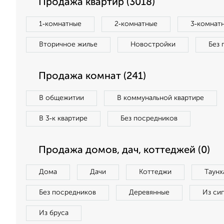
Продажа квартир (3018)
1‑комнатные
2‑комнатные
3‑комнат
Вторичное жилье
Новостройки
Без 
Продажа комнат (241)
В общежитии
В коммунальной квартире
В 3‑к квартире
Без посредников
Продажа домов, дач, коттеджей (0)
Дома
Дачи
Коттеджи
Таунх
Без посредников
Деревянные
Из си
Из бруса