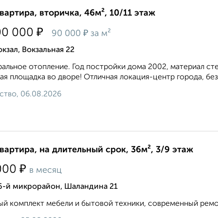
квартира, вторичка, 46м², 10/11 этаж
₽
00 000
₽
90 000
за м²
кзал, Вокзальная 22
альное отопление. Год постройки дома 2002, материал ст
ая площадка во дворе! Отличная локация-центр города, без
ство, 06.08.2026
квартира, на длительный срок, 36м², 3/9 этаж
₽
000
в месяц
 6-й микрорайон, Шаландина 21
й комплект мебели и бытовой техники, современный ремонт