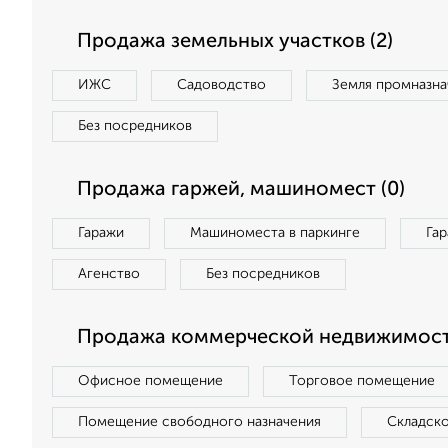
Продажа земельных участков (2)
ИЖС
Садоводство
Земля промназна
Без посредников
Продажа гаржей, машиномест (0)
Гаражи
Машиноместа в паркинге
Га
Агенство
Без посредников
Продажа коммерческой недвижимост
Офисное помещение
Торговое помещение
Помещение свободного назначения
Складск