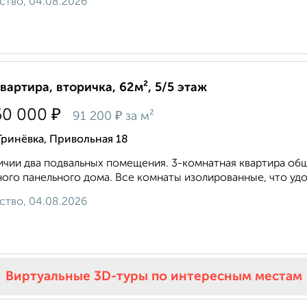
ство, 04.08.2026
квартира, вторичка, 62м², 5/5 этаж
₽
50 000
₽
91 200
за м²
Гринёвка, Привольная 18
ичии два подвальных помещения. 3-комнатная квартира об
ого панельного дома. Все комнаты изолированные, что удобн
ство, 04.08.2026
Виртуальные 3D-туры по интересным местам