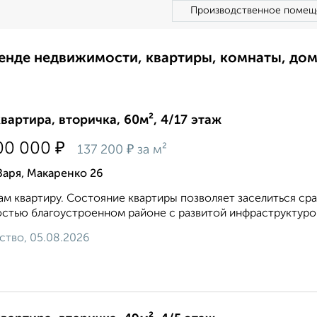
Производственное помещ
ренде недвижимости, квартиры, комнаты, до
квартира, вторичка, 60м², 4/17 этаж
₽
00 000
₽
137 200
за м²
Заря, Макаренко 26
м квартиру. Состояние квартиры позволяет заселиться сра
стью благоустроенном районе с развитой инфраструктурой.
ство, 05.08.2026