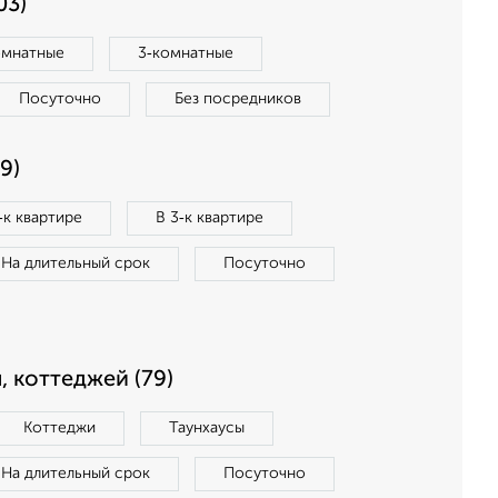
03)
омнатные
3‑комнатные
Посуточно
Без посредников
9)
‑к квартире
В 3‑к квартире
На длительный срок
Посуточно
, коттеджей (79)
Коттеджи
Таунхаусы
На длительный срок
Посуточно