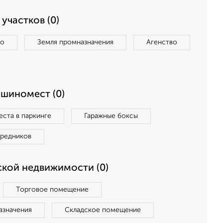
участков (0)
во
Земля промназначения
Агенство
ашиномест (0)
ста в паркинге
Гаражные боксы
средников
кой недвижимости (0)
Торговое помещение
азначения
Складское помещение