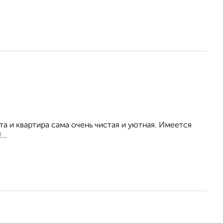
а и квартира сама очень чистая и уютная. Имеется
..