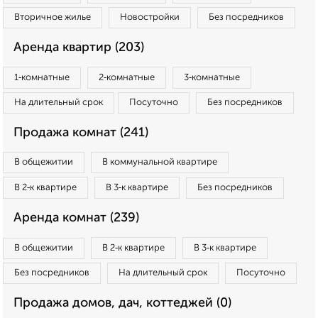
Вторичное жилье
Новостройки
Без посредников
Аренда квартир (203)
1‑комнатные
2‑комнатные
3‑комнатные
На длительный срок
Посуточно
Без посредников
Продажа комнат (241)
В общежитии
В коммунальной квартире
В 2‑к квартире
В 3‑к квартире
Без посредников
Аренда комнат (239)
В общежитии
В 2‑к квартире
В 3‑к квартире
Без посредников
На длительный срок
Посуточно
Продажа домов, дач, коттеджей (0)