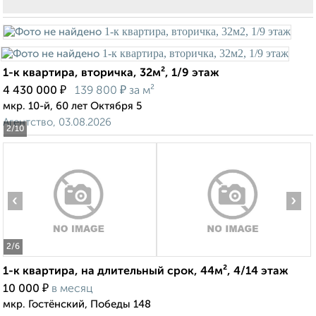
1-к квартира, вторичка, 32м², 1/9 этаж
₽
₽
4 430 000
139 800
за м²
мкр. 10-й, 60 лет Октября 5
Агентство, 03.08.2026
2
/10
‹
›
2
/6
1-к квартира, на длительный срок, 44м², 4/14 этаж
₽
10 000
в месяц
мкр. Гостёнский, Победы 148