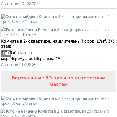
Агентство, 01.02.2022
Комната в 2-к квартире, на длительный срок, 17м², 3/5
этаж
₽
4 200
в месяц
4
мкр. Черёмушки, Шершнева 4А
Агентство, 18.08.2022
Виртуальные 3D-туры по интересным
местам