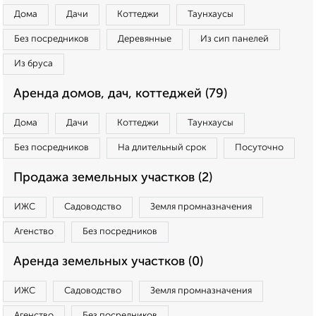
Дома
Дачи
Коттеджи
Таунхаусы
Без посредников
Деревянные
Из сип панелей
Из бруса
Аренда домов, дач, коттеджей (79)
Дома
Дачи
Коттеджи
Таунхаусы
Без посредников
На длительный срок
Посуточно
Продажа земельных участков (2)
ИЖС
Садоводство
Земля промназначения
Агенство
Без посредников
Аренда земельных участков (0)
ИЖС
Садоводство
Земля промназначения
Агенство
Без посредников