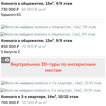
Комната в общежитии, 12м², 4/9 этаж
₽
₽
730 000
60 900
за м²
Горького 63
Комната в общежитии, 12м², 9/9 этаж
₽
₽
850 000
70 900
за м²
5 Августа 2
4
Виртуальные 3D-туры по интересным
местам
Комната в 3-к квартире, 14м², 10/10 этаж
₽
₽
700 000
50 000
за м²