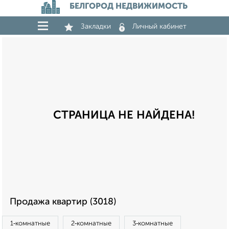
БЕЛГОРОД НЕДВИЖИМОСТЬ
Закладки
Личный кабинет
СТРАНИЦА НЕ НАЙДЕНА!
Продажа квартир (3018)
1‑комнатные
2‑комнатные
3‑комнатные