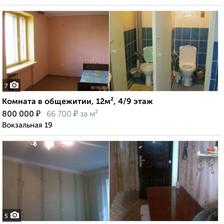
7
Комната в общежитии, 12м², 4/9 этаж
₽
₽
800 000
66 700
за м²
Вокзальная 19
5