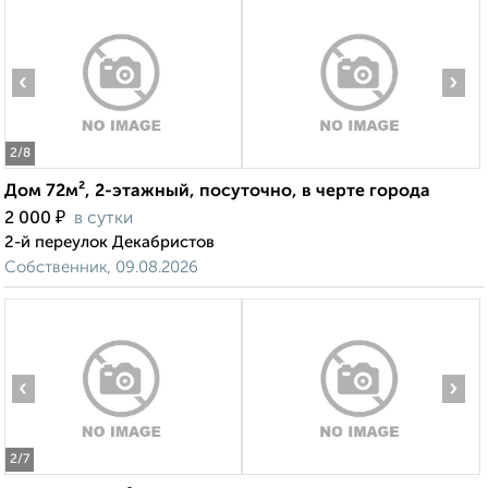
‹
›
2
/8
Дом 72м², 2-этажный, посуточно, в черте города
₽
2 000
в сутки
2-й переулок Декабристов
Собственник, 09.08.2026
‹
›
2
/7