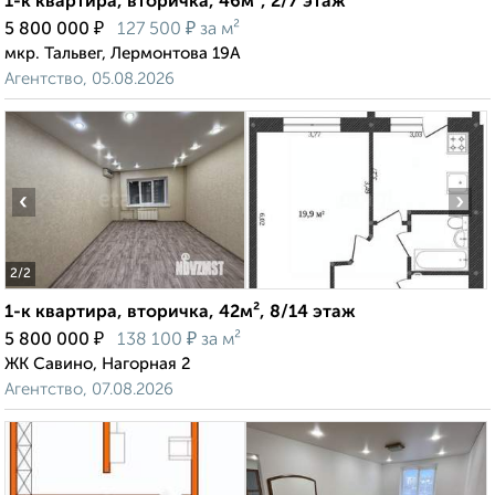
1-к квартира, вторичка, 46м², 2/7 этаж
₽
₽
5 800 000
127 500
за м²
мкр. Тальвег, Лермонтова 19А
Агентство, 05.08.2026
‹
›
2
/2
1-к квартира, вторичка, 42м², 8/14 этаж
₽
₽
5 800 000
138 100
за м²
ЖК Савино, Нагорная 2
Агентство, 07.08.2026