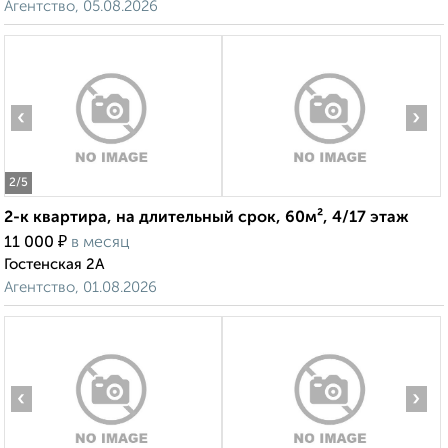
Агентство, 05.08.2026
‹
›
2
/5
2-к квартира, на длительный срок, 60м², 4/17 этаж
₽
11 000
в месяц
Гостенская 2А
Агентство, 01.08.2026
‹
›