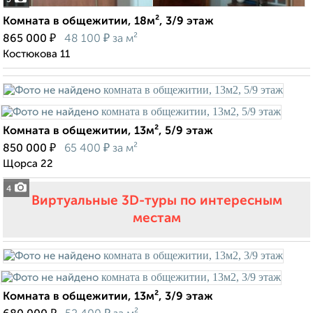
5
Комната в общежитии, 18м², 3/9 этаж
₽
₽
865 000
48 100
за м²
Костюкова 11
Комната в общежитии, 13м², 5/9 этаж
₽
₽
850 000
65 400
за м²
Щорса 22
4
Виртуальные 3D-туры по интересным
местам
Комната в общежитии, 13м², 3/9 этаж