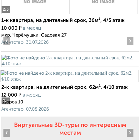
2
/5
1-к квартира, на длительный срок, 36м², 4/5 этаж
₽
10 000
в месяц
мкр. Черёмушки, Садовая 27
‹
›
Агентство, 30.07.2026
2-к квартира, на длительный срок, 62м², 4/10 этаж
₽
12 000
в месяц
2
/4
Щорса 10
Агентство, 07.08.2026
Виртуальные 3D-туры по интересным
‹
›
местам