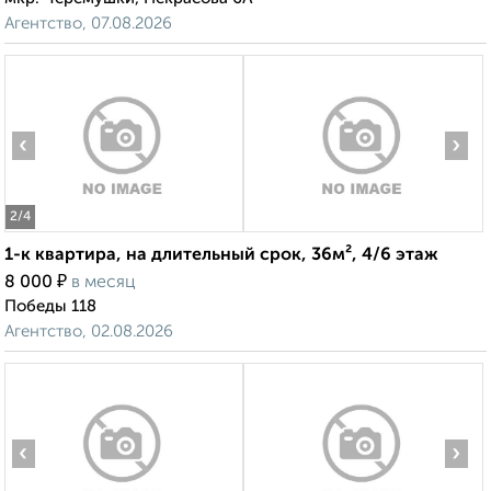
Агентство, 07.08.2026
‹
›
2
/4
1-к квартира, на длительный срок, 36м², 4/6 этаж
₽
8 000
в месяц
Победы 118
Агентство, 02.08.2026
‹
›