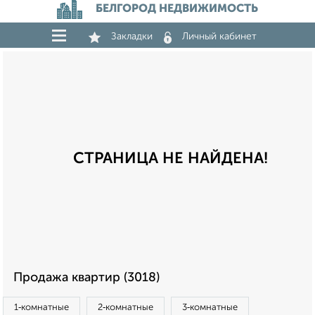
БЕЛГОРОД НЕДВИЖИМОСТЬ
Закладки
Личный кабинет
СТРАНИЦА НЕ НАЙДЕНА!
Продажа квартир (3018)
1‑комнатные
2‑комнатные
3‑комнатные