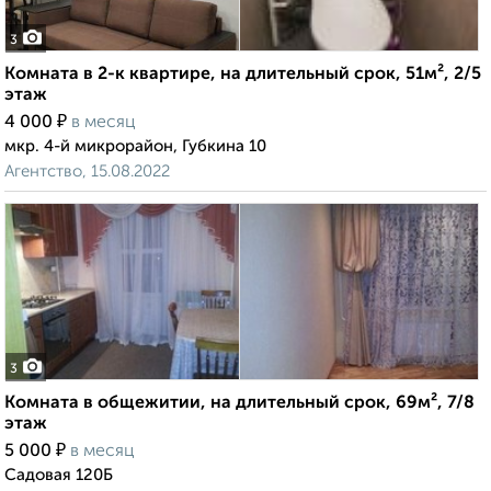
3
Комната в 2-к квартире, на длительный срок, 51м², 2/5
этаж
₽
4 000
в месяц
мкр. 4-й микрорайон, Губкина 10
Агентство, 15.08.2022
3
Комната в общежитии, на длительный срок, 69м², 7/8
этаж
₽
5 000
в месяц
Садовая 120Б