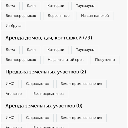
Дома
Дачи
Коттеджи
Таунхаусы
Без посредников
Деревянные
Из сип панелей
Из бруса
Аренда домов, дач, коттеджей (79)
Дома
Дачи
Коттеджи
Таунхаусы
Без посредников
На длительный срок
Посуточно
Продажа земельных участков (2)
ИЖС
Садоводство
Земля промназначения
Агенство
Без посредников
Аренда земельных участков (0)
ИЖС
Садоводство
Земля промназначения
Агенство
Без посредников