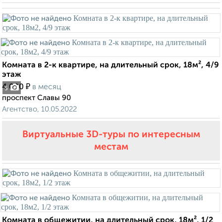
Комната в 2-к квартире, на длительный срок, 18м², 4/9
этаж
₽
4 000
в месяц
5
проспект Славы 90
Агентство, 10.05.2022
Виртуальные 3D-туры по интересным
местам
Комната в общежитии, на длительный срок, 18м², 1/2