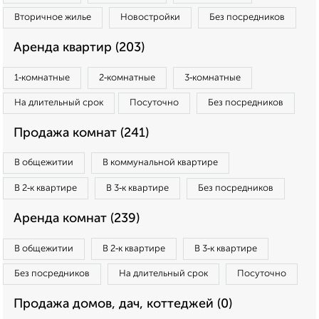
Вторичное жилье
Новостройки
Без посредников
Аренда квартир (203)
1‑комнатные
2‑комнатные
3‑комнатные
На длительный срок
Посуточно
Без посредников
Продажа комнат (241)
В общежитии
В коммунальной квартире
В 2‑к квартире
В 3‑к квартире
Без посредников
Аренда комнат (239)
В общежитии
В 2‑к квартире
В 3‑к квартире
Без посредников
На длительный срок
Посуточно
Продажа домов, дач, коттеджей (0)