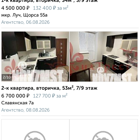
1-к квартира, вторичка, 34м², 3/9 этаж
₽
₽
4 500 000
132 400
за м²
мкр. Луч, Щорса 55а
Агентство, 06.08.2026
‹
›
2
/10
2-к квартира, вторичка, 53м², 7/9 этаж
₽
₽
6 700 000
127 700
за м²
Славянская 7а
Агентство, 08.08.2026