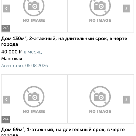
‹
›
2
/8
Дом 130м², 2-этажный, на длительный срок, в черте
города
₽
40 000
в месяц
Манговая
Агентство, 05.08.2026
‹
›
2
/4
Дом 69м², 1-этажный, на длительный срок, в черте
города