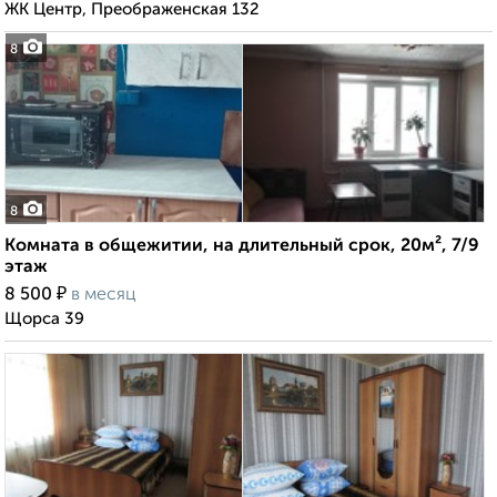
ЖК Центр, Преображенская 132
8
8
Комната в общежитии, на длительный срок, 20м², 7/9
этаж
₽
8 500
в месяц
Щорса 39