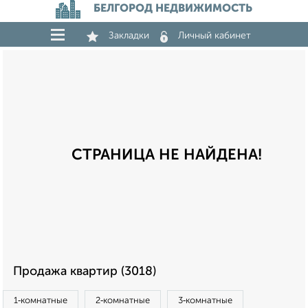
БЕЛГОРОД НЕДВИЖИМОСТЬ
Закладки
Личный кабинет
СТРАНИЦА НЕ НАЙДЕНА!
Продажа квартир (3018)
1‑комнатные
2‑комнатные
3‑комнатные