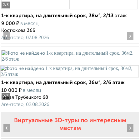
2
/3
1-к квартира, на длительный срок, 38м², 2/13 этаж
₽
9 000
в месяц
Костюкова 36Б
‹
›
Агентство, 07.08.2026
1-к квартира, на длительный срок, 36м², 2/6 этаж
₽
10 000
в месяц
2
/3
Князя Трубецкого 68
Агентство, 02.08.2026
Виртуальные 3D-туры по интересным
‹
›
местам