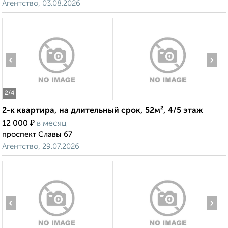
Агентство, 03.08.2026
‹
›
2
/4
2-к квартира, на длительный срок, 52м², 4/5 этаж
₽
12 000
в месяц
проспект Славы 67
Агентство, 29.07.2026
‹
›