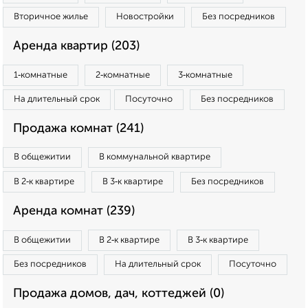
Вторичное жилье
Новостройки
Без посредников
Аренда квартир (203)
1‑комнатные
2‑комнатные
3‑комнатные
На длительный срок
Посуточно
Без посредников
Продажа комнат (241)
В общежитии
В коммунальной квартире
В 2‑к квартире
В 3‑к квартире
Без посредников
Аренда комнат (239)
В общежитии
В 2‑к квартире
В 3‑к квартире
Без посредников
На длительный срок
Посуточно
Продажа домов, дач, коттеджей (0)