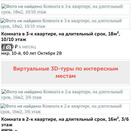
Комната в 3-к квартире, на длительный срок, 18м²,
10/10 этаж
₽
6 500
в месяц
8
мкр. 10-й, 60 лет Октября 2В
Виртуальные 3D-туры по интересным
местам
Комната в 2-к квартире, на длительный срок, 16м², 3/6
этаж