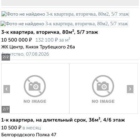
3-к квартира, вторичка, 80м², 5/7 этаж
₽
₽
10 500 000
132 100
за м²
ЖК Центр, Князя Трубецкого 26а
Агентство, 07.08.2026
2
/2
‹
›
2
/7
1-к квартира, на длительный срок, 36м², 4/6 этаж
₽
10 500
в месяц
Белгородского Полка 47