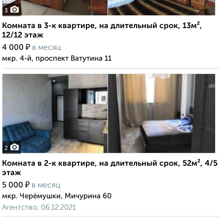
3
Комната в 3-к квартире, на длительный срок, 13м²,
12/12 этаж
₽
4 000
в месяц
мкр. 4-й, проспект Ватутина 11
2
Комната в 2-к квартире, на длительный срок, 52м², 4/5
этаж
₽
5 000
в месяц
мкр. Черёмушки, Мичурина 60
Агентство, 06.12.2021