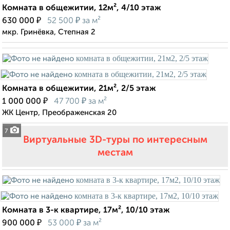
Комната в общежитии, 12м², 4/10 этаж
₽
₽
630 000
52 500
за м²
мкр. Гринёвка, Степная 2
Комната в общежитии, 21м², 2/5 этаж
₽
₽
1 000 000
47 700
за м²
ЖК Центр, Преображенская 20
7
Виртуальные 3D-туры по интересным
местам
Комната в 3-к квартире, 17м², 10/10 этаж
₽
₽
900 000
53 000
за м²