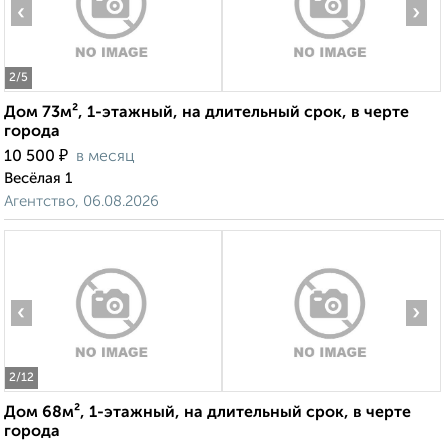
‹
›
2
/5
Дом 73м², 1-этажный, на длительный срок, в черте
города
₽
10 500
в месяц
Весёлая 1
Агентство, 06.08.2026
‹
›
2
/12
Дом 68м², 1-этажный, на длительный срок, в черте
города