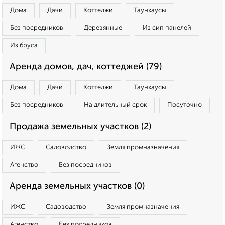
Дома
Дачи
Коттеджи
Таунхаусы
Без посредников
Деревянные
Из сип панелей
Из бруса
Аренда домов, дач, коттеджей (79)
Дома
Дачи
Коттеджи
Таунхаусы
Без посредников
На длительный срок
Посуточно
Продажа земельных участков (2)
ИЖС
Садоводство
Земля промназначения
Агенство
Без посредников
Аренда земельных участков (0)
ИЖС
Садоводство
Земля промназначения
Агенство
Без посредников