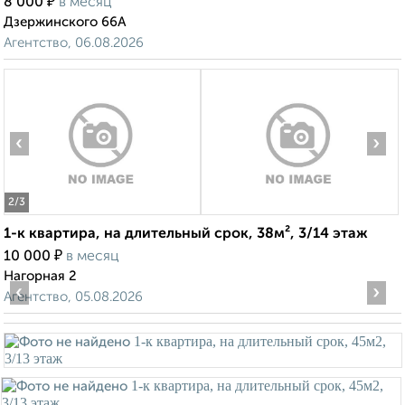
₽
8 000
в месяц
Дзержинского 66А
Агентство, 06.08.2026
‹
›
2
/3
1-к квартира, на длительный срок, 38м², 3/14 этаж
₽
10 000
в месяц
Нагорная 2
‹
›
Агентство, 05.08.2026