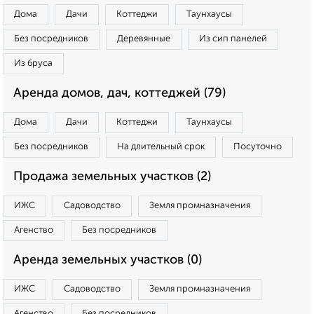
Дома
Дачи
Коттеджи
Таунхаусы
Без посредников
Деревянные
Из сип панелей
Из бруса
Аренда домов, дач, коттеджей (79)
Дома
Дачи
Коттеджи
Таунхаусы
Без посредников
На длительный срок
Посуточно
Продажа земельных участков (2)
ИЖС
Садоводство
Земля промназначения
Агенство
Без посредников
Аренда земельных участков (0)
ИЖС
Садоводство
Земля промназначения
Агенство
Без посредников