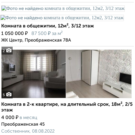
Комната в общежитии, 12м², 3/12 этаж
₽
₽
1 050 000
87 500
за м²
ЖК Центр, Преображенская 78А
2
5
Комната в 2-к квартире, на длительный срок, 18м², 2/5
этаж
₽
4 000
в месяц
Преображенская 45
Собственник, 08.08.2022