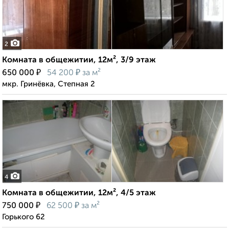
2
Комната в общежитии, 12м², 3/9 этаж
₽
₽
650 000
54 200
за м²
мкр. Гринёвка, Степная 2
4
Комната в общежитии, 12м², 4/5 этаж
₽
₽
750 000
62 500
за м²
Горького 62