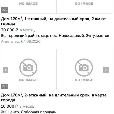
2
/8
Дом 120м², 1-этажный, на длительный срок, 2 км от
города
₽
30 000
в месяц
Белгородский район, мкр. пос. Новосадовый, Энтузиастов
Агентство, 04.08.2026
‹
›
2
/5
Дом 170м², 2-этажный, на длительный срок, в черте
города
₽
10 000
в месяц
ЖК Центр, Соборная площадь