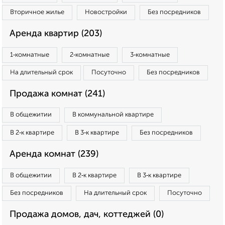
Вторичное жилье
Новостройки
Без посредников
Аренда квартир (203)
1‑комнатные
2‑комнатные
3‑комнатные
На длительный срок
Посуточно
Без посредников
Продажа комнат (241)
В общежитии
В коммунальной квартире
В 2‑к квартире
В 3‑к квартире
Без посредников
Аренда комнат (239)
В общежитии
В 2‑к квартире
В 3‑к квартире
Без посредников
На длительный срок
Посуточно
Продажа домов, дач, коттеджей (0)