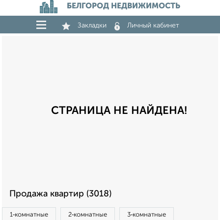
БЕЛГОРОД НЕДВИЖИМОСТЬ
Закладки
Личный кабинет
СТРАНИЦА НЕ НАЙДЕНА!
Продажа квартир (3018)
1‑комнатные
2‑комнатные
3‑комнатные