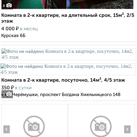
8
Комната в 2-к квартире, на длительный срок, 15м², 2/5
этаж
₽
4 000
в месяц
Курская 6Б
Комната в 2-к квартире, посуточно, 14м², 4/5 этаж
₽
350
в сутки
мкр. Черёмушки, проспект Богдана Хмельницкого 148
3
‹
›