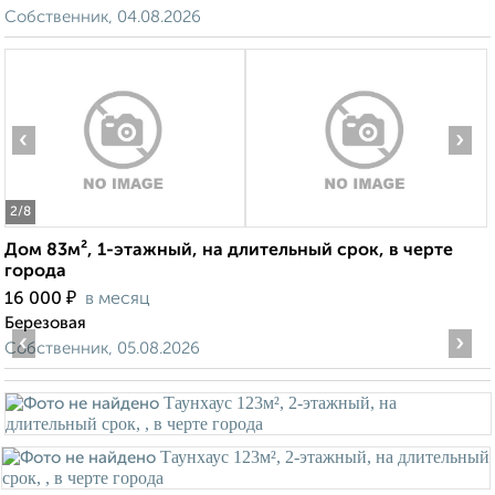
Собственник, 04.08.2026
‹
›
2
/8
Дом 83м², 1-этажный, на длительный срок, в черте
города
₽
16 000
в месяц
Березовая
‹
›
Собственник, 05.08.2026