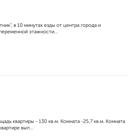
ик", в 10 минутах езды от центра города и
переменной этажности...
адь квартиры - 130 кв.м. Комната -25,7 кв.м. Комната
квартире вып...