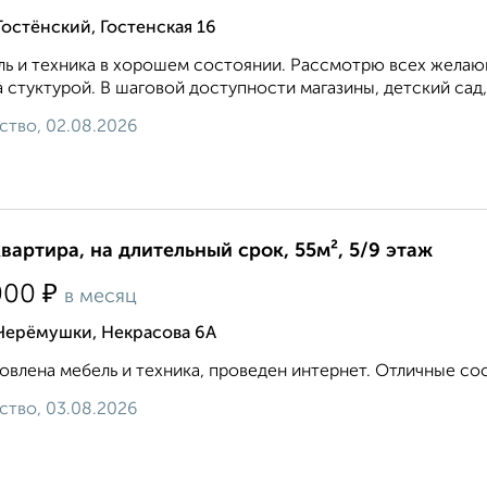
Гостёнский, Гостенская 16
ь и техника в хорошем состоянии. Рассмотрю всех желающ
 стуктурой. В шаговой доступности магазины, детский сад,
ство, 02.08.2026
квартира, на длительный срок, 55м², 5/9 этаж
₽
000
в месяц
 Черёмушки, Некрасова 6А
овлена мебель и техника, проведен интернет. Отличные сосе
ство, 03.08.2026