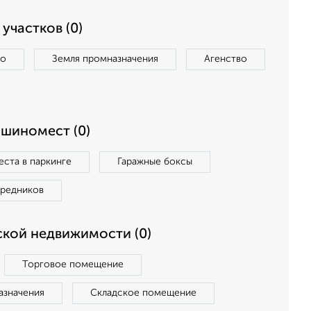
участков (0)
во
Земля промназначения
Агенство
ашиномест (0)
ста в паркинге
Гаражные боксы
средников
кой недвижимости (0)
Торговое помещение
азначения
Складское помещение