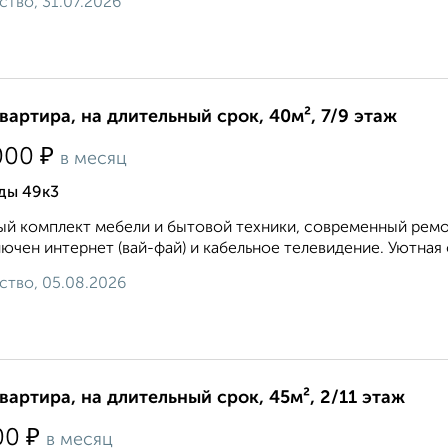
ство, 31.07.2026
квартира, на длительный срок, 40м², 7/9 этаж
₽
000
в месяц
ды 49к3
й комплект мебели и бытовой техники, современный ремон
ючен интернет (вай-фай) и кабельное телевидение. Уютная 
ство, 05.08.2026
квартира, на длительный срок, 45м², 2/11 этаж
₽
00
в месяц