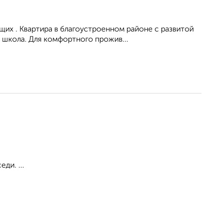
их . Квартира в благоустроенном районе с развитой
 школа. Для комфортного прожив...
ди. ...