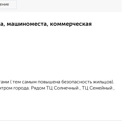
ение
ма, машиноместа, коммерческая
тами ( тем самым повышена безопасность жильцов).
тром города. Рядом ТЦ Солнечный , ТЦ Семейный ,