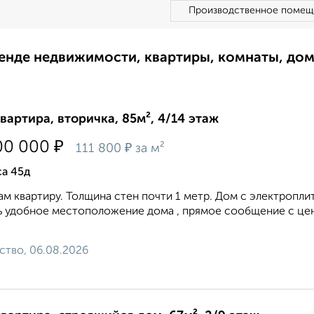
Производственное помещ
ренде недвижимости, квартиры, комнаты, до
квартира, вторичка, 85м², 4/14 этаж
₽
00 000
₽
111 800
за м²
а 45д
м квартиру. Толщина стен почти 1 метр. Дом с электропли
 удобное местоположение дома , прямое сообщение с цен
ство, 06.08.2026