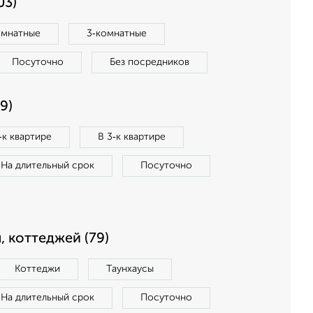
03)
омнатные
3‑комнатные
Посуточно
Без посредников
9)
‑к квартире
В 3‑к квартире
На длительный срок
Посуточно
, коттеджей (79)
Коттеджи
Таунхаусы
На длительный срок
Посуточно