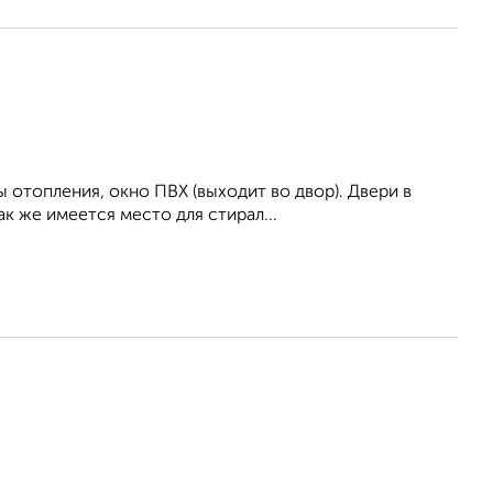
 отопления, окно ПВХ (выходит во двор). Двери в
ак же имеется место для стирал...