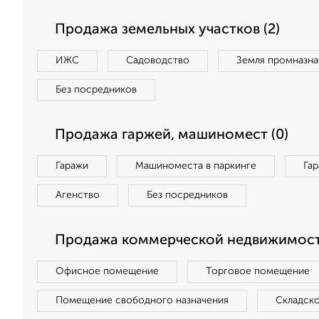
Продажа земельных участков (2)
ИЖС
Садоводство
Земля промназна
Без посредников
Продажа гаржей, машиномест (0)
Гаражи
Машиноместа в паркинге
Га
Агенство
Без посредников
Продажа коммерческой недвижимост
Офисное помещение
Торговое помещение
Помещение свободного назначения
Складск