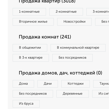
Продажа квартир (3018)
1‑комнатные
2‑комнатные
3‑комнат
Вторичное жилье
Новостройки
Без 
Продажа комнат (241)
В общежитии
В коммунальной квартире
В 3‑к квартире
Без посредников
Продажа домов, дач, коттеджей (0)
Дома
Дачи
Коттеджи
Таунх
Без посредников
Деревянные
Из си
Из бруса