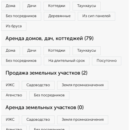
Дома
Дачи
Коттеджи
Таунхаусы
Без посредников
Деревянные
Из сип панелей
Из бруса
Аренда домов, дач, коттеджей (79)
Дома
Дачи
Коттеджи
Таунхаусы
Без посредников
На длительный срок
Посуточно
Продажа земельных участков (2)
ИЖС
Садоводство
Земля промназначения
Агенство
Без посредников
Аренда земельных участков (0)
ИЖС
Садоводство
Земля промназначения
Агенство
Без посредников