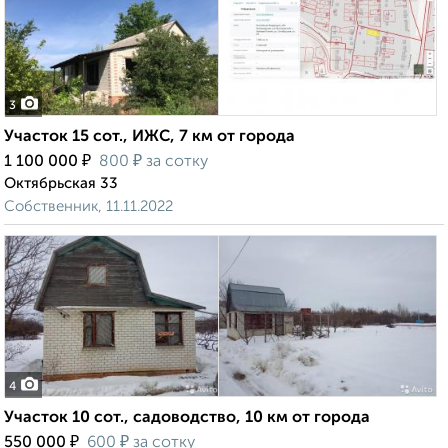
3
Участок 15 сот., ИЖС, 7 км от города
₽
₽
1 100 000
800
за сотку
Октябрьская 33
Собственник, 11.11.2022
4
Участок 10 сот., садоводство, 10 км от города
₽
₽
550 000
600
за сотку