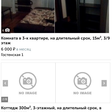
6
Комната в 3-к квартире, на длительный срок, 15м², 3/9
этаж
₽
6 000
в месяц
Гостенская 1
‹
›
2
/8
Коттедж 300м², 3-этажный, на длительный срок, в