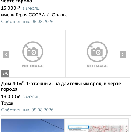
черте города
₽
15 000
в месяц
имени Героя СССР А.И. Орлова
Собственник, 08.08.2026
‹
›
2
/6
Дом 40м², 1-этажный, на длительный срок, в черте
города
₽
13 000
в месяц
Труда
Собственник, 08.08.2026