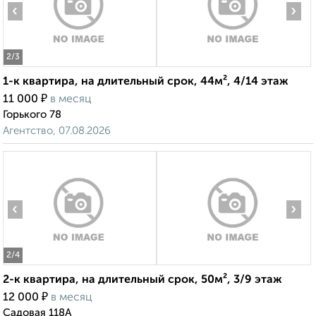
‹
›
2
/3
1-к квартира, на длительный срок, 44м², 4/14 этаж
₽
11 000
в месяц
Горького 78
Агентство, 07.08.2026
‹
›
2
/4
2-к квартира, на длительный срок, 50м², 3/9 этаж
₽
12 000
в месяц
Садовая 118А