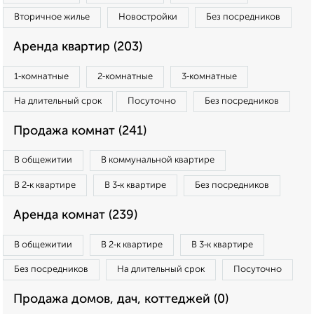
Вторичное жилье
Новостройки
Без посредников
Аренда квартир (203)
1‑комнатные
2‑комнатные
3‑комнатные
На длительный срок
Посуточно
Без посредников
Продажа комнат (241)
В общежитии
В коммунальной квартире
В 2‑к квартире
В 3‑к квартире
Без посредников
Аренда комнат (239)
В общежитии
В 2‑к квартире
В 3‑к квартире
Без посредников
На длительный срок
Посуточно
Продажа домов, дач, коттеджей (0)