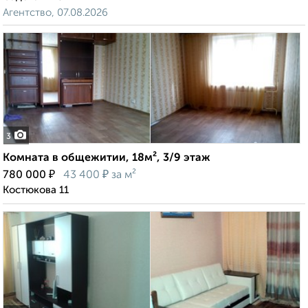
Агентство, 07.08.2026
3
Комната в общежитии, 18м², 3/9 этаж
₽
₽
780 000
43 400
за м²
Костюкова 11