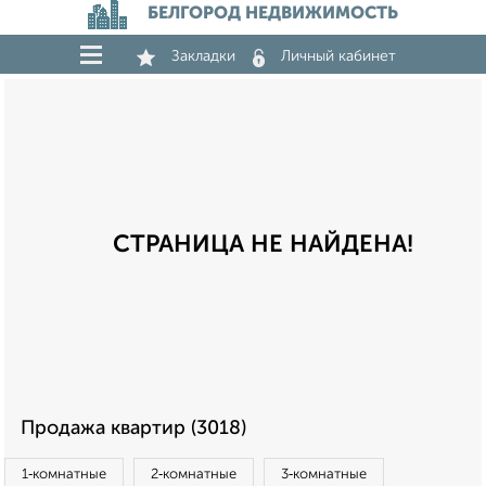
БЕЛГОРОД НЕДВИЖИМОСТЬ
Закладки
Личный кабинет
СТРАНИЦА НЕ НАЙДЕНА!
Продажа квартир (3018)
1‑комнатные
2‑комнатные
3‑комнатные