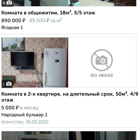
8
Комната в общежитии, 18м², 5/5 этаж
₽
₽
890 000
49 500
за м²
Ягодная 1
1
Комната в 2-к квартире, на длительный срок, 50м², 4/9
этаж
₽
5 000
в месяц
Народный бульвар 1
Агентство, 16.05.2022