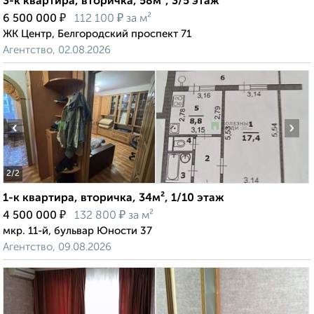
3-к квартира, вторичка, 58м², 3/5 этаж
₽
₽
6 500 000
112 100
за м²
ЖК Центр, Белгородский проспект 71
Агентство, 02.08.2026
‹
›
2
/2
1-к квартира, вторичка, 34м², 1/10 этаж
₽
₽
4 500 000
132 800
за м²
мкр. 11-й, бульвар Юности 37
Агентство, 09.08.2026