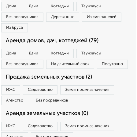
Дома
Дачи
Коттеджи
Таунхаусы
Без посредников
Деревянные
Из сип панелей
Из бруса
Аренда домов, дач, коттеджей (79)
Дома
Дачи
Коттеджи
Таунхаусы
Без посредников
На длительный срок
Посуточно
Продажа земельных участков (2)
ИЖС
Садоводство
Земля промназначения
Агенство
Без посредников
Аренда земельных участков (0)
ИЖС
Садоводство
Земля промназначения
Агенство
Без посредников