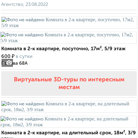
Агентство, 23.08.2022
Комната в 2-к квартире, посуточно, 17м², 5/9 этаж
₽
600
в сутки
Попова 68А
5
Виртуальные 3D-туры по интересным
местам
Комната в 2-к квартире, на длительный срок, 18м², 3/9