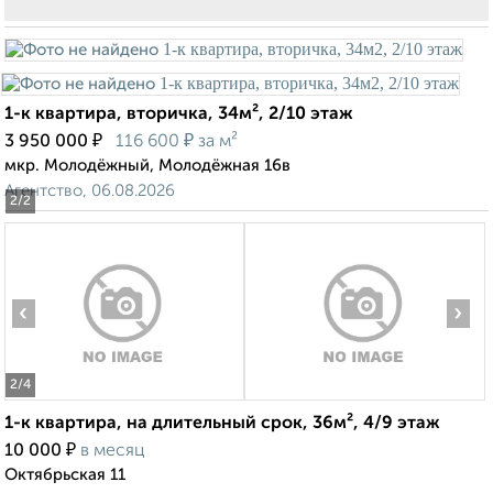
1-к квартира, вторичка, 34м², 2/10 этаж
₽
₽
3 950 000
116 600
за м²
мкр. Молодёжный, Молодёжная 16в
Агентство, 06.08.2026
2
/2
‹
›
2
/4
1-к квартира, на длительный срок, 36м², 4/9 этаж
₽
10 000
в месяц
Октябрьская 11