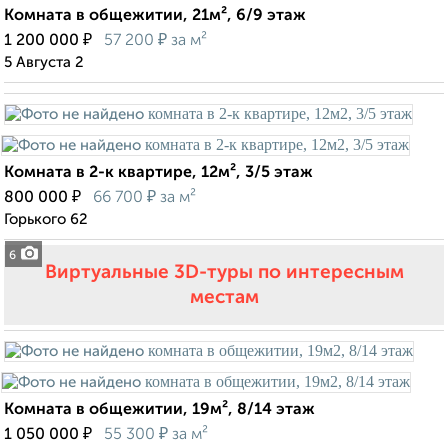
Комната в общежитии, 21м², 6/9 этаж
₽
₽
1 200 000
57 200
за м²
5 Августа 2
Комната в 2-к квартире, 12м², 3/5 этаж
₽
₽
800 000
66 700
за м²
Горького 62
6
Виртуальные 3D-туры по интересным
местам
Комната в общежитии, 19м², 8/14 этаж
₽
₽
1 050 000
55 300
за м²