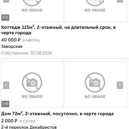
2
/5
Коттедж 115м², 2-этажный, на длительный срок, в
черте города
₽
40 000
в месяц
Заводская
Собственник, 03.08.2026
‹
›
2
/8
Дом 72м², 2-этажный, посуточно, в черте города
₽
2 000
в сутки
2-й переулок Декабристов