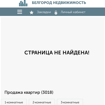
БЕЛГОРОД НЕДВИЖИМОСТЬ
Закладки
Личный кабинет
СТРАНИЦА НЕ НАЙДЕНА!
Продажа квартир (3018)
1‑комнатные
2‑комнатные
3‑комнатные