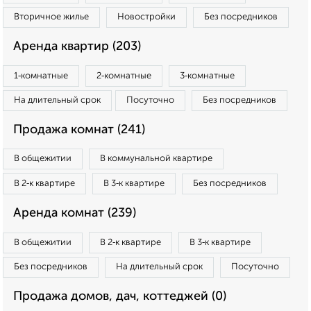
Вторичное жилье
Новостройки
Без посредников
Аренда квартир (203)
1‑комнатные
2‑комнатные
3‑комнатные
На длительный срок
Посуточно
Без посредников
Продажа комнат (241)
В общежитии
В коммунальной квартире
В 2‑к квартире
В 3‑к квартире
Без посредников
Аренда комнат (239)
В общежитии
В 2‑к квартире
В 3‑к квартире
Без посредников
На длительный срок
Посуточно
Продажа домов, дач, коттеджей (0)