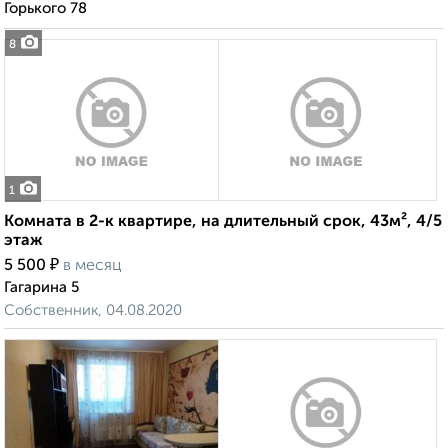
Горького 78
8
1
Комната в 2-к квартире, на длительный срок, 43м², 4/5
этаж
₽
5 500
в месяц
Гагарина 5
Собственник, 04.08.2020