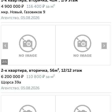
1-к квартира, вторичка, 42м², 1/9 этаж
₽
₽
4 900 000
116 400
за м²
мкр. Новый, Газовиков 9
Агентство, 05.08.2026
‹
›
2
/1
2-к квартира, вторичка, 56м², 12/12 этаж
₽
₽
6 200 000
110 800
за м²
Щорса 39а
Агентство, 05.08.2026