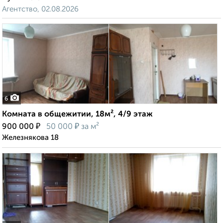
Агентство, 02.08.2026
6
Комната в общежитии, 18м², 4/9 этаж
₽
₽
900 000
50 000
за м²
Железнякова 18