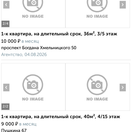
‹
›
2
/4
1-к квартира, на длительный срок, 36м², 3/5 этаж
₽
10 000
в месяц
проспект Богдана Хмельницкого 50
Агентство, 04.08.2026
‹
›
2
/2
1-к квартира, на длительный срок, 40м², 4/15 этаж
₽
9 000
в месяц
Пушкина 67