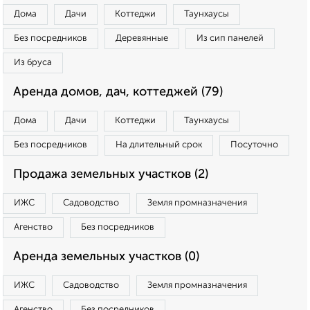
Дома
Дачи
Коттеджи
Таунхаусы
Без посредников
Деревянные
Из сип панелей
Из бруса
Аренда домов, дач, коттеджей (79)
Дома
Дачи
Коттеджи
Таунхаусы
Без посредников
На длительный срок
Посуточно
Продажа земельных участков (2)
ИЖС
Садоводство
Земля промназначения
Агенство
Без посредников
Аренда земельных участков (0)
ИЖС
Садоводство
Земля промназначения
Агенство
Без посредников