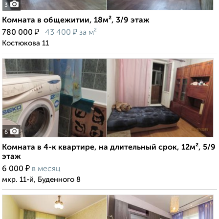
3
Комната в общежитии, 18м², 3/9 этаж
₽
₽
780 000
43 400
за м²
Костюкова 11
6
Комната в 4-к квартире, на длительный срок, 12м², 5/9
этаж
₽
6 000
в месяц
мкр. 11-й, Буденного 8