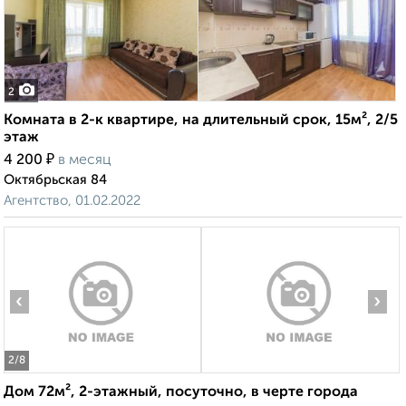
2
Комната в 2-к квартире, на длительный срок, 15м², 2/5
этаж
₽
4 200
в месяц
Октябрьская 84
Агентство, 01.02.2022
‹
›
2
/8
Дом 72м², 2-этажный, посуточно, в черте города