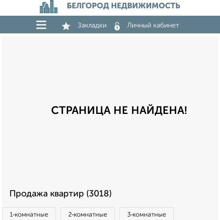
БЕЛГОРОД НЕДВИЖИМОСТЬ
Закладки
Личный кабинет
СТРАНИЦА НЕ НАЙДЕНА!
Продажа квартир (3018)
1‑комнатные
2‑комнатные
3‑комнатные