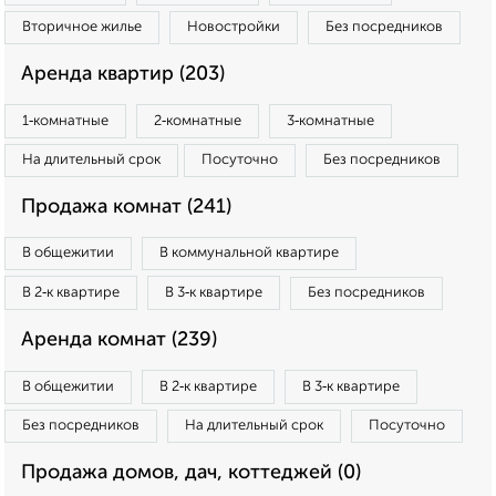
Вторичное жилье
Новостройки
Без посредников
Аренда квартир (203)
1‑комнатные
2‑комнатные
3‑комнатные
На длительный срок
Посуточно
Без посредников
Продажа комнат (241)
В общежитии
В коммунальной квартире
В 2‑к квартире
В 3‑к квартире
Без посредников
Аренда комнат (239)
В общежитии
В 2‑к квартире
В 3‑к квартире
Без посредников
На длительный срок
Посуточно
Продажа домов, дач, коттеджей (0)