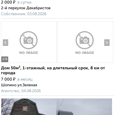
₽
2 000
в сутки
2-й переулок Декабристов
Собственник, 03.08.2026
‹
›
2
/8
Дом 50м², 1-этажный, на длительный срок, 8 км от
города
₽
7 000
в месяц
Шопино ул.Зеленая
Агентство, 04.08.2026