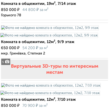
Комната в общежитии, 19м², 7/14 этаж
₽
₽
850 000
44 800
за м²
Горького 78
Комната в общежитии, 12м², 9/9 этаж
₽
₽
650 000
54 200
за м²
мкр. Гринёвка, Степная 2
5
Виртуальные 3D-туры по интересным
местам
Комната в общежитии, 12м², 7/10 этаж
₽
₽
850 000
70 900
за м²