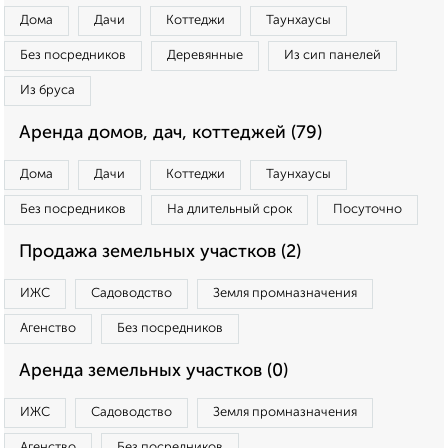
Дома
Дачи
Коттеджи
Таунхаусы
Без посредников
Деревянные
Из сип панелей
Из бруса
Аренда домов, дач, коттеджей (79)
Дома
Дачи
Коттеджи
Таунхаусы
Без посредников
На длительный срок
Посуточно
Продажа земельных участков (2)
ИЖС
Садоводство
Земля промназначения
Агенство
Без посредников
Аренда земельных участков (0)
ИЖС
Садоводство
Земля промназначения
Агенство
Без посредников