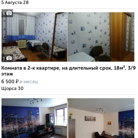
5 Августа 28
6
3
Комната в 2-к квартире, на длительный срок, 18м², 3/9
этаж
₽
6 500
в месяц
Щорса 30