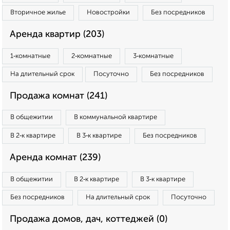
Вторичное жилье
Новостройки
Без посредников
Аренда квартир (203)
1‑комнатные
2‑комнатные
3‑комнатные
На длительный срок
Посуточно
Без посредников
Продажа комнат (241)
В общежитии
В коммунальной квартире
В 2‑к квартире
В 3‑к квартире
Без посредников
Аренда комнат (239)
В общежитии
В 2‑к квартире
В 3‑к квартире
Без посредников
На длительный срок
Посуточно
Продажа домов, дач, коттеджей (0)