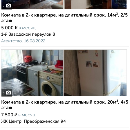
2
Комната в 2-к квартире, на длительный срок, 14м², 2/5
этаж
₽
5 000
в месяц
1-й Заводской переулок 8
Агентство, 16.08.2022
3
Комната в 2-к квартире, на длительный срок, 20м², 4/5
этаж
₽
7 500
в месяц
ЖК Центр, Преображенская 94