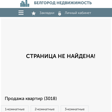
БЕЛГОРОД НЕДВИЖИМОСТЬ
Закладки
Личный кабинет
СТРАНИЦА НЕ НАЙДЕНА!
Продажа квартир (3018)
1‑комнатные
2‑комнатные
3‑комнатные