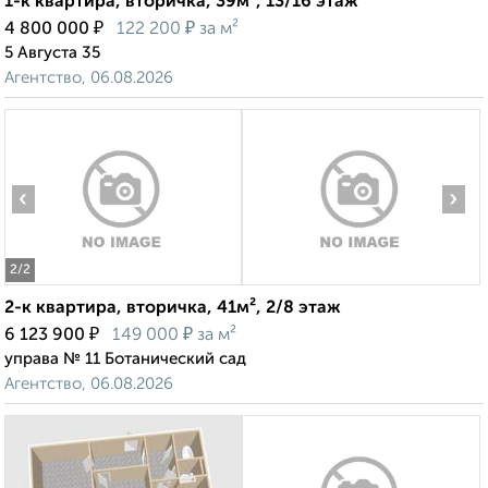
1-к квартира, вторичка, 39м², 13/16 этаж
₽
₽
4 800 000
122 200
за м²
5 Августа 35
Агентство, 06.08.2026
‹
›
2
/2
2-к квартира, вторичка, 41м², 2/8 этаж
₽
₽
6 123 900
149 000
за м²
управа № 11 Ботанический сад
Агентство, 06.08.2026