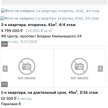
2-к квартира, вторичка, 41м², 4/4 этаж
₽
₽
4 799 000
116 000
за м²
ЖК Центр, проспект Богдана Хмельницкого 34
Агентство, 31.07.2026
2
/2
‹
›
2
/3
1-к квартира, на длительный срок, 45м², 3/16 этаж
₽
10 500
в месяц
Парковая 8