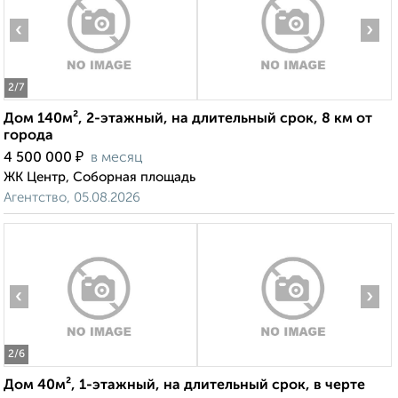
‹
›
2
/7
Дом 140м², 2-этажный, на длительный срок, 8 км от
города
₽
4 500 000
в месяц
ЖК Центр, Соборная площадь
Агентство, 05.08.2026
‹
›
2
/6
Дом 40м², 1-этажный, на длительный срок, в черте