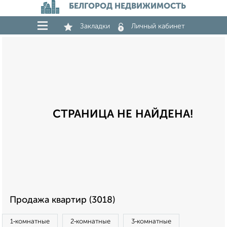
БЕЛГОРОД НЕДВИЖИМОСТЬ
Закладки
Личный кабинет
СТРАНИЦА НЕ НАЙДЕНА!
Продажа квартир (3018)
1‑комнатные
2‑комнатные
3‑комнатные