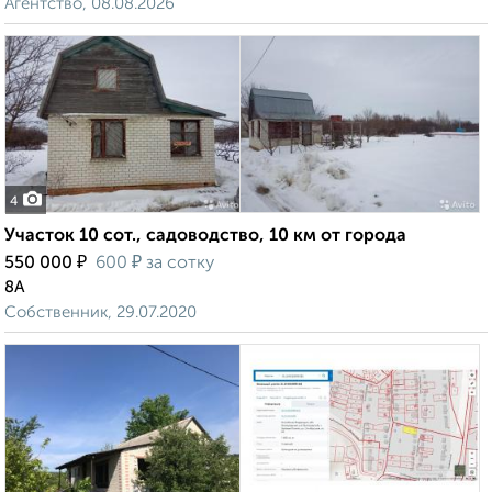
Агентство, 08.08.2026
4
Участок 10 сот., садоводство, 10 км от города
₽
₽
550 000
600
за сотку
8А
Собственник, 29.07.2020