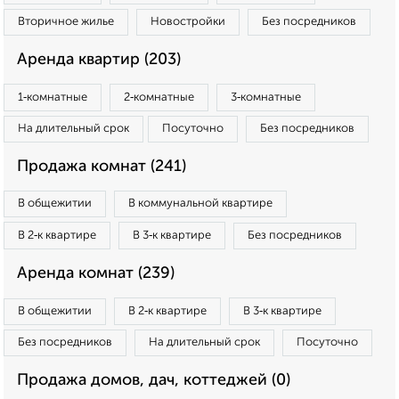
Вторичное жилье
Новостройки
Без посредников
Аренда квартир (203)
1‑комнатные
2‑комнатные
3‑комнатные
На длительный срок
Посуточно
Без посредников
Продажа комнат (241)
В общежитии
В коммунальной квартире
В 2‑к квартире
В 3‑к квартире
Без посредников
Аренда комнат (239)
В общежитии
В 2‑к квартире
В 3‑к квартире
Без посредников
На длительный срок
Посуточно
Продажа домов, дач, коттеджей (0)