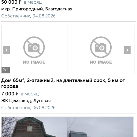
₽
50 000
в месяц
мкр. Пригородный, Благодатная
Собственник, 04.08.2026
‹
›
2
/4
Дом 65м², 2-этажный, на длительный срок, 5 км от
города
₽
7 000
в месяц
ЖК Цемзавод, Луговая
Собственник, 06.08.2026