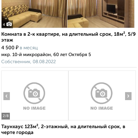
4
Комната в 2-к квартире, на длительный срок, 18м², 5/9
этаж
₽
4 500
в месяц
мкр. 10-й микрорайон, 60 лет Октября 5
Собственник, 08.08.2022
‹
›
2
/8
Таунхаус 123м², 2-этажный, на длительный срок, в
черте города