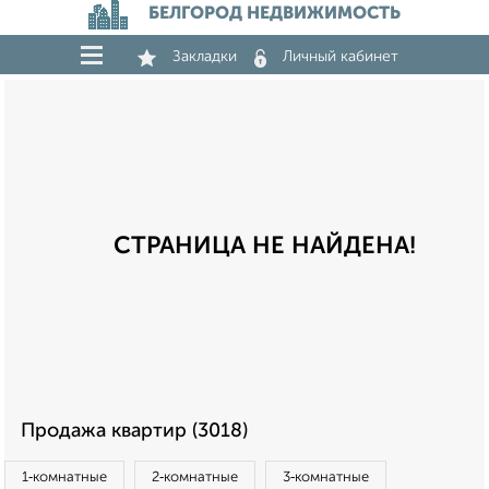
БЕЛГОРОД НЕДВИЖИМОСТЬ
Закладки
Личный кабинет
СТРАНИЦА НЕ НАЙДЕНА!
Продажа квартир (3018)
1‑комнатные
2‑комнатные
3‑комнатные