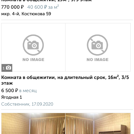
Комната в общежитии, 19м², 9/9 этаж
₽
₽
770 000
40 600
за м²
мкр. 4-й, Костюкова 59
1
Комната в общежитии, на длительный срок, 16м², 3/5
этаж
₽
6 500
в месяц
Ягодная 1
Собственник, 17.09.2020