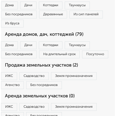
Дома
Дачи
Коттеджи
Таунхаусы
Без посредников
Деревянные
Из сип панелей
Из бруса
Аренда домов, дач, коттеджей (79)
Дома
Дачи
Коттеджи
Таунхаусы
Без посредников
На длительный срок
Посуточно
Продажа земельных участков (2)
ИЖС
Садоводство
Земля промназначения
Агенство
Без посредников
Аренда земельных участков (0)
ИЖС
Садоводство
Земля промназначения
Агенство
Без посредников