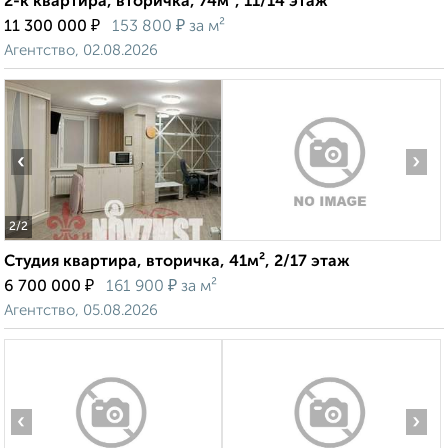
2-к квартира, вторичка, 74м², 11/14 этаж
₽
₽
11 300 000
153 800
за м²
Агентство, 02.08.2026
‹
›
2
/2
Студия квартира, вторичка, 41м², 2/17 этаж
₽
₽
6 700 000
161 900
за м²
Агентство, 05.08.2026
‹
›