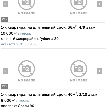
‹
›
2
/3
1-к квартира, на длительный срок, 36м², 4/9 этаж
₽
10 000
в месяц
мкр. 4-й микрорайон, Губкина 20
Агентство, 01.08.2026
‹
›
2
/3
1-к квартира, на длительный срок, 40м², 3/10 этаж
₽
8 000
в месяц
проспект Славы 90