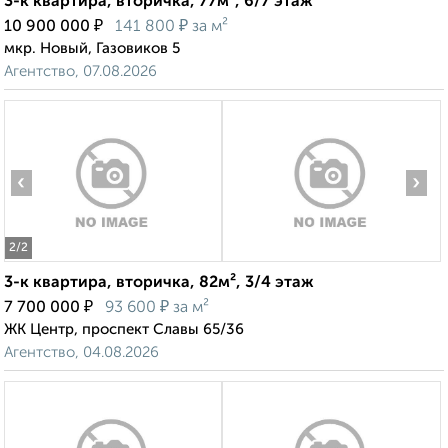
3-к квартира, вторичка, 77м², 6/7 этаж
₽
₽
10 900 000
141 800
за м²
мкр. Новый, Газовиков 5
Агентство, 07.08.2026
‹
›
2
/2
3-к квартира, вторичка, 82м², 3/4 этаж
₽
₽
7 700 000
93 600
за м²
ЖК Центр, проспект Славы 65/36
Агентство, 04.08.2026