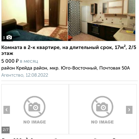
3
Комната в 2-к квартире, на длительный срок, 17м², 2/5
этаж
₽
5 000
в месяц
район Крейда район, мкр. Юго-Восточный, Почтовая 50А
Агентство, 12.08.2022
‹
›
2
/7