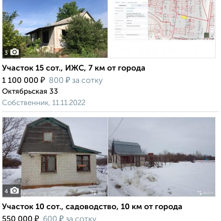
3
Участок 15 сот., ИЖС, 7 км от города
₽
₽
1 100 000
800
за сотку
Октябрьская 33
Собственник, 11.11.2022
4
Участок 10 сот., садоводство, 10 км от города
₽
₽
550 000
600
за сотку