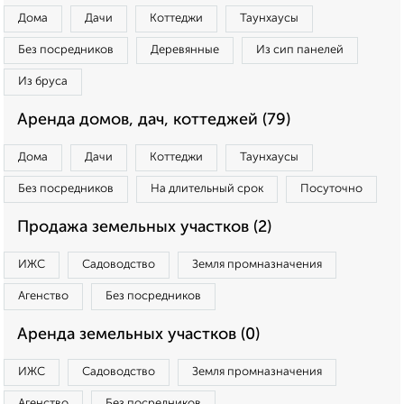
Дома
Дачи
Коттеджи
Таунхаусы
Без посредников
Деревянные
Из сип панелей
Из бруса
Аренда домов, дач, коттеджей (79)
Дома
Дачи
Коттеджи
Таунхаусы
Без посредников
На длительный срок
Посуточно
Продажа земельных участков (2)
ИЖС
Садоводство
Земля промназначения
Агенство
Без посредников
Аренда земельных участков (0)
ИЖС
Садоводство
Земля промназначения
Агенство
Без посредников