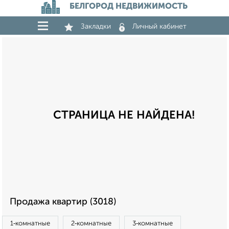
БЕЛГОРОД НЕДВИЖИМОСТЬ
Закладки
Личный кабинет
СТРАНИЦА НЕ НАЙДЕНА!
Продажа квартир (3018)
1‑комнатные
2‑комнатные
3‑комнатные