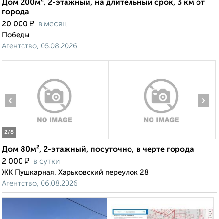
Дом 200м², 2-этажный, на длительный срок, 3 км от
города
₽
20 000
в месяц
Победы
Агентство, 05.08.2026
‹
›
2
/8
Дом 80м², 2-этажный, посуточно, в черте города
₽
2 000
в сутки
ЖК Пушкарная, Харьковский переулок 28
Агентство, 06.08.2026