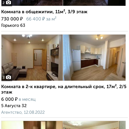
2
Комната в общежитии, 11м², 3/9 этаж
₽
₽
730 000
66 400
за м²
Горького 63
3
Комната в 2-к квартире, на длительный срок, 17м², 2/5
этаж
₽
6 000
в месяц
5 Августа 32
Агентство, 12.08.2022