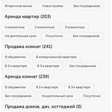
Вторичное жилье
Новостройки
Без посредников
Аренда квартир (203)
1‑комнатные
2‑комнатные
3‑комнатные
На длительный срок
Посуточно
Без посредников
Продажа комнат (241)
В общежитии
В коммунальной квартире
В 2‑к квартире
В 3‑к квартире
Без посредников
Аренда комнат (239)
В общежитии
В 2‑к квартире
В 3‑к квартире
Без посредников
На длительный срок
Посуточно
Продажа домов, дач, коттеджей (0)