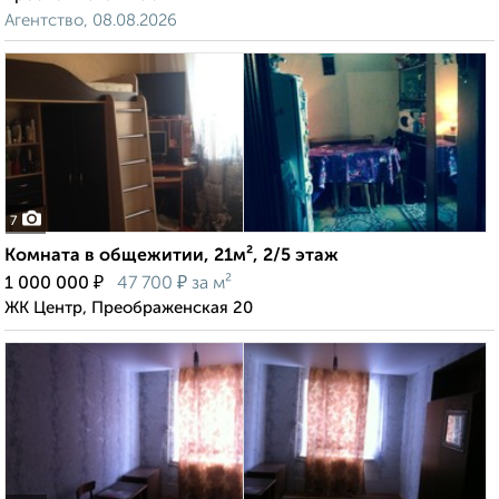
Агентство, 08.08.2026
7
Комната в общежитии, 21м², 2/5 этаж
₽
₽
1 000 000
47 700
за м²
ЖК Центр, Преображенская 20