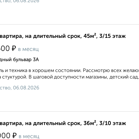
ство, 06.08.2026
квартира, на длительный срок, 45м², 3/15 этаж
₽
500
в месяц
дный бульвар 3А
ь и техника в хорошем состоянии. Рассмотрю всех желающ
 стуктурой. В шаговой доступности магазины, детский сад,
ство, 06.08.2026
квартира, на длительный срок, 36м², 3/10 этаж
₽
000
в месяц