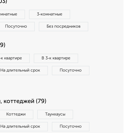
03)
омнатные
3‑комнатные
Посуточно
Без посредников
9)
‑к квартире
В 3‑к квартире
На длительный срок
Посуточно
, коттеджей (79)
Коттеджи
Таунхаусы
На длительный срок
Посуточно