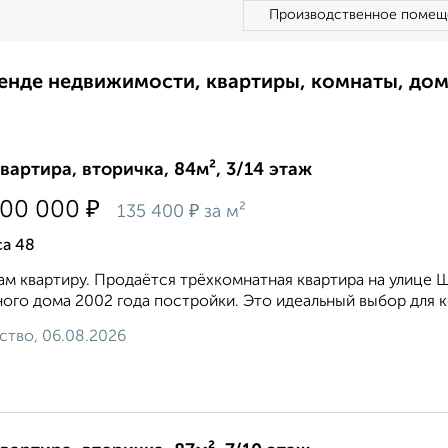
Производственное помещ
ренде недвижимости, квартиры, комнаты, до
квартира, вторичка, 84м², 3/14 этаж
₽
400 000
₽
135 400
за м²
а 48
м квартиру. Продаётся трёхкомнатная квартира на улице Що
ого дома 2002 года постройки. Это идеальный выбор для 
ство, 06.08.2026