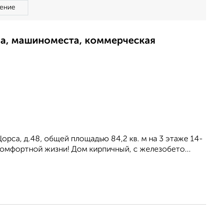
ение
ма, машиноместа, коммерческая
рса, д.48, общей площадью 84,2 кв. м на 3 этаже 14-
комфортной жизни! Дом кирпичный, с железобето...