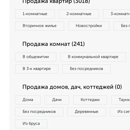
Продажа квартир (3018)
1‑комнатные
2‑комнатные
3‑комнат
Вторичное жилье
Новостройки
Без 
Продажа комнат (241)
В общежитии
В коммунальной квартире
В 3‑к квартире
Без посредников
Продажа домов, дач, коттеджей (0)
Дома
Дачи
Коттеджи
Таунх
Без посредников
Деревянные
Из си
Из бруса