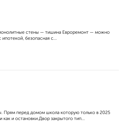
но-монолитные стены — тишина Евроремонт — можно
ипотекой, безопасная с...
бы. Прям перед домом школа которую только в 2025
ак и остановки.Двор закрытого тип...