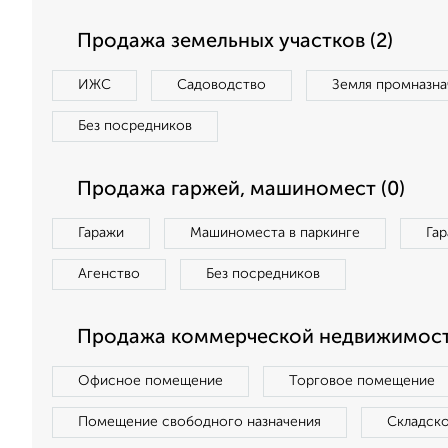
Продажа земельных участков (2)
ИЖС
Садоводство
Земля промназна
Без посредников
Продажа гаржей, машиномест (0)
Гаражи
Машиноместа в паркинге
Га
Агенство
Без посредников
Продажа коммерческой недвижимост
Офисное помещение
Торговое помещение
Помещение свободного назначения
Складск