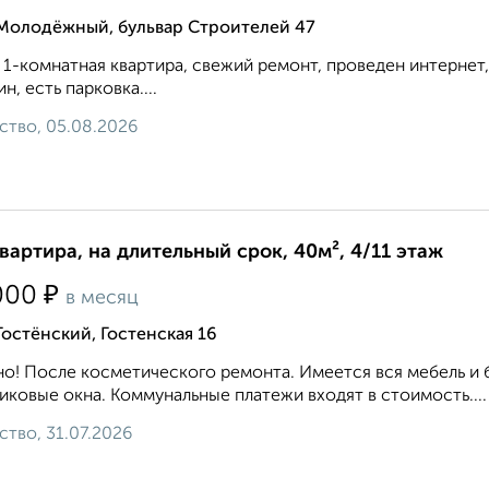
 Молодёжный, бульвар Строителей 47
 1-комнатная квартира, свежий ремонт, проведен интернет, 
ин, есть парковка....
ство, 05.08.2026
квартира, на длительный срок, 40м², 4/11 этаж
₽
000
в месяц
Гостёнский, Гостенская 16
о! После косметического ремонта. Имеется вся мебель и 
иковые окна. Коммунальные платежи входят в стоимость....
ство, 31.07.2026