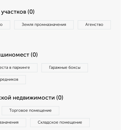
участков (0)
во
Земля промназначения
Агенство
ашиномест (0)
ста в паркинге
Гаражные боксы
средников
кой недвижимости (0)
Торговое помещение
азначения
Складское помещение