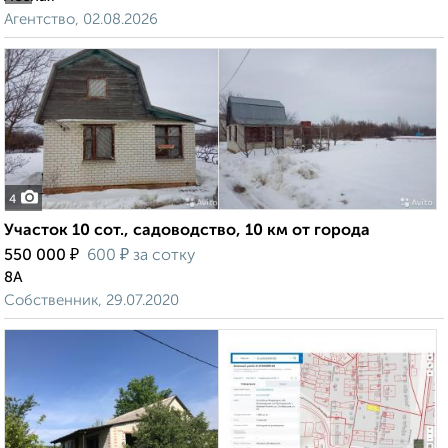
Агентство, 02.08.2026
4
Участок 10 сот., садоводство, 10 км от города
₽
₽
550 000
600
за сотку
8А
Собственник, 29.07.2020