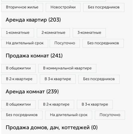
Вторичное жилье
Новостройки
Без посредников
Аренда квартир (203)
1‑комнатные
2‑комнатные
3‑комнатные
На длительный срок
Посуточно
Без посредников
Продажа комнат (241)
В общежитии
В коммунальной квартире
В 2‑к квартире
В 3‑к квартире
Без посредников
Аренда комнат (239)
В общежитии
В 2‑к квартире
В 3‑к квартире
Без посредников
На длительный срок
Посуточно
Продажа домов, дач, коттеджей (0)