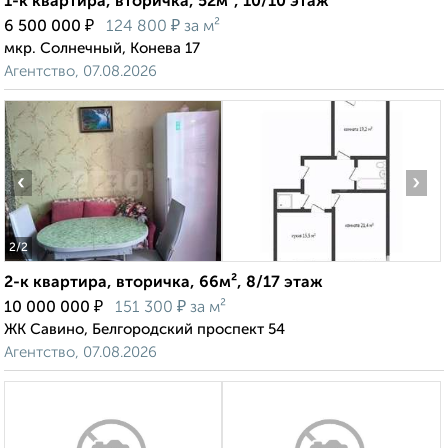
1-к квартира, вторичка, 52м², 10/10 этаж
₽
₽
6 500 000
124 800
за м²
мкр. Солнечный, Конева 17
Агентство, 07.08.2026
‹
›
2
/2
2-к квартира, вторичка, 66м², 8/17 этаж
₽
₽
10 000 000
151 300
за м²
ЖК Савино, Белгородский проспект 54
Агентство, 07.08.2026