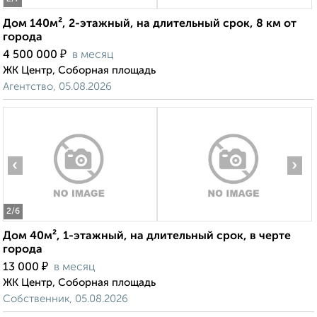
Дом 140м², 2-этажный, на длительный срок, 8 км от
города
₽
4 500 000
в месяц
ЖК Центр, Соборная площадь
Агентство, 05.08.2026
‹
›
2
/6
Дом 40м², 1-этажный, на длительный срок, в черте
города
₽
13 000
в месяц
ЖК Центр, Соборная площадь
Собственник, 05.08.2026