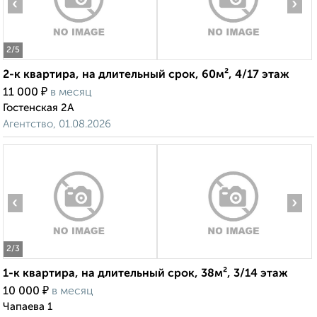
‹
›
2
/5
2-к квартира, на длительный срок, 60м², 4/17 этаж
₽
11 000
в месяц
Гостенская 2А
Агентство, 01.08.2026
‹
›
2
/3
1-к квартира, на длительный срок, 38м², 3/14 этаж
₽
10 000
в месяц
Чапаева 1