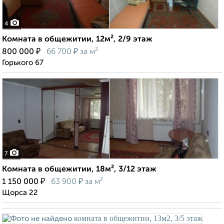
4
Комната в общежитии, 12м², 2/9 этаж
₽
₽
800 000
66 700
за м²
Горького 67
7
Комната в общежитии, 18м², 3/12 этаж
₽
₽
1 150 000
63 900
за м²
Щорса 22