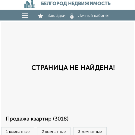
БЕЛГОРОД НЕДВИЖИМОСТЬ
Закладки
Личный кабинет
СТРАНИЦА НЕ НАЙДЕНА!
Продажа квартир (3018)
1‑комнатные
2‑комнатные
3‑комнатные