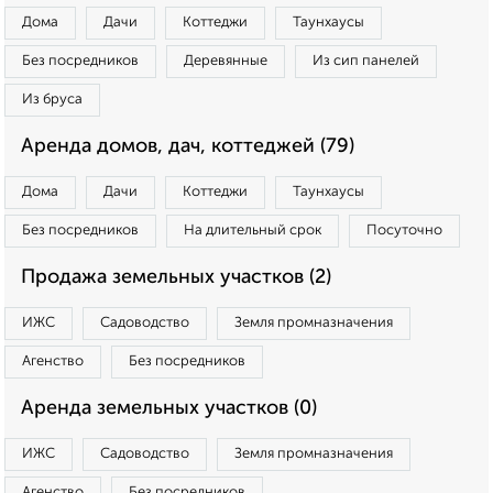
Дома
Дачи
Коттеджи
Таунхаусы
Без посредников
Деревянные
Из сип панелей
Из бруса
Аренда домов, дач, коттеджей (79)
Дома
Дачи
Коттеджи
Таунхаусы
Без посредников
На длительный срок
Посуточно
Продажа земельных участков (2)
ИЖС
Садоводство
Земля промназначения
Агенство
Без посредников
Аренда земельных участков (0)
ИЖС
Садоводство
Земля промназначения
Агенство
Без посредников