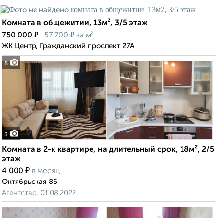
Комната в общежитии, 13м², 3/5 этаж
₽
₽
750 000
57 700
за м²
ЖК Центр, Гражданский проспект 27А
8
3
Комната в 2-к квартире, на длительный срок, 18м², 2/5
этаж
₽
4 000
в месяц
Октябрьская 86
Агентство, 01.08.2022