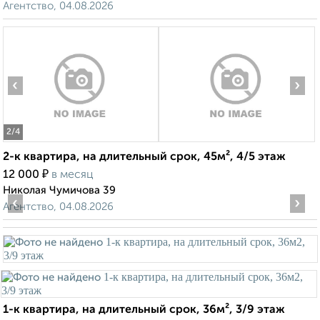
Агентство, 04.08.2026
‹
›
2
/4
2-к квартира, на длительный срок, 45м², 4/5 этаж
₽
12 000
в месяц
Николая Чумичова 39
‹
›
Агентство, 04.08.2026
1-к квартира, на длительный срок, 36м², 3/9 этаж