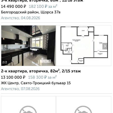
3-к квартира, вторичка, 80м², 11/18 этаж
₽
₽
14 490 000
182 100
за м²
Белгородский район, Щорса 37в
Агентство, 04.08.2026
‹
›
2
/2
2-к квартира, вторичка, 82м², 2/15 этаж
₽
₽
13 100 000
158 300
за м²
ЖК Центр, Свято-Троицкий бульвар 15
Агентство, 07.08.2026