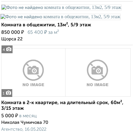
Комната в общежитии, 13м², 5/9 этаж
₽
₽
850 000
65 400
за м²
Щорса 22
4
1
Комната в 2-к квартире, на длительный срок, 60м²,
3/15 этаж
₽
5 000
в месяц
Николая Чумичова 70
Агентство, 16.05.2022