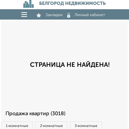
БЕЛГОРОД НЕДВИЖИМОСТЬ
Закладки
Личный кабинет
СТРАНИЦА НЕ НАЙДЕНА!
Продажа квартир (3018)
1‑комнатные
2‑комнатные
3‑комнатные