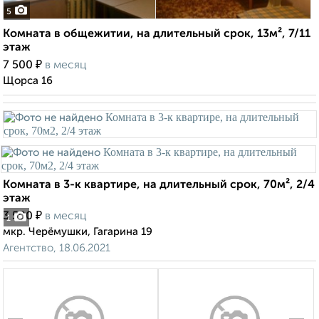
5
Комната в общежитии, на длительный срок, 13м², 7/11
этаж
₽
7 500
в месяц
Щорса 16
Комната в 3-к квартире, на длительный срок, 70м², 2/4
этаж
₽
3 500
в месяц
1
мкр. Черёмушки, Гагарина 19
Агентство, 18.06.2021