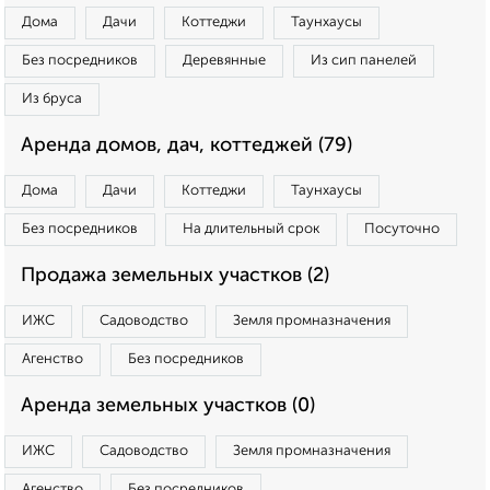
Дома
Дачи
Коттеджи
Таунхаусы
Без посредников
Деревянные
Из сип панелей
Из бруса
Аренда домов, дач, коттеджей (79)
Дома
Дачи
Коттеджи
Таунхаусы
Без посредников
На длительный срок
Посуточно
Продажа земельных участков (2)
ИЖС
Садоводство
Земля промназначения
Агенство
Без посредников
Аренда земельных участков (0)
ИЖС
Садоводство
Земля промназначения
Агенство
Без посредников