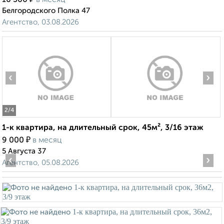
10 500
в месяц
Белгородского Полка 47
Агентство, 03.08.2026
‹
›
2
/4
1-к квартира, на длительный срок, 45м², 3/16 этаж
₽
9 000
в месяц
5 Августа 37
‹
›
Агентство, 05.08.2026