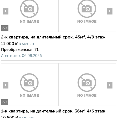
‹
›
2
/4
2-к квартира, на длительный срок, 45м², 4/9 этаж
₽
11 000
в месяц
Преображенская 71
Агентство, 06.08.2026
‹
›
2
/7
1-к квартира, на длительный срок, 36м², 4/6 этаж
₽