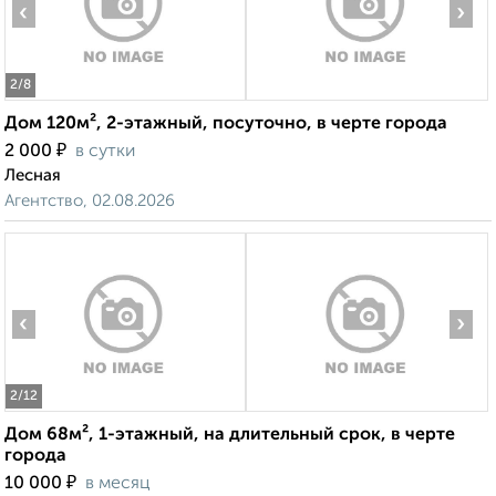
‹
›
2
/8
Дом 120м², 2-этажный, посуточно, в черте города
₽
2 000
в сутки
Лесная
Агентство, 02.08.2026
‹
›
2
/12
Дом 68м², 1-этажный, на длительный срок, в черте
города
₽
10 000
в месяц