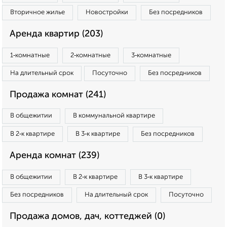
Вторичное жилье
Новостройки
Без посредников
Аренда квартир (203)
1‑комнатные
2‑комнатные
3‑комнатные
На длительный срок
Посуточно
Без посредников
Продажа комнат (241)
В общежитии
В коммунальной квартире
В 2‑к квартире
В 3‑к квартире
Без посредников
Аренда комнат (239)
В общежитии
В 2‑к квартире
В 3‑к квартире
Без посредников
На длительный срок
Посуточно
Продажа домов, дач, коттеджей (0)