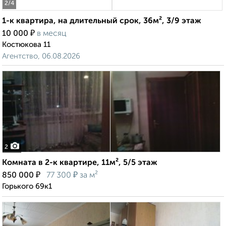
2
/4
1-к квартира, на длительный срок, 36м², 3/9 этаж
₽
10 000
в месяц
Костюкова 11
Агентство, 06.08.2026
2
Комната в 2-к квартире, 11м², 5/5 этаж
₽
₽
850 000
77 300
за м²
Горького 69к1