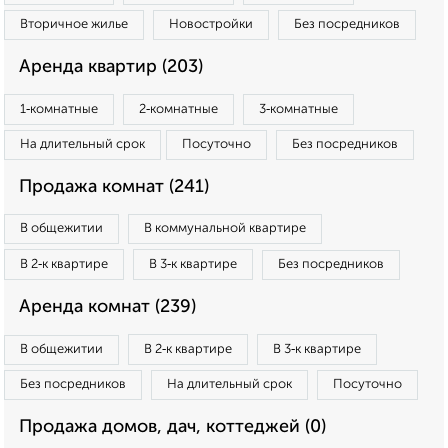
Вторичное жилье
Новостройки
Без посредников
Аренда квартир (203)
1‑комнатные
2‑комнатные
3‑комнатные
На длительный срок
Посуточно
Без посредников
Продажа комнат (241)
В общежитии
В коммунальной квартире
В 2‑к квартире
В 3‑к квартире
Без посредников
Аренда комнат (239)
В общежитии
В 2‑к квартире
В 3‑к квартире
Без посредников
На длительный срок
Посуточно
Продажа домов, дач, коттеджей (0)