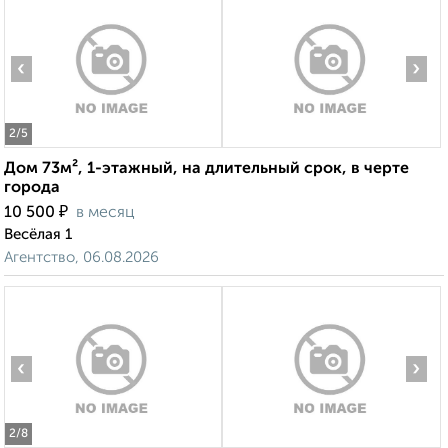
‹
›
2
/5
Дом 73м², 1-этажный, на длительный срок, в черте
города
₽
10 500
в месяц
Весёлая 1
Агентство, 06.08.2026
‹
›
2
/8