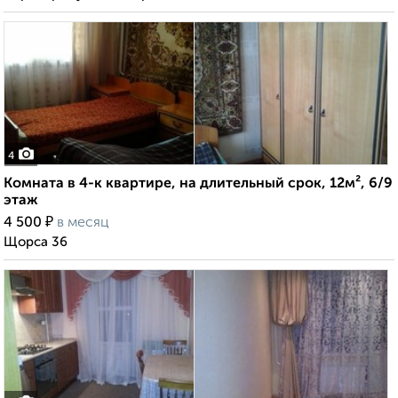
4
Комната в 4-к квартире, на длительный срок, 12м², 6/9
этаж
₽
4 500
в месяц
Щорса 36