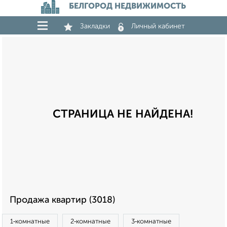
БЕЛГОРОД НЕДВИЖИМОСТЬ
Закладки
Личный кабинет
СТРАНИЦА НЕ НАЙДЕНА!
Продажа квартир (3018)
1‑комнатные
2‑комнатные
3‑комнатные