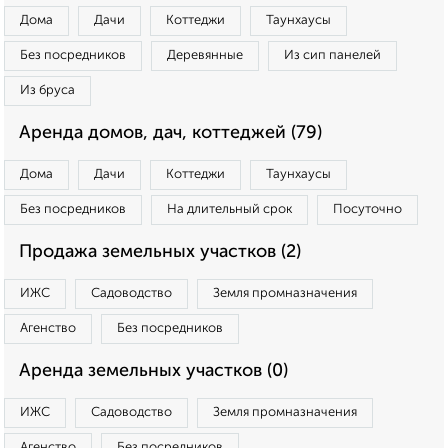
Дома
Дачи
Коттеджи
Таунхаусы
Без посредников
Деревянные
Из сип панелей
Из бруса
Аренда домов, дач, коттеджей (79)
Дома
Дачи
Коттеджи
Таунхаусы
Без посредников
На длительный срок
Посуточно
Продажа земельных участков (2)
ИЖС
Садоводство
Земля промназначения
Агенство
Без посредников
Аренда земельных участков (0)
ИЖС
Садоводство
Земля промназначения
Агенство
Без посредников