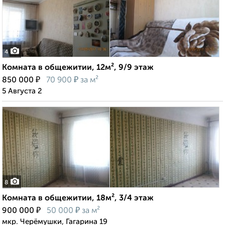
4
Комната в общежитии, 12м², 9/9 этаж
₽
₽
850 000
70 900
за м²
5 Августа 2
8
Комната в общежитии, 18м², 3/4 этаж
₽
₽
900 000
50 000
за м²
мкр. Черёмушки, Гагарина 19