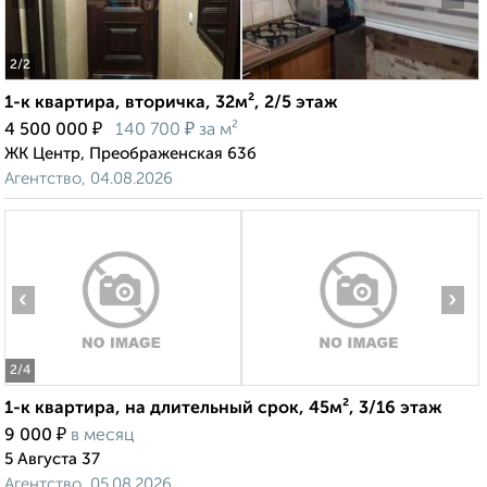
2
/2
1-к квартира, вторичка, 32м², 2/5 этаж
₽
₽
4 500 000
140 700
за м²
ЖК Центр, Преображенская 63б
Агентство, 04.08.2026
‹
›
2
/4
1-к квартира, на длительный срок, 45м², 3/16 этаж
₽
9 000
в месяц
5 Августа 37
Агентство, 05.08.2026