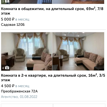
3
Комната в общежитии, на длительный срок, 69м², 7/8
этаж
₽
5 000
в месяц
Садовая 120Б
4
Комната в 2-к квартире, на длительный срок, 16м², 3/5
этаж
₽
4 500
в месяц
Преображенская 72А
Агентство, 01.08.2022