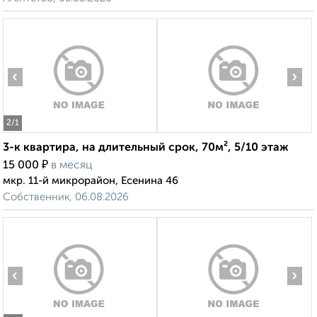
‹
›
2
/1
3-к квартира, на длительный срок, 70м², 5/10 этаж
₽
15 000
в месяц
мкр. 11-й микрорайон, Есенина 46
Собственник, 06.08.2026
‹
›