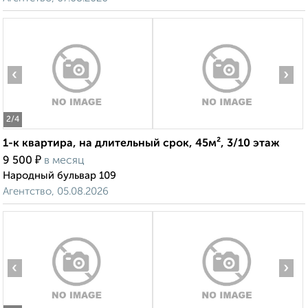
‹
›
2
/4
1-к квартира, на длительный срок, 45м², 3/10 этаж
₽
9 500
в месяц
Народный бульвар 109
Агентство, 05.08.2026
‹
›