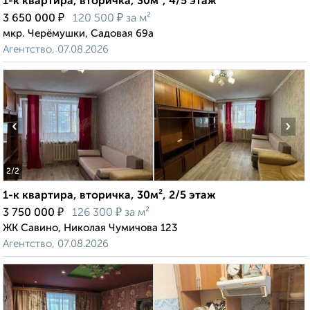
1-к квартира, вторичка, 30м², 4/5 этаж
₽
₽
3 650 000
120 500
за м²
мкр. Черёмушки, Садовая 69а
Агентство, 07.08.2026
‹
›
2
/2
1-к квартира, вторичка, 30м², 2/5 этаж
₽
₽
3 750 000
126 300
за м²
ЖК Савино, Николая Чумичова 123
Агентство, 07.08.2026