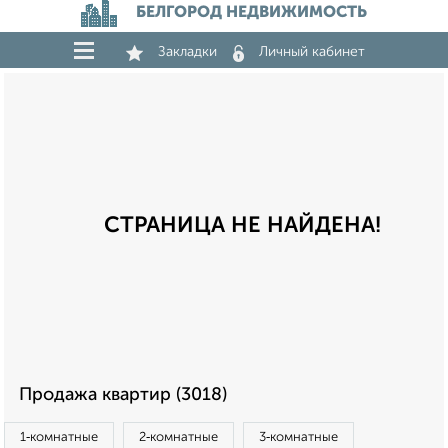
БЕЛГОРОД НЕДВИЖИМОСТЬ
Закладки
Личный кабинет
СТРАНИЦА НЕ НАЙДЕНА!
Продажа квартир (3018)
1‑комнатные
2‑комнатные
3‑комнатные