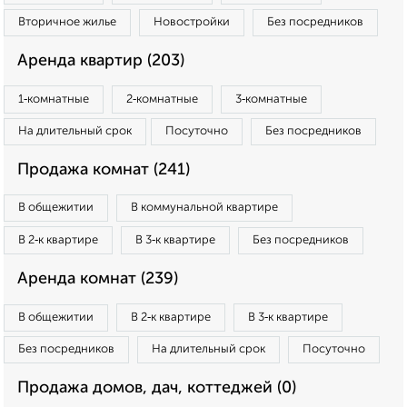
Вторичное жилье
Новостройки
Без посредников
Аренда квартир (203)
1‑комнатные
2‑комнатные
3‑комнатные
На длительный срок
Посуточно
Без посредников
Продажа комнат (241)
В общежитии
В коммунальной квартире
В 2‑к квартире
В 3‑к квартире
Без посредников
Аренда комнат (239)
В общежитии
В 2‑к квартире
В 3‑к квартире
Без посредников
На длительный срок
Посуточно
Продажа домов, дач, коттеджей (0)