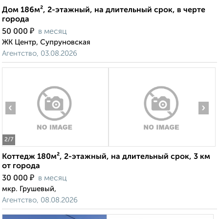
Дом 186м², 2-этажный, на длительный срок, в черте
города
₽
50 000
в месяц
ЖК Центр, Супруновская
Агентство, 03.08.2026
‹
›
2
/7
Коттедж 180м², 2-этажный, на длительный срок, 3 км
от города
₽
30 000
в месяц
мкр. Грушевый,
Агентство, 08.08.2026