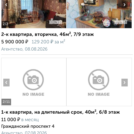
‹
›
2
/2
2-к квартира, вторичка, 46м², 7/9 этаж
₽
₽
5 900 000
129 200
за м²
Агентство, 08.08.2026
‹
›
2
/11
1-к квартира, на длительный срок, 40м², 6/8 этаж
₽
11 000
в месяц
Гражданский проспект 4
Агентство, 07.08.2026