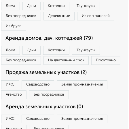
Дома
Дачи
Коттеджи
Таунхаусы
Без посредников
Деревянные
Из сип панелей
Из бруса
Аренда домов, дач, коттеджей (79)
Дома
Дачи
Коттеджи
Таунхаусы
Без посредников
На длительный срок
Посуточно
Продажа земельных участков (2)
ИЖС
Садоводство
Земля промназначения
Агенство
Без посредников
Аренда земельных участков (0)
ИЖС
Садоводство
Земля промназначения
Агенство
Без посредников