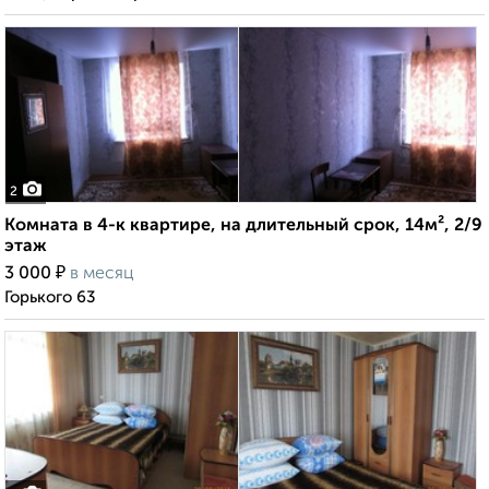
2
Комната в 4-к квартире, на длительный срок, 14м², 2/9
этаж
₽
3 000
в месяц
Горького 63