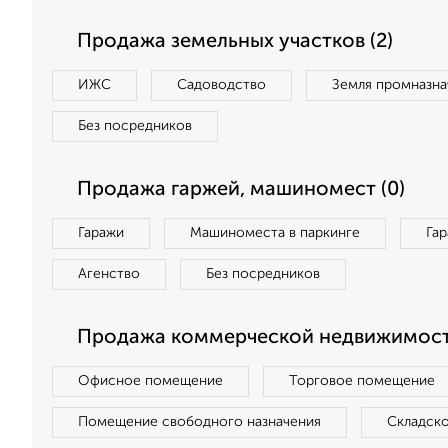
Продажа земельных участков (2)
ИЖС
Садоводство
Земля промназна
Без посредников
Продажа гаржей, машиномест (0)
Гаражи
Машиноместа в паркинге
Га
Агенство
Без посредников
Продажа коммерческой недвижимост
Офисное помещение
Торговое помещение
Помещение свободного назначения
Складск