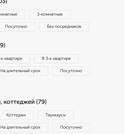
03)
омнатные
3‑комнатные
Посуточно
Без посредников
9)
‑к квартире
В 3‑к квартире
На длительный срок
Посуточно
, коттеджей (79)
Коттеджи
Таунхаусы
На длительный срок
Посуточно