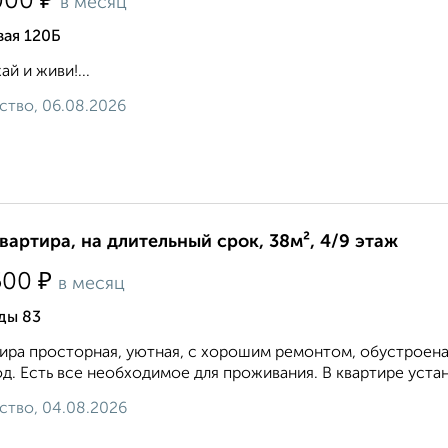
₽
000
в месяц
вая 120Б
ай и живи!...
ство, 06.08.2026
квартира, на длительный срок, 38м², 4/9 этаж
₽
500
в месяц
ды 83
ира просторная, уютная, с хорошим ремонтом, обустроена
д. Есть все необходимое для проживания. В квартире устан
ство, 04.08.2026