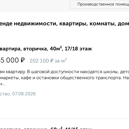
Производственное помещ
ренде недвижимости, квартиры, комнаты, до
квартира, вторичка, 40м², 17/18 этаж
₽
65 000
₽
202 100
за м²
м квартиру. В шаговой доступности находятся школы, дет
маркеты, кафе и остановки общественного транспорта. Н
...
ство, 07.08.2026