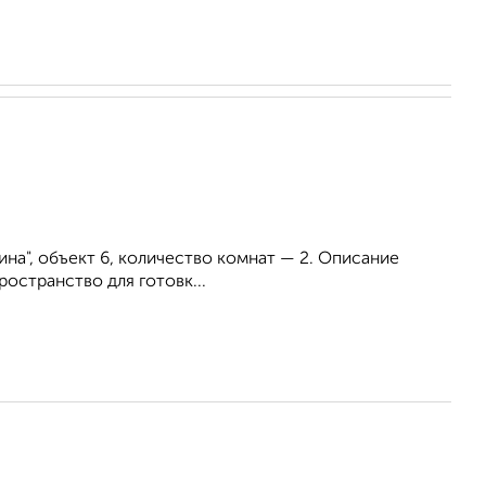
а", объект 6, количество комнат — 2. Описание
остранство для готовк...