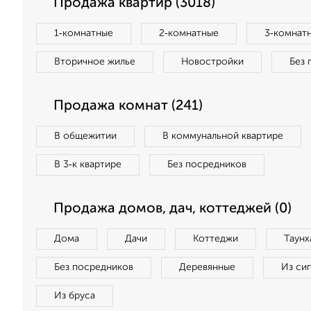
Продажа квартир (3018)
1‑комнатные
2‑комнатные
3‑комнат
Вторичное жилье
Новостройки
Без 
Продажа комнат (241)
В общежитии
В коммунальной квартире
В 3‑к квартире
Без посредников
Продажа домов, дач, коттеджей (0)
Дома
Дачи
Коттеджи
Таунх
Без посредников
Деревянные
Из си
Из бруса