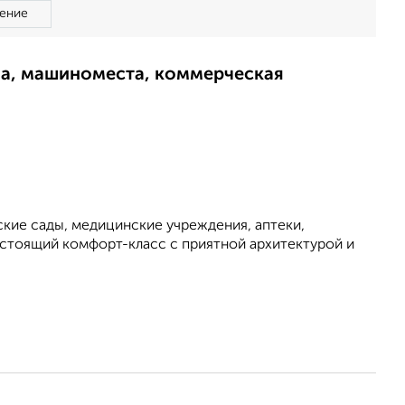
ение
ма, машиноместа, коммерческая
ские сады, медицинские учреждения, аптеки,
астоящий комфорт-класс с приятной архитектурой и