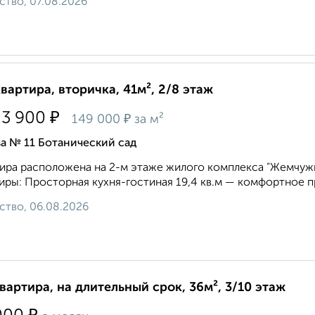
ство, 07.08.2026
квартира, вторичка, 41м², 2/8 этаж
₽
23 900
₽
149 000
за м²
а № 11 Ботанический сад
ира расположена на 2-м этаже жилого комплекса "Жемчужин
иры: Просторная кухня-гостиная 19,4 кв.м — комфортное пр
ство, 06.08.2026
квартира, на длительный срок, 36м², 3/10 этаж