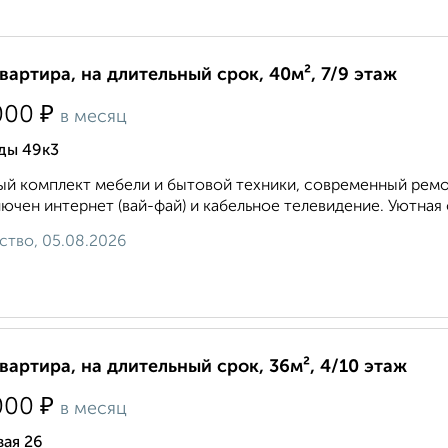
квартира, на длительный срок, 40м², 7/9 этаж
₽
000
в месяц
ды 49к3
й комплект мебели и бытовой техники, современный ремон
ючен интернет (вай-фай) и кабельное телевидение. Уютная 
ство, 05.08.2026
квартира, на длительный срок, 36м², 4/10 этаж
₽
000
в месяц
ая 26