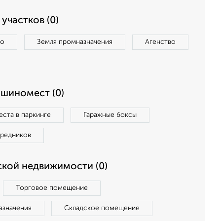
участков (0)
во
Земля промназначения
Агенство
ашиномест (0)
ста в паркинге
Гаражные боксы
средников
кой недвижимости (0)
Торговое помещение
азначения
Складское помещение