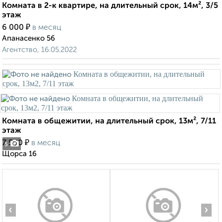
Комната в 2-к квартире, на длительный срок, 14м², 3/5
этаж
₽
6 000
в месяц
Апанасенко 56
Агентство, 16.05.2022
Комната в общежитии, на длительный срок, 13м², 7/11
этаж
₽
7 500
в месяц
5
Щорса 16
‹
›