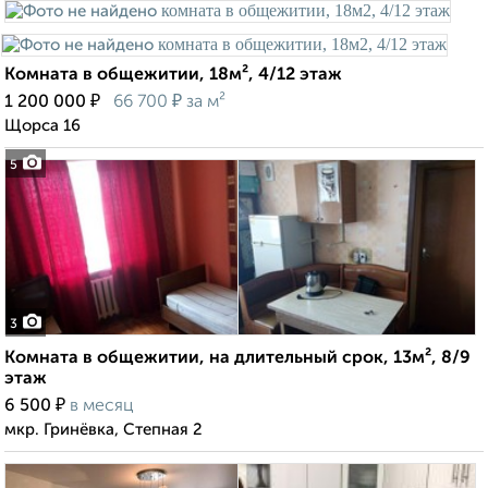
Комната в общежитии, 18м², 4/12 этаж
₽
₽
1 200 000
66 700
за м²
Щорса 16
5
3
Комната в общежитии, на длительный срок, 13м², 8/9
этаж
₽
6 500
в месяц
мкр. Гринёвка, Степная 2