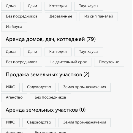
Дома
Дачи
Коттеджи
Таунхаусы
Без посредников
Деревянные
Из сип панелей
Из бруса
Аренда домов, дач, коттеджей (79)
Дома
Дачи
Коттеджи
Таунхаусы
Без посредников
На длительный срок
Посуточно
Продажа земельных участков (2)
ИЖС
Садоводство
Земля промназначения
Агенство
Без посредников
Аренда земельных участков (0)
ИЖС
Садоводство
Земля промназначения
Агенство
Без посредников