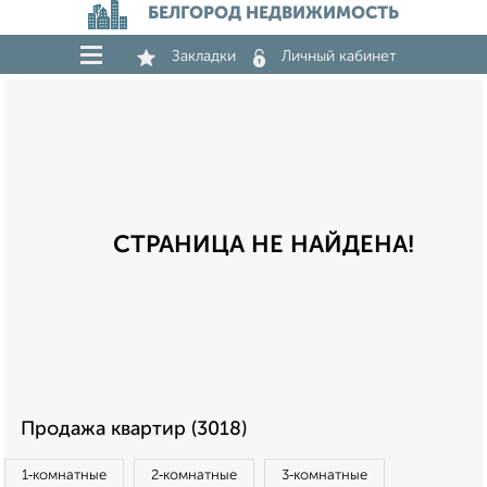
БЕЛГОРОД НЕДВИЖИМОСТЬ
Закладки
Личный кабинет
СТРАНИЦА НЕ НАЙДЕНА!
Продажа квартир (3018)
1‑комнатные
2‑комнатные
3‑комнатные