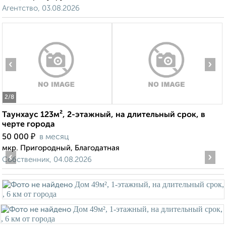
Агентство, 03.08.2026
‹
›
2
/8
Таунхаус 123м², 2-этажный, на длительный срок, в
черте города
₽
50 000
в месяц
мкр. Пригородный, Благодатная
‹
›
Собственник, 04.08.2026