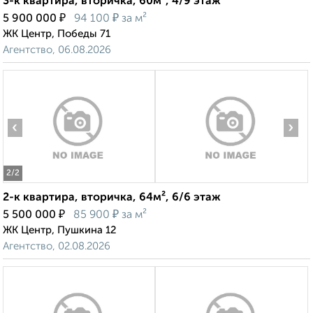
3-к квартира, вторичка, 60м², 4/9 этаж
₽
₽
5 900 000
94 100
за м²
ЖК Центр, Победы 71
Агентство, 06.08.2026
‹
›
2
/2
2-к квартира, вторичка, 64м², 6/6 этаж
₽
₽
5 500 000
85 900
за м²
ЖК Центр, Пушкина 12
Агентство, 02.08.2026