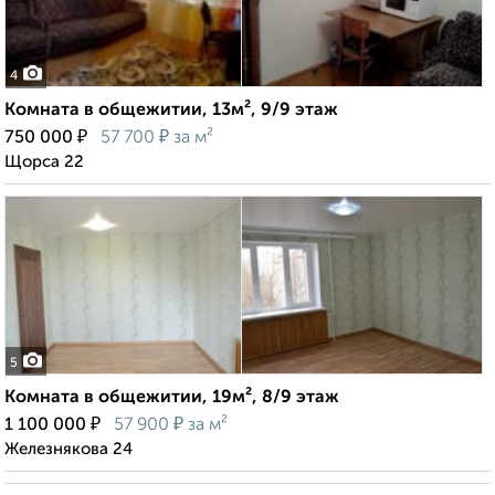
4
Комната в общежитии, 13м², 9/9 этаж
₽
₽
750 000
57 700
за м²
Щорса 22
5
Комната в общежитии, 19м², 8/9 этаж
₽
₽
1 100 000
57 900
за м²
Железнякова 24