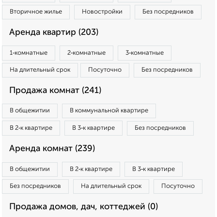
Вторичное жилье
Новостройки
Без посредников
Аренда квартир (203)
1‑комнатные
2‑комнатные
3‑комнатные
На длительный срок
Посуточно
Без посредников
Продажа комнат (241)
В общежитии
В коммунальной квартире
В 2‑к квартире
В 3‑к квартире
Без посредников
Аренда комнат (239)
В общежитии
В 2‑к квартире
В 3‑к квартире
Без посредников
На длительный срок
Посуточно
Продажа домов, дач, коттеджей (0)