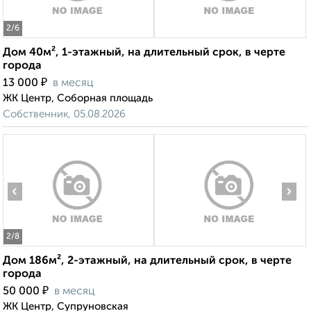
2
/6
Дом 40м², 1-этажный, на длительный срок, в черте
города
₽
13 000
в месяц
ЖК Центр, Соборная площадь
Собственник, 05.08.2026
‹
›
2
/8
Дом 186м², 2-этажный, на длительный срок, в черте
города
₽
50 000
в месяц
ЖК Центр, Супруновская