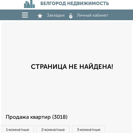
БЕЛГОРОД НЕДВИЖИМОСТЬ
Закладки
Личный кабинет
СТРАНИЦА НЕ НАЙДЕНА!
Продажа квартир (3018)
1‑комнатные
2‑комнатные
3‑комнатные