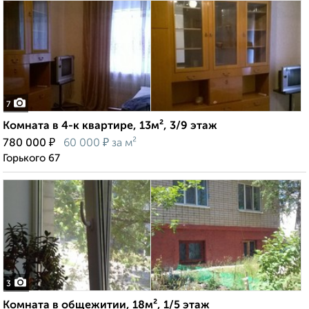
7
Комната в 4-к квартире, 13м², 3/9 этаж
₽
₽
780 000
60 000
за м²
Горького 67
3
Комната в общежитии, 18м², 1/5 этаж