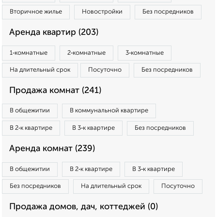
Вторичное жилье
Новостройки
Без посредников
Аренда квартир (203)
1‑комнатные
2‑комнатные
3‑комнатные
На длительный срок
Посуточно
Без посредников
Продажа комнат (241)
В общежитии
В коммунальной квартире
В 2‑к квартире
В 3‑к квартире
Без посредников
Аренда комнат (239)
В общежитии
В 2‑к квартире
В 3‑к квартире
Без посредников
На длительный срок
Посуточно
Продажа домов, дач, коттеджей (0)