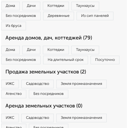
Дома
Дачи
Коттеджи
Таунхаусы
Без посредников
Деревянные
Из сип панелей
Из бруса
Аренда домов, дач, коттеджей (79)
Дома
Дачи
Коттеджи
Таунхаусы
Без посредников
На длительный срок
Посуточно
Продажа земельных участков (2)
ИЖС
Садоводство
Земля промназначения
Агенство
Без посредников
Аренда земельных участков (0)
ИЖС
Садоводство
Земля промназначения
Агенство
Без посредников