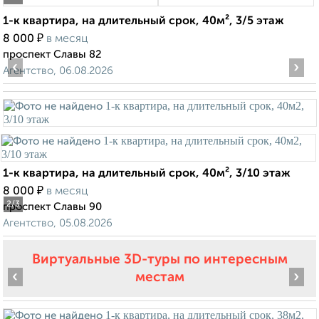
1-к квартира, на длительный срок, 40м², 3/5 этаж
₽
8 000
в месяц
проспект Славы 82
‹
›
Агентство, 06.08.2026
1-к квартира, на длительный срок, 40м², 3/10 этаж
₽
8 000
в месяц
2
/3
проспект Славы 90
Агентство, 05.08.2026
Виртуальные 3D-туры по интересным
‹
›
местам