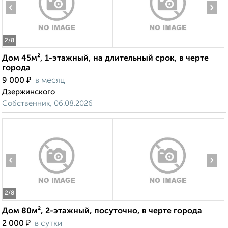
‹
›
2
/8
Дом 45м², 1-этажный, на длительный срок, в черте
города
₽
9 000
в месяц
Дзержинского
Собственник, 06.08.2026
‹
›
2
/8
Дом 80м², 2-этажный, посуточно, в черте города
₽
2 000
в сутки