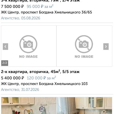
3-к квартира, вторичка, 79м², 2/4 этаж
₽
₽
7 500 000
95 000
за м²
ЖК Центр, проспект Богдана Хмельницкого 36/65
Агентство, 05.08.2026
‹
›
2
/2
2-к квартира, вторичка, 45м², 5/5 этаж
₽
₽
5 400 000
120 000
за м²
ЖК Центр, проспект Богдана Хмельницкого 103
Агентство, 31.07.2026