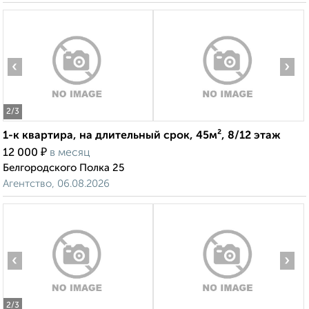
‹
›
2
/3
1-к квартира, на длительный срок, 45м², 8/12 этаж
₽
12 000
в месяц
Белгородского Полка 25
Агентство, 06.08.2026
‹
›
2
/3