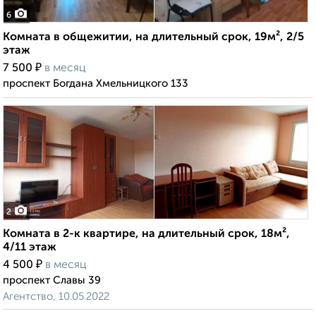
6
Комната в общежитии, на длительный срок, 19м², 2/5
этаж
₽
7 500
в месяц
проспект Богдана Хмельницкого 133
2
Комната в 2-к квартире, на длительный срок, 18м²,
4/11 этаж
₽
4 500
в месяц
проспект Славы 39
Агентство, 10.05.2022