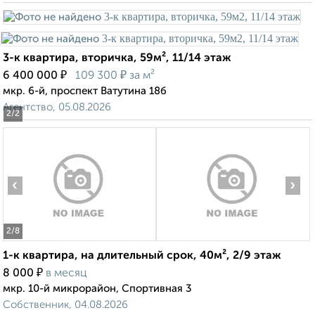
3-к квартира, вторичка, 59м², 11/14 этаж
₽
₽
6 400 000
109 300
за м²
мкр. 6-й, проспект Ватутина 18б
Агентство, 05.08.2026
2
/2
‹
›
2
/8
1-к квартира, на длительный срок, 40м², 2/9 этаж
₽
8 000
в месяц
мкр. 10-й микрорайон, Спортивная 3
Собственник, 04.08.2026